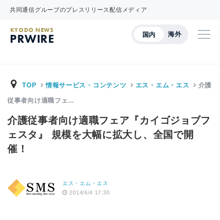
共同通信グループのプレスリリース配信メディア
KYODO NEWS
海外
国内
PRWIRE
TOP
情報サービス・コンテンツ
エス・エム・エス
介護
従事者向け適職フェ…
介護従事者向け適職フェア『カイゴジョブフ
ェスタ』 規模を大幅に拡大し、全国で開
催！
エス・エム・エス
2014/6/4 17:30