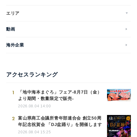
エリア
動画
海外企業
アクセスランキング
1
「地中海本まぐろ」フェア-8月7日（金）
より期間・数量限定で販売-
2026.08.04 14:00
2
富山県商工会議所青年部連合会 創立50周
年記念祝賀会 「DJ盆踊り」を開催します
2026.08.04 15:25