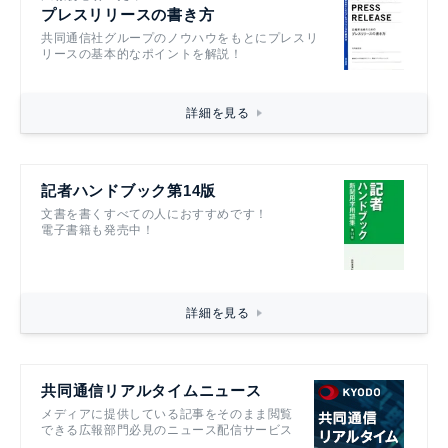
プレスリリースの書き方
共同通信社グループのノウハウをもとにプレスリ
リースの基本的なポイントを解説！
詳細を見る
記者ハンドブック第14版
文書を書くすべての人におすすめです！
電子書籍も発売中！
詳細を見る
共同通信リアルタイムニュース
メディアに提供している記事をそのまま閲覧
できる広報部門必見のニュース配信サービス