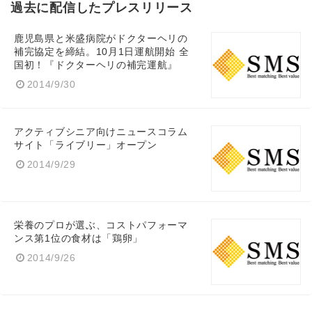
過去に配信したプレスリリース
鹿児島県と米盛病院がドクターヘリの
補完協定を締結。10月1日運航開始 全
国初！『ドクターヘリの補完運航』
2014/9/30
アクティブシニア向けニュースコラム
サイト「ライブリー」オープン
2014/9/29
栄養のプロが選ぶ、コストパフォーマ
ンス第1位の食材は「鶏卵」
2014/9/26