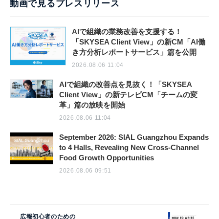
動画で見るプレスリリース
AIで組織の業務改善を支援する！
「SKYSEA Client View」の新CM「AI働
き方分析レポートサービス」篇を公開
2026.08.06 11:04
AIで組織の改善点を見抜く！「SKYSEA
Client View」の新テレビCM「チームの変
革」篇の放映を開始
2026.08.06 11:04
September 2026: SIAL Guangzhou Expands
to 4 Halls, Revealing New Cross-Channel
Food Growth Opportunities
2026.08.06 09:51
広報初心者のための