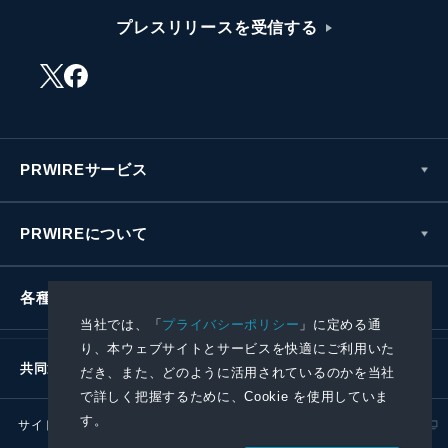
プレスリリースを受信する
PRWIREサービス
PRWIREについて
各種お問い合わせ
当社では、「
プライバシーポリシー
」に定める通
り、本ウェブサイトとサービスを快適にご利用いた
共同通信社グループ
だき、また、どのように活用されているのかを当社
で詳しく把握するために、Cookie を使用していま
す。
サイトポリシー
プライバシーポリシー