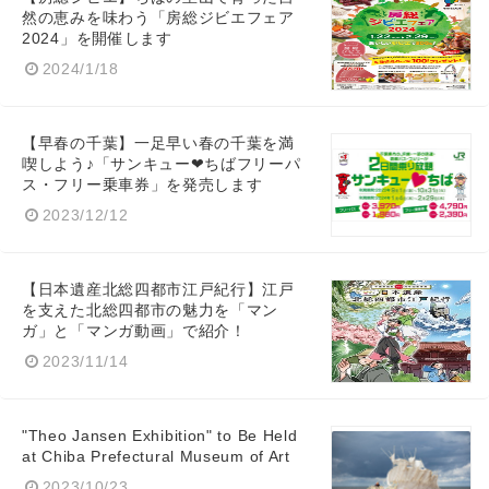
然の恵みを味わう「房総ジビエフェア
2024」を開催します
2024/1/18
【早春の千葉】一足早い春の千葉を満
喫しよう♪「サンキュー❤ちばフリーパ
ス・フリー乗車券」を発売します
2023/12/12
【日本遺産北総四都市江戸紀行】江戸
を支えた北総四都市の魅力を「マン
ガ」と「マンガ動画」で紹介！
2023/11/14
"Theo Jansen Exhibition" to Be Held
at Chiba Prefectural Museum of Art
2023/10/23