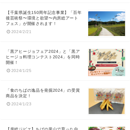
【千葉県誕生150周年記念事業】「百年
後芸術祭〜環境と欲望〜内房総アート
フェス」が開催されます！
2024/2/21
「黒アヒージョフェア2024」と「黒ア
ヒージョ料理コンテスト2024」を同時
開催！
2024/1/25
「食のちばの逸品を発掘2024」の受賞
商品を決定！
2024/1/23
【房総ジビエ】ちばの里山で育った自