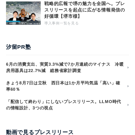
戦略的広報で堺の魅力を全国へ。プレ
スリリースを起点に広がる情報発信の
好循環【堺市様】
導入事例一覧を見る
汐留PR塾
6月の消費支出、実質3.3%減で7か月連続のマイナス 冷暖
房用器具は22.7%減 総務省家計調査
きょう8月7日は立秋 西日本は1か月平均気温「高い」確
率60％
「配信して終わり」にしないプレスリリース。LLMO時代
の情報設計、3つの視点
動画で見るプレスリリース