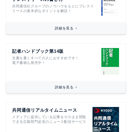
共同通信社グループのノウハウをもとにプレスリ
リースの基本的なポイントを解説！
詳細を見る
記者ハンドブック第14版
文書を書くすべての人におすすめです！
電子書籍も発売中！
詳細を見る
共同通信リアルタイムニュース
メディアに提供している記事をそのまま閲覧
できる広報部門必見のニュース配信サービス