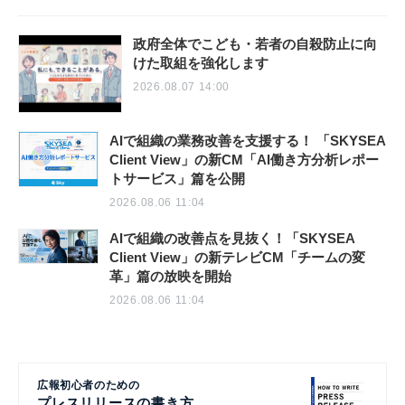
政府全体でこども・若者の自殺防止に向
けた取組を強化します
2026.08.07 14:00
AIで組織の業務改善を支援する！ 「SKYSEA
Client View」の新CM「AI働き方分析レポー
トサービス」篇を公開
2026.08.06 11:04
AIで組織の改善点を見抜く！「SKYSEA
Client View」の新テレビCM「チームの変
革」篇の放映を開始
2026.08.06 11:04
広報初心者のための
プレスリリースの書き方