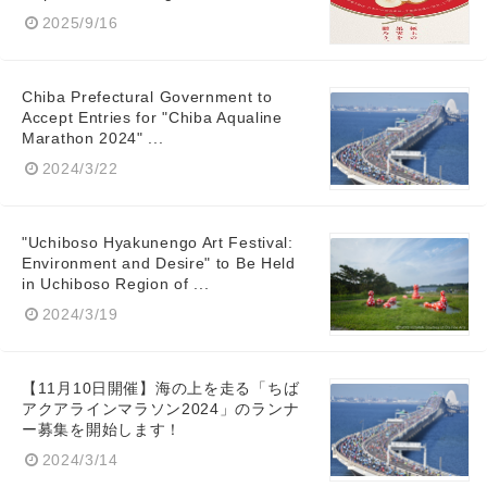
2025/9/16
Chiba Prefectural Government to
Accept Entries for "Chiba Aqualine
Marathon 2024" ...
2024/3/22
"Uchiboso Hyakunengo Art Festival:
Environment and Desire" to Be Held
in Uchiboso Region of ...
2024/3/19
【11月10日開催】海の上を走る「ちば
アクアラインマラソン2024」のランナ
ー募集を開始します！
2024/3/14