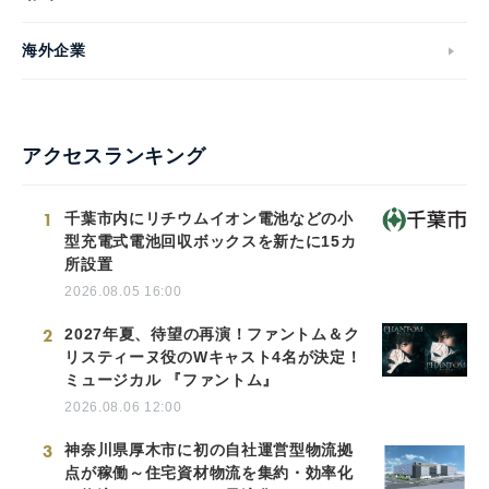
海外企業
English
アクセスランキング
1
千葉市内にリチウムイオン電池などの小
型充電式電池回収ボックスを新たに15カ
所設置
2026.08.05 16:00
2
2027年夏、待望の再演！ファントム＆ク
リスティーヌ役のWキャスト4名が決定！
ミュージカル 『ファントム』
2026.08.06 12:00
3
神奈川県厚木市に初の自社運営型物流拠
点が稼働～住宅資材物流を集約・効率化