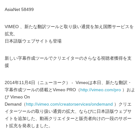
AsiaNet 58499
VIMEO 、新たな翻訳ツールと取り扱い通貨を加え国際サービスを
拡充、
日本語版ウェブサイトも登場
新しい字幕作成ツールでクリエイターのさらなる視聴者獲得を支
援
2014年11月4日（ニューヨーク） - Vimeoは本日、新たな翻訳・
字幕作成ツールの搭載とVimeo PRO（
http://vimeo.com/pro
）およ
び Vimeo On
Demand（
http://vimeo.com/creatorservices/ondemand
）クリエ
イターツールの取り扱い通貨の拡大、ならびに日本語版ウェブサ
イトを追加した、動画クリエイターと販売者向けの一段のサポー
ト拡充を発表しました。