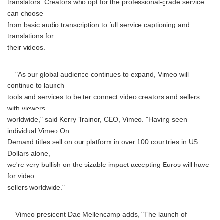
translators. Creators who opt for the professional-grade service
can choose
from basic audio transcription to full service captioning and
translations for
their videos.
"As our global audience continues to expand, Vimeo will
continue to launch
tools and services to better connect video creators and sellers
with viewers
worldwide," said Kerry Trainor, CEO, Vimeo. "Having seen
individual Vimeo On
Demand titles sell on our platform in over 100 countries in US
Dollars alone,
we're very bullish on the sizable impact accepting Euros will have
for video
sellers worldwide."
Vimeo president Dae Mellencamp adds, "The launch of