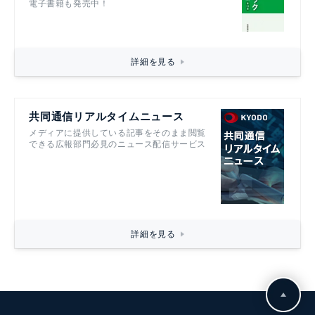
記者ハンドブック第14版
文書を書くすべての人におすすめです！
電子書籍も発売中！
詳細を見る
共同通信リアルタイムニュース
メディアに提供している記事をそのまま閲覧
できる広報部門必見のニュース配信サービス
詳細を見る