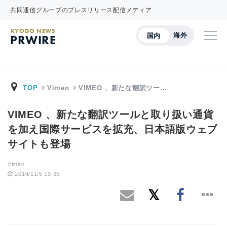
共同通信グループのプレスリリース配信メディア
KYODO NEWS
海外
国内
PRWIRE
TOP
Vimeo
VIMEO 、新たな翻訳ツー…
VIMEO 、新たな翻訳ツールと取り扱い通貨
を加え国際サービスを拡充、日本語版ウェブ
サイトも登場
Vimeo
2014/11/5 10:35