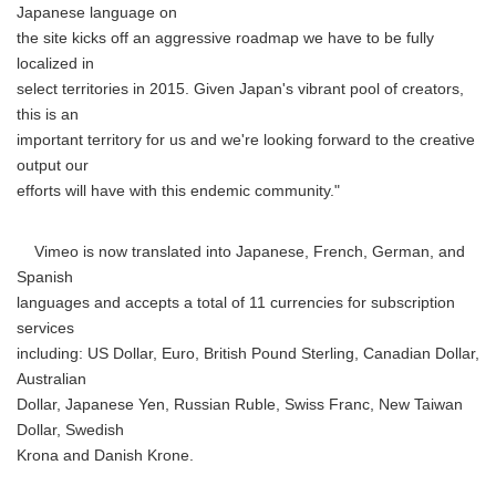
Japanese language on
the site kicks off an aggressive roadmap we have to be fully
localized in
select territories in 2015. Given Japan's vibrant pool of creators,
this is an
important territory for us and we're looking forward to the creative
output our
efforts will have with this endemic community."
Vimeo is now translated into Japanese, French, German, and
Spanish
languages and accepts a total of 11 currencies for subscription
services
including: US Dollar, Euro, British Pound Sterling, Canadian Dollar,
Australian
Dollar, Japanese Yen, Russian Ruble, Swiss Franc, New Taiwan
Dollar, Swedish
Krona and Danish Krone.