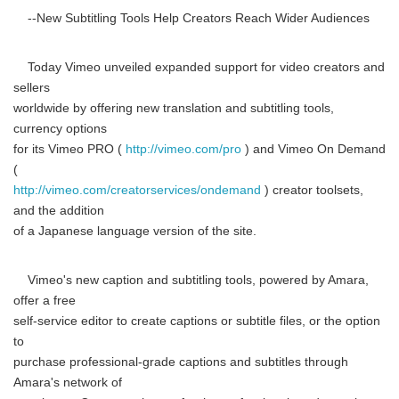
--New Subtitling Tools Help Creators Reach Wider Audiences
Today Vimeo unveiled expanded support for video creators and
sellers
worldwide by offering new translation and subtitling tools,
currency options
for its Vimeo PRO (
http://vimeo.com/pro
) and Vimeo On Demand
(
http://vimeo.com/creatorservices/ondemand
) creator toolsets,
and the addition
of a Japanese language version of the site.
Vimeo's new caption and subtitling tools, powered by Amara,
offer a free
self-service editor to create captions or subtitle files, or the option
to
purchase professional-grade captions and subtitles through
Amara's network of