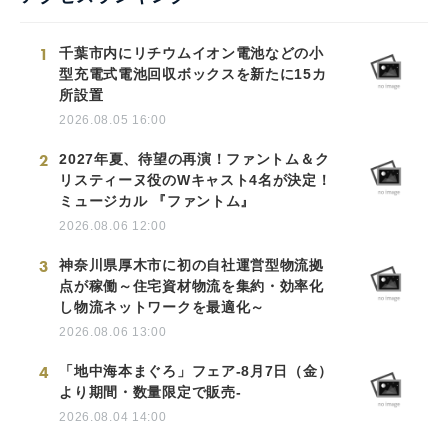
1
千葉市内にリチウムイオン電池などの小
型充電式電池回収ボックスを新たに15カ
所設置
2026.08.05 16:00
2
2027年夏、待望の再演！ファントム＆ク
リスティーヌ役のWキャスト4名が決定！
ミュージカル 『ファントム』
2026.08.06 12:00
3
神奈川県厚木市に初の自社運営型物流拠
点が稼働～住宅資材物流を集約・効率化
し物流ネットワークを最適化～
2026.08.06 13:00
4
「地中海本まぐろ」フェア-8月7日（金）
より期間・数量限定で販売-
2026.08.04 14:00