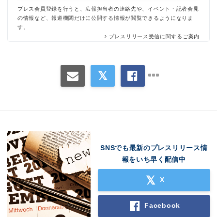
プレス会員登録を行うと、広報担当者の連絡先や、イベント・記者会見
の情報など、報道機関だけに公開する情報が閲覧できるようになりま
す。
プレスリリース受信に関するご案内
Japanese
SNSでも最新のプレスリリース情
報をいち早く配信中
X
Facebook
English