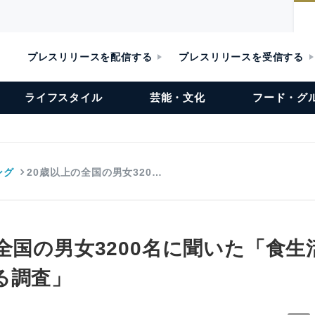
プレスリリースを配信する
プレスリリースを受信する
ライフスタイル
芸能・文化
フード・グ
ング
20歳以上の全国の男女320…
全国の男女3200名に聞いた「食
る調査」