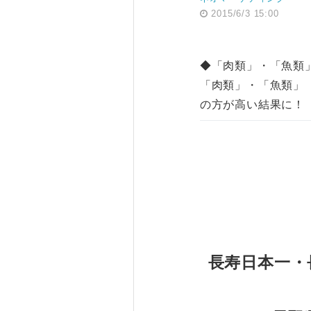
2015/6/3 15:00
◆「肉類」・「魚類
「肉類」・「魚類」
の方が高い結果に！
長寿日本一・