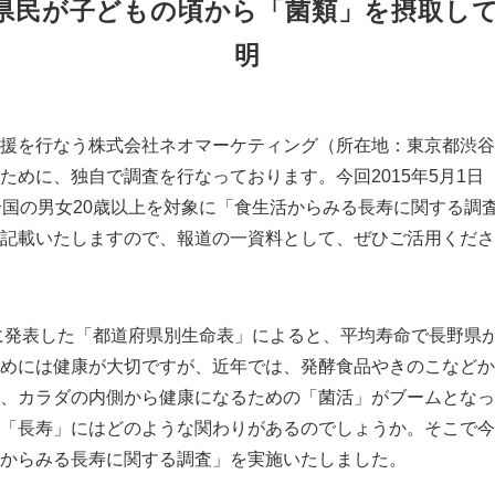
長野県民が子どもの頃から「菌類」を摂取し
明
援を行なう株式会社ネオマーケティング（所在地：東京都渋谷
めに、独自で調査を行なっております。今回2015年5月1日（金
全国の男女20歳以上を対象に「食生活からみる長寿に関する調
記載いたしますので、報道の一資料として、ぜひご活用くださ
年に発表した「都道府県別生命表」によると、平均寿命で長野県
めには健康が大切ですが、近年では、発酵食品やきのこなどか
、カラダの内側から健康になるための「菌活」がブームとなっ
「長寿」にはどのような関わりがあるのでしょうか。そこで今
からみる長寿に関する調査」を実施いたしました。