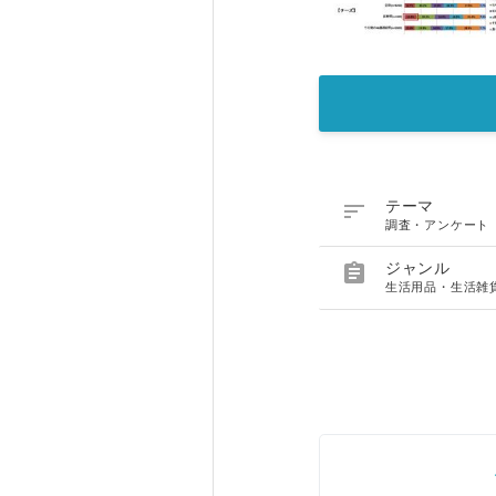

テーマ
調査・アンケート

ジャンル
生活用品・生活雑