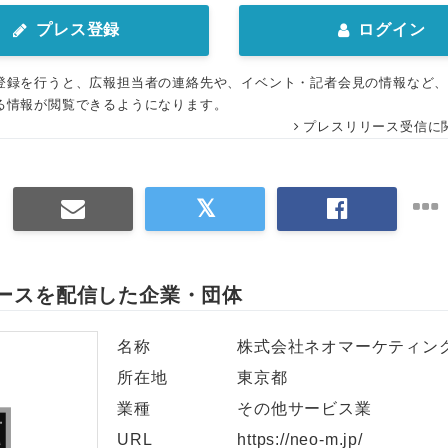
プレス登録
ログイン
登録を行うと、広報担当者の連絡先や、イベント・記者会見の情報など
る情報が閲覧できるようになります。
プレスリリース受信に
ースを配信した企業・団体
名称
株式会社ネオマーケティン
所在地
東京都
業種
その他サービス業
URL
https://neo-m.jp/