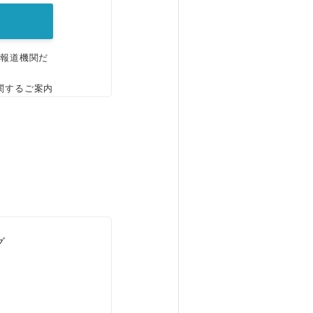
、報道機関だ
関するご案内
グ