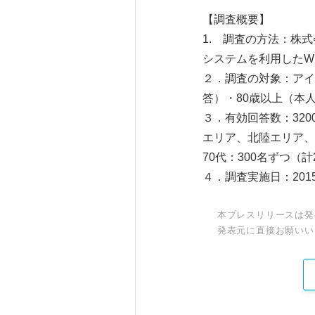
【調査概要】
1. 調査の方法：株
システムを利用したW
２．調査の対象：アイ
答）・80歳以上（本
３．有効回答数：320
エリア、北陸エリア、
70代：300名ずつ（計
４．調査実施日：2015
本プレスリリースは発
発表元に直接お願いい