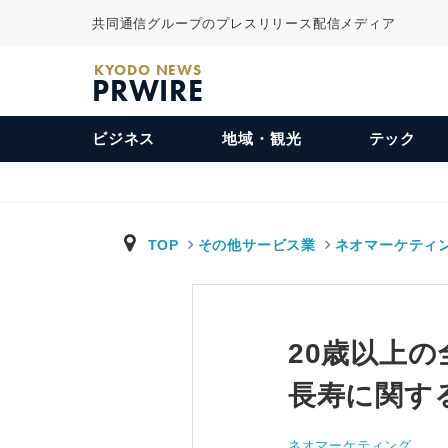
共同通信グループのプレスリリース配信メディア
KYODO NEWS
PRWIRE
ビジネス
地域・観光
テック
TOP
その他サービス業
ネオマーケティ
20歳以上の
長寿に関す
ネオマーケティング