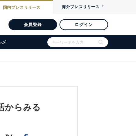
海外
プレスリリース
国内
プレスリリース
会員登録
ログイン
ルメ
生活からみる