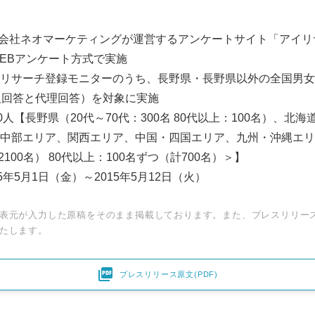
式会社ネオマーケティングが運営するアンケートサイト「アイリ
EBアンケート方式で実施
リサーチ登録モニターのうち、長野県・長野県以外の全国男女2
人回答と代理回答）を対象に実施
0人【長野県（20代～70代：300名 80代以上：100名）、北
中部エリア、関西エリア、中国・四国エリア、九州・沖縄エリ
2100名） 80代以上：100名ずつ（計700名）＞】
年5月1日（金）～2015年5月12日（火）
表元が入力した原稿をそのまま掲載しております。また、プレスリリー
たします。

プレスリリース原文(PDF)