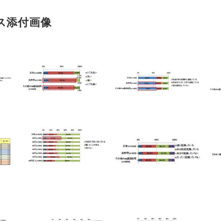
ス添付画像
Japanese