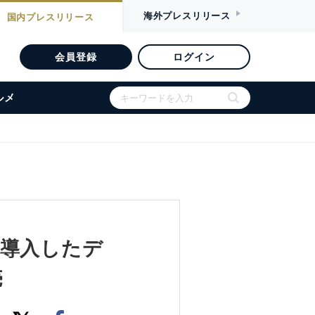
海外
プレスリリース
国内
プレスリリース
会員登録
ログイン
ルメ
を導入したデ
売