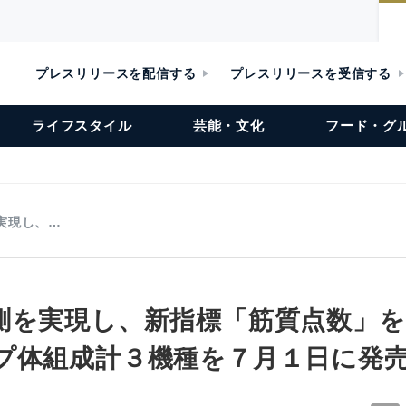
プレスリリースを配信する
プレスリリースを受信する
ライフスタイル
芸能・文化
フード・グ
実現し、…
測を実現し、新指標「筋質点数」
プ体組成計３機種を７月１日に発