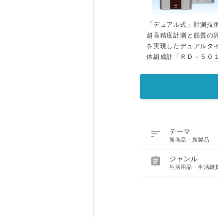
「デュアル式」計測技
超高精度計測と筋質の
を実現したデュアルタ
体組成計「ＲＤ－５０

テーマ
新商品・新製品

ジャンル
生活用品・生活雑