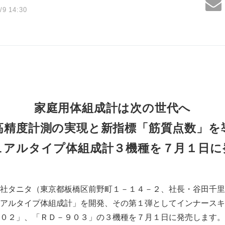
/9 14:30
家庭用体組成計は次の世代へ
高精度計測の実現と新指標「筋質点数」を
ュアルタイプ体組成計３機種を７月１日に
社タニタ（東京都板橋区前野町１－１４－２、社長・谷田千里
アルタイプ体組成計」を開発、その第１弾としてインナースキ
０２」、「ＲＤ－９０３」の３機種を７月１日に発売します。