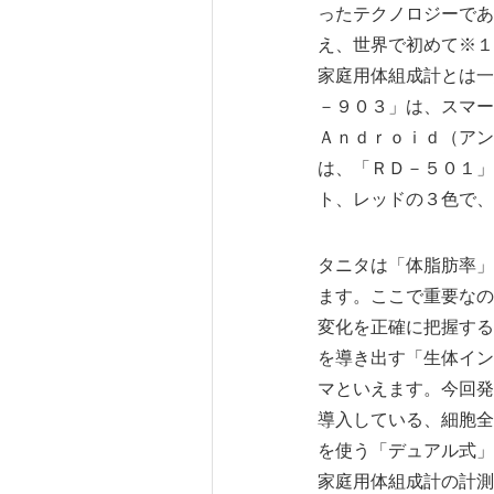
ったテクノロジーであ
え、世界で初めて※１
家庭用体組成計とは一
－９０３」は、スマー
Ａｎｄｒｏｉｄ（アン
は、「ＲＤ－５０１」
ト、レッドの３色で、
タニタは「体脂肪率」
ます。ここで重要なの
変化を正確に把握する
を導き出す「生体イン
マといえます。今回発
導入している、細胞全
を使う「デュアル式」
家庭用体組成計の計測