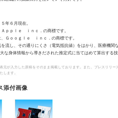
１５年６月現在。
、Ａｐｐｌｅ ｉｎｃ．の商標です。
は、Ｇｏｏｇｌｅ ｉｎｃ．の商標です。
流を流し、その通りにくさ（電気抵抗値）をはかり、医療機関
大な身体情報から導きだされた推定式に当てはめて算出する技
表元が入力した原稿をそのまま掲載しております。また、プレスリリー
たします。
Japanese
ス添付画像