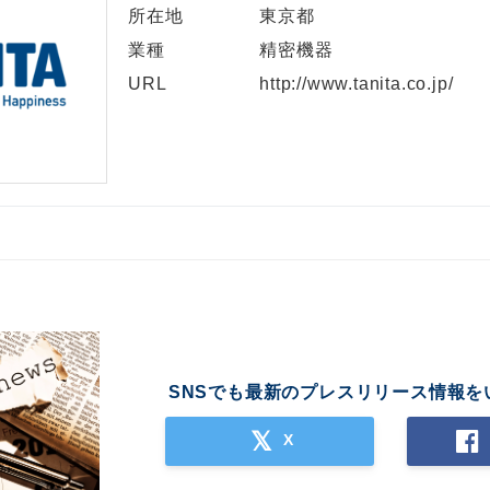
所在地
東京都
業種
精密機器
URL
http://www.tanita.co.jp/
SNSでも最新のプレスリリース情報を
X