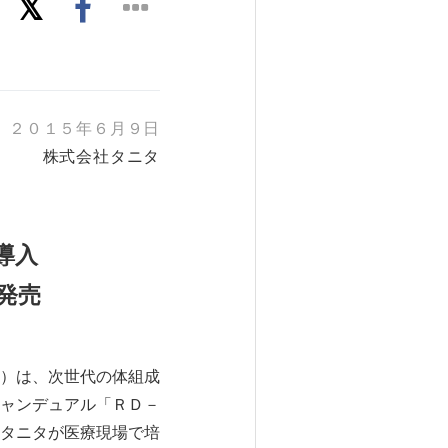
２０１５年６月９日
株式会社タニタ
導入
発売
）は、次世代の体組成
ャンデュアル「ＲＤ－
タニタが医療現場で培