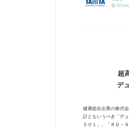
2015/6
超
デ
健康総合企業の株式会
計ともいうべき「デュ
５０１」、「ＲＤ－９