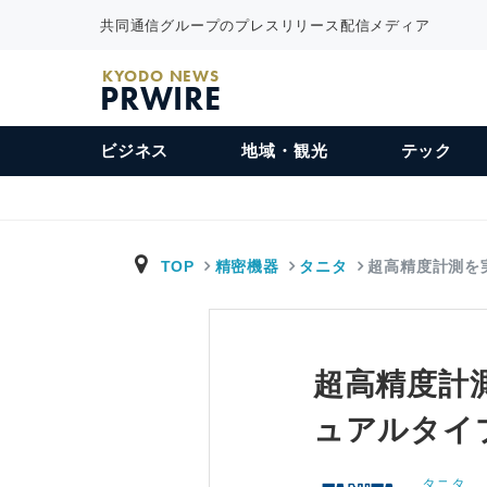
共同通信グループのプレスリリース配信メディア
KYODO NEWS
PRWIRE
ビジネス
地域・観光
テック
TOP
精密機器
タニタ
超高精度計測を
超高精度計
ュアルタイ
タニタ