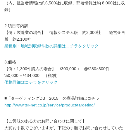
（内、担当者情報は約6,500社に収録、部署情報は約 8,000社に収
録）
2.項目毎内訳
【例：製造業の場合】 情報システム版 約3,300社 経営企画
版 約2,100社
業種別・地域別収録件数の詳細はコチラをクリック
3.価格
【例：1,300件購入の場合】 \300,000 + @\280×300件 +
\50,000 = \434,000 （税別）
価格詳細はコチラをクリック
■「ターゲティングDB 2015」の商品詳細はコチラ
http://www.tsr-net.co.jp/service/product/targeting/
【ご興味のある方のお問い合わせに関して】
大変お手数でございますが、下記の手順でお問い合わせしていた