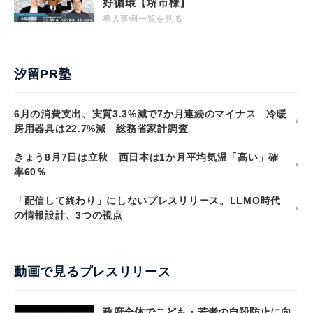
好循環【堺市様】
導入事例一覧を見る
汐留PR塾
6月の消費支出、実質3.3%減で7か月連続のマイナス 冷暖
房用器具は22.7%減 総務省家計調査
きょう8月7日は立秋 西日本は1か月平均気温「高い」確
率60％
「配信して終わり」にしないプレスリリース。LLMO時代
の情報設計、3つの視点
動画で見るプレスリリース
政府全体でこども・若者の自殺防止に向