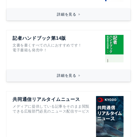
詳細を見る
記者ハンドブック第14版
文書を書くすべての人におすすめです！
電子書籍も発売中！
詳細を見る
共同通信リアルタイムニュース
メディアに提供している記事をそのまま閲覧
できる広報部門必見のニュース配信サービス