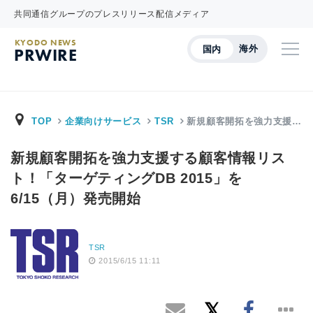
共同通信グループのプレスリリース配信メディア
KYODO NEWS
海外
国内
PRWIRE
TOP
企業向けサービス
TSR
新規顧客開拓を強力支援…
新規顧客開拓を強力支援する顧客情報リス
ト！「ターゲティングDB 2015」を
6/15（月）発売開始
TSR
2015/6/15 11:11