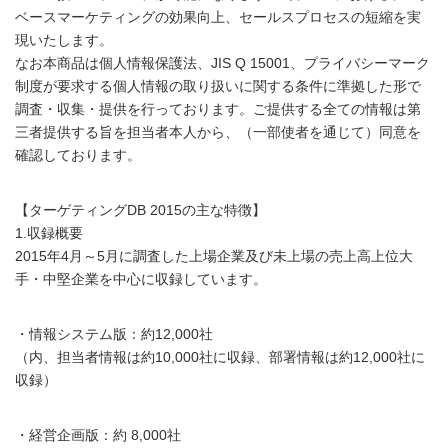
ベースマーケティングの効果向上、セールスプロセスの短縮を実
現いたします。
なお本商品は個人情報保護法、JIS Q 15001、プライバシーマーク
制度が要求する個人情報の取り扱いに関する条件に準拠した形で
調査・収集・提供を行っております。ご提供する全ての情報は第
三者提供する旨を担当者本人から、（一部使者を通じて）同意を
確認しております。
【ターゲティングDB 2015の主な特徴】
1.収録概要
2015年4月～5月に調査した上場企業及び未上場の売上高上位大
手・中堅企業を中心に収録しています。
・情報システム版：約12,000社
（内、担当者情報は約10,000社に収録、部署情報は約12,000社に
収録）
・経営企画版：約 8,000社