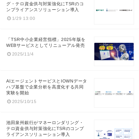
グ・テロ資金供与対策強化にTSRのコ
ンプライアンスソリューション導入
1/29 13:00
「TSR中小企業経営指標」2025年版を
Japanese
WEBサービスとしてリニューアル発売
2025/11/4
English
AIエージェントサービスとIOWNデータ
ハブ基盤で企業分析を高度化する共同
実験を開始
2025/10/15
池田泉州銀行がマネーロンダリング・
テロ資金供与対策強化にTSRのコンプ
ライアンスソリューション導入