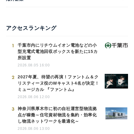
アクセスランキング
1
千葉市内にリチウムイオン電池などの小
型充電式電池回収ボックスを新たに15カ
所設置
2026.08.05 16:00
2
2027年夏、待望の再演！ファントム＆ク
リスティーヌ役のWキャスト4名が決定！
ミュージカル 『ファントム』
2026.08.06 12:00
3
神奈川県厚木市に初の自社運営型物流拠
点が稼働～住宅資材物流を集約・効率化
し物流ネットワークを最適化～
2026.08.06 13:00