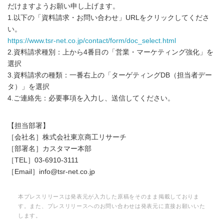
だけますようお願い申し上げます。
1.以下の「資料請求・お問い合わせ」URLをクリックしてくださ
い。
https://www.tsr-net.co.jp/contact/form/doc_select.html
2.資料請求種別：上から4番目の「営業・マーケティング強化」を
選択
3.資料請求の種類：一番右上の「ターゲティングDB（担当者デー
タ）」を選択
4.ご連絡先：必要事項を入力し、送信してください。
【担当部署】
［会社名］株式会社東京商工リサーチ
［部署名］カスタマー本部
［TEL］03-6910-3111
［Email］info@tsr-net.co.jp
本プレスリリースは発表元が入力した原稿をそのまま掲載しておりま
す。また、プレスリリースへのお問い合わせは発表元に直接お願いいた
します。