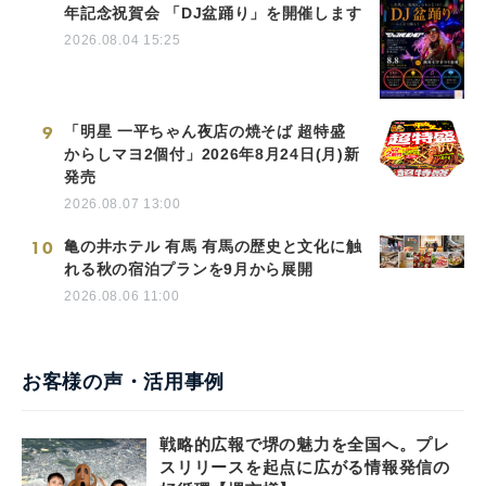
年記念祝賀会 「DJ盆踊り」を開催します
2026.08.04 15:25
9
「明星 一平ちゃん夜店の焼そば 超特盛
からしマヨ2個付」2026年8月24日(月)新
発売
2026.08.07 13:00
10
亀の井ホテル 有馬 有馬の歴史と文化に触
れる秋の宿泊プランを9月から展開
2026.08.06 11:00
お客様の声・活用事例
戦略的広報で堺の魅力を全国へ。プレ
スリリースを起点に広がる情報発信の