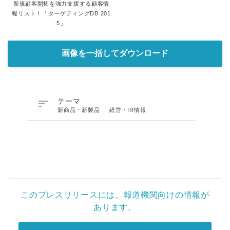
新規顧客開拓を強力支援する顧客情
報リスト！「ターゲティングDB 201
5」
画像を一括してダウンロード

テーマ
新商品・新製品
、
経営・IR情報
このプレスリリースには、報道機関向けの情報が
あります。