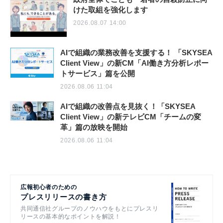
けた取組を強化します
2026.08.07 14:00
AIで組織の業務改善を支援する！ 「SKYSEA
Client View」の新CM「AI働き方分析レポー
トサービス」篇を公開
2026.08.06 11:04
AIで組織の改善点を見抜く！「SKYSEA
Client View」の新テレビCM「チームの変
革」篇の放映を開始
2026.08.06 11:04
広報初心者のための
プレスリリースの書き方
共同通信社グループのノウハウをもとにプレスリ
リースの基本的なポイントを解説！