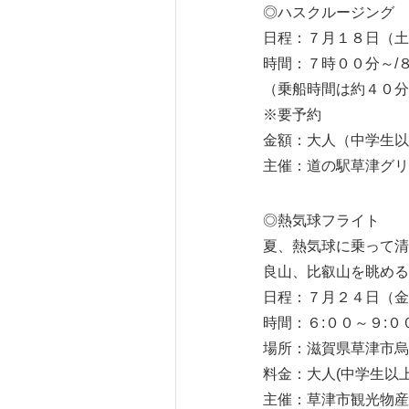
◎ハスクルージング
日程：７月１８日（土
時間：７時００分～/
（乗船時間は約４０分
※要予約
金額：大人（中学生以
主催：道の駅草津グリ
◎熱気球フライト
夏、熱気球に乗って清
良山、比叡山を眺める
日程：７月２４日（金
時間：６:００～９:０
場所：滋賀県草津市烏
料金：大人(中学生以
主催：草津市観光物産