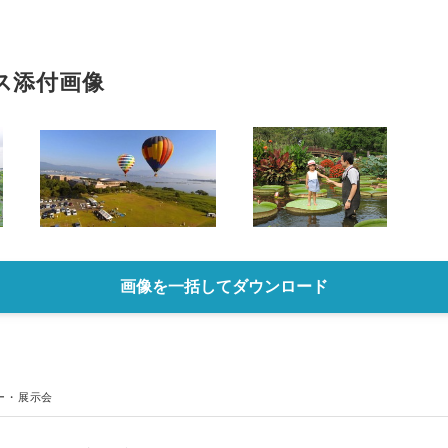
ス添付画像
画像を一括してダウンロード
ー・展示会