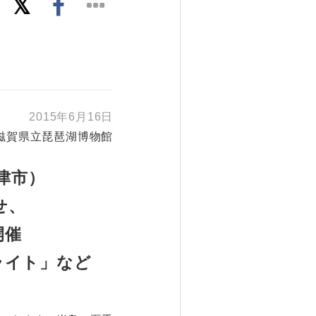
2015年6月16日
滋賀県立琵琶湖博物館
津市）
せ、
開催
ライト」など