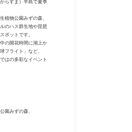
からすま）半島で夏季
生植物公園みずの森、
ルのハス群生地や琵琶
スポットです。
中の開花時間に湖上か
球フライト」など、
ではの多彩なイベント
公園みずの森、