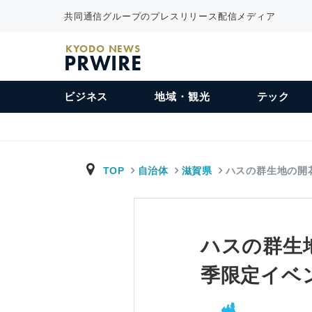
共同通信グループのプレスリリース配信メディア
KYODO NEWS
PRWIRE
ビジネス
地域・観光
テック
TOP
自治体
滋賀県
ハスの群生地の開
ハスの群生
季限定イベ