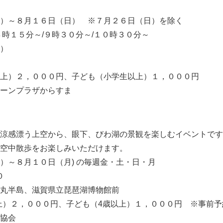
）～８月１６日（日） ※７月２６日（日）を除く
８時１５分～/９時３０分～/１０時３０分～
）
上）２，０００円、子ども（小学生以上）１，０００円
ーンプラザからすま
涼感漂う上空から、眼下、びわ湖の景観を楽しむイベントです
空中散歩をお楽しみいただけます。
）～８月１０日（月) の毎週金・土・日・月
０
丸半島、滋賀県立琵琶湖博物館前
上）２，０００円、子ども（4歳以上）１，０００円 ※事前予
協会