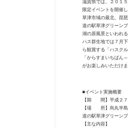
滋賀県では、２０１５
限定イベントを開催し
草津市域の最北、琵琶
道の駅草津グリーンプ
湖の原風景といわれる
ハス群生地では７月下
ら観賞する「ハスクル
「からすまいちばん～
がお楽しみいただけま
■イベント実施概要
【期 間】平成２７
【場 所】烏丸半島
道の駅草津グリーンプ
【主な内容】