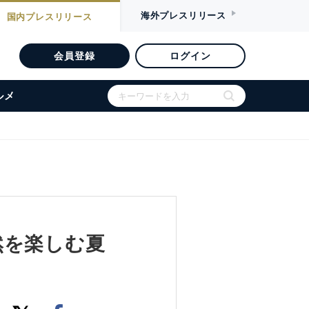
海外
プレスリリース
国内
プレスリリース
会員登録
ログイン
ルメ
然を楽しむ夏