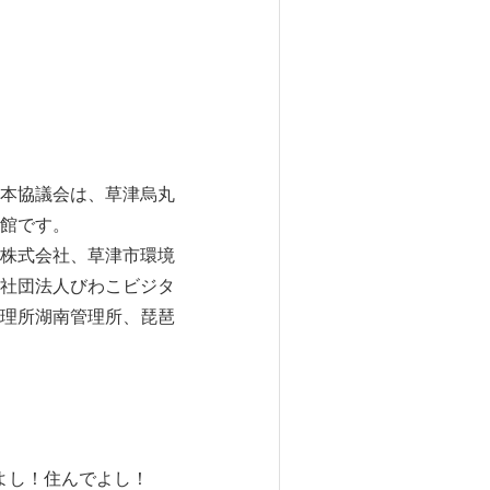
本協議会は、草津烏丸
館です。
株式会社、草津市環境
社団法人びわこビジタ
理所湖南管理所、琵琶
よし！住んでよし！