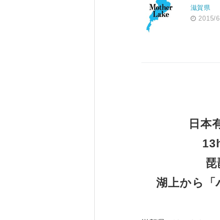
滋賀県
2015/6
日本
1
琵
湖上から「