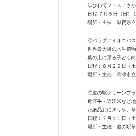
◎びわ博フェス「さか
日程:７月５日（日）１
場所・主催：滋賀県立
◎パラグアイオニバス
世界最大級の水生植物
葉の上に乗る子ども向
日程：８月２９日（土
場所・主催：草津市立
◎道の駅グリーンプラ
近江牛・近江米など地
た絶品おにぎりや、草
日程：７月１１日（土
場所・主催：道の駅草