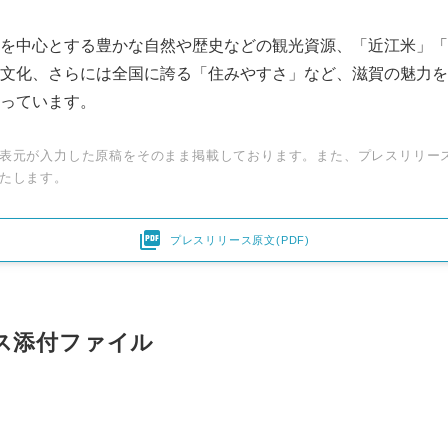
を中心とする豊かな自然や歴史などの観光資源、「近江米」「
文化、さらには全国に誇る「住みやすさ」など、滋賀の魅力を
っています。
表元が入力した原稿をそのまま掲載しております。また、プレスリリー
たします。

プレスリリース原文(PDF)
ス添付ファイル