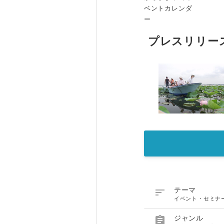
ベントカレンダ
ー
プレスリリー

テーマ
イベント・セミナ

ジャンル