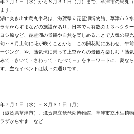
年７月１日（水）から８月３１日（月）まで、草津市の烏丸（
ます。
湖に突き出す烏丸半島は、滋賀県立琵琶湖博物館、草津市立水
ラザからすまなどの施設があり、日本でも有数の１３へクター
ヨシ原など、琵琶湖の景観や自然を楽しめることで人気の観光
旬～８月上旬に花が咲くことから、この開花期にあわせ、午前
ージング」や、熱気球に乗って上空からの景観を楽しむ「熱気
みて・きいて・さわって・たべて～」をキーワードに、夏なら
す。主なイベントは以下の通りです。
年７月１日（水）～８月３１日（月）
（滋賀県草津市）、滋賀県立琵琶湖博物館、草津市立水生植物
ラザからすま など