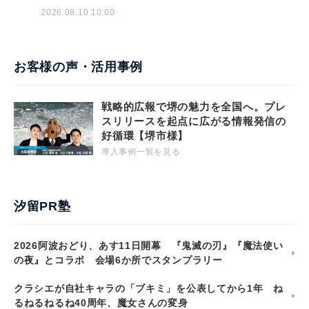
2026.08.10 10:00
お客様の声・活用事例
戦略的広報で堺の魅力を全国へ。プレ
スリリースを起点に広がる情報発信の
好循環【堺市様】
導入事例一覧を見る
汐留PR塾
2026阿波おどり、あす11日開幕 『鬼滅の刃』『魔法使い
の夜』とコラボ 会場6か所でスタンプラリー
クラシエが自社キャラの「ブキミ」を公表してから1年 ね
るねるねるね40周年、魔女さんの変身