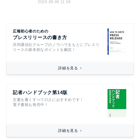
2026.08.06 11:04
広報初心者のための
プレスリリースの書き方
共同通信社グループのノウハウをもとにプレスリ
リースの基本的なポイントを解説！
詳細を見る
記者ハンドブック第14版
文書を書くすべての人におすすめです！
電子書籍も発売中！
詳細を見る