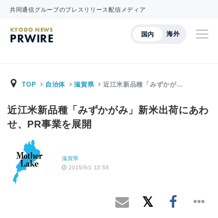
共同通信グループのプレスリリース配信メディア
KYODO NEWS
海外
国内
PRWIRE
TOP
自治体
滋賀県
近江米新品種「みずかが…
近江米新品種「みずかがみ」新米出荷にあわ
せ、PR事業を展開
滋賀県
2015/9/1 13:58