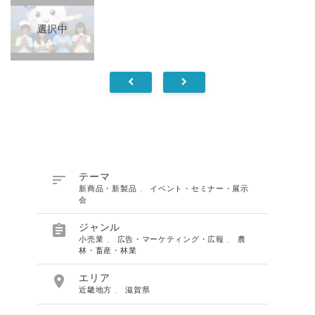
選択中

テーマ
新商品・新製品
、
イベント・セミナー・展示
会

ジャンル
小売業
、
広告・マーケティング・広報
、
農
林・畜産・林業

エリア
近畿地方
、
滋賀県