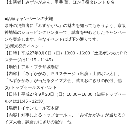
【出演者】みずかがみん、甲斐 菫、ほか子役タレント８名
■店頭キャンペーンの実施
県外の消費者に「みずかがみ」の魅力を知ってもらうよう、京阪
神地域のショッピングセンターで、試食を中心としたキャンペー
ンを実施します。主なイベントは以下の通りです。
(1)新米発売イベント
【日時】平成27年9月6日（日）10:00～16:00（土肥ポン太のＰＲ
ステージは11:15～11:45）
【場所】アル・プラザ城陽店
【内容】「みずかがみ」ＰＲステージ（出演：土肥ポン太）、
「みずかがみ」が当たるクイズ大会、試食おにぎりの配付、他
(2) トップセールスイベント
【日時】平成27年9月20日（日）10:00～16:00（知事トップセー
ルスは11:45～12:30）
【場所】イオンモール茨木店
【内容】知事によるトップセールス、「みずかがみ」が当たるク
イズ大会、試食おにぎりの配付、他