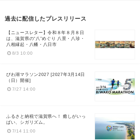
過去に配信したプレスリリース
【ニュースレター】令和８年８月８日
は、滋賀県の“八”めぐり 八景・八珍・
八相縁起・八幡・八日市
8/3 10:00
びわ湖マラソン2027 [2027年3月14日
（日）開催]
7/27 14:00
ふるさと納税で滋賀県へ！ 癒しがいっ
ぱい、シガリズム。
7/14 11:00