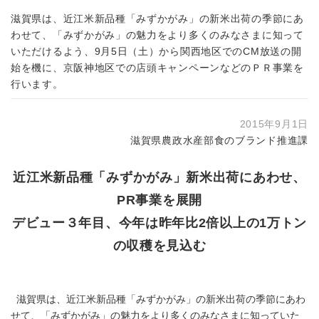
滋賀県は、近江米新品種「みずかがみ」の新米出荷の季節にあ
わせて、「みずかがみ」の魅力をより多くのみなさまに知って
いただけるよう、9月5日（土）から関西地区でのCM放送の開
始を機に、京阪神地区での店頭キャンペーンなどのＰＲ事業を
行います。
2015年9月1日
滋賀県農政水産部食のブランド推進課
近江米新品種「みずかがみ」新米出荷にあわせ、
PR事業を展開
デビュー３年目、今年は昨年比2倍以上の1万トン
の収穫を見込む
滋賀県は、近江米新品種「みずかがみ」の新米出荷の季節にあわ
せて、「みずかがみ」の魅力をより多くのみなさまに知っていた