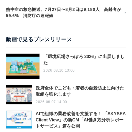
熱中症の救急搬送、7月27日〜8月2日は9,180人 高齢者が
59.6% 消防庁の速報値
動画で見るプレスリリース
「環境広場さっぽろ 2026」に出展しまし
た
2026.08.10 13:00
政府全体でこども・若者の自殺防止に向けた
取組を強化します
2026.08.07 14:00
AIで組織の業務改善を支援する！ 「SKYSEA
Client View」の新CM「AI働き方分析レポー
トサービス」篇を公開