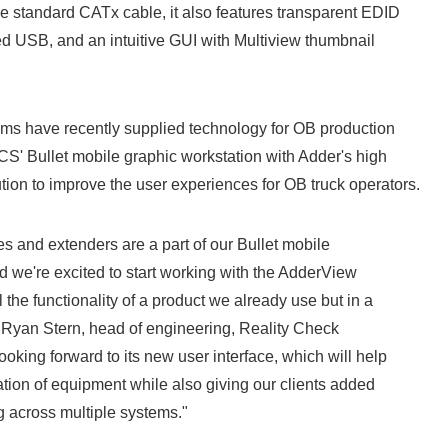
le standard CATx cable, it also features transparent EDID
d USB, and an intuitive GUI with Multiview thumbnail
 have recently supplied technology for OB production
S' Bullet mobile graphic workstation with Adder's high
on to improve the user experiences for OB truck operators.
 and extenders are a part of our Bullet mobile
d we're excited to start working with the AdderView
the functionality of a product we already use but in a
id Ryan Stern, head of engineering, Reality Check
oking forward to its new user interface, which will help
ation of equipment while also giving our clients added
g across multiple systems."