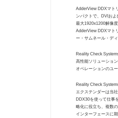
AdderView DDXマ
ンパクトで、DVIおよ
最大1920x1200
AdderView D
ー・サムネール・ディ
Reality Check
高性能ソリューション
オペレーションのユー
Reality Check
エクステンダーは当社の
DDX30を使って仕
略化に役立ち、複数の
インターフェースに期