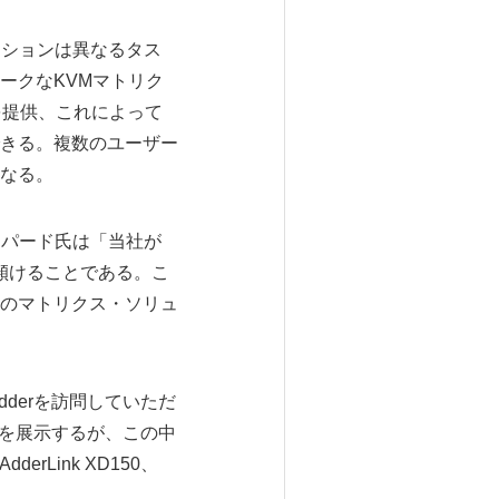
ーションは異なるタス
ークなKVMマトリク
を提供、これによって
きる。複数のユーザー
なる。
シェパード氏は「当社が
に傾けることである。こ
のマトリクス・ソリュ
dderを訪問していただ
ンを展示するが、この中
0；AdderLink XD150、