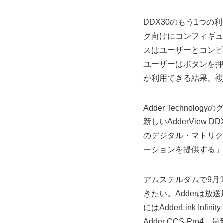
DDX30のもう1つ
ク向けにコンフィギュ
スはユーザーとコンピ
ユーザーはボタンを押
が利用できる結果、複
Adder Techn
新しいAdderVie
のデジタル・マトリク
ーションを提供する」
アムステルダムで9月1
きたい。Adderは
にはAdderLink Infinit
Adder CCS-Pro