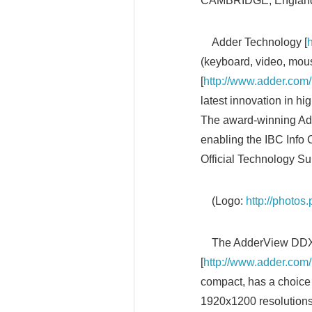
CAMBRIDGE, England,
Adder Technology [
(keyboard, video, mous
[
http://www.adder.com
latest innovation in h
The award-winning Adde
enabling the IBC Info
Official Technology Su
(Logo:
http://photo
The AdderView DDX 
[
http://www.adder.com
compact, has a choice 
1920x1200 resolutions 