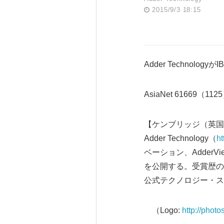
2015/9/3 18:15
Adder Technologyが
AsiaNet 61669（112
【ケンブリッジ（英国
Adder Technology（
ht
ベーション、AdderVie
を公開する。受賞歴のあるAd
公式テクノロジー・ス
（Logo:
http://pho