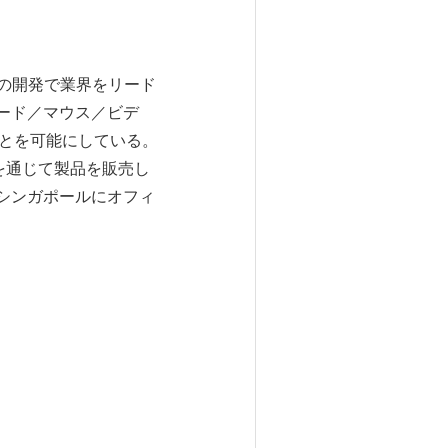
の開発で業界をリード
ボード／マウス／ビデ
ことを可能にしている。
を通じて製品を販売し
、シンガポールにオフィ