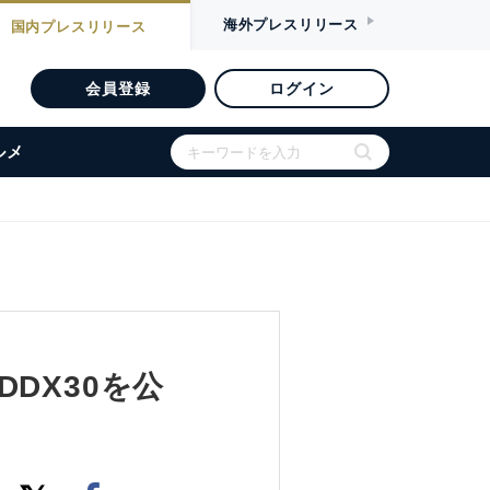
海外
プレスリリース
国内
プレスリリース
会員登録
ログイン
ルメ
w DDX30を公