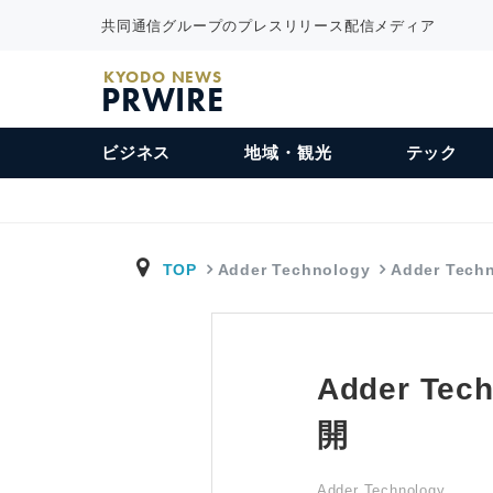
共同通信グループのプレスリリース配信メディア
KYODO NEWS
PRWIRE
ビジネス
地域・観光
テック
TOP
Adder Technology
Adder Tech
Adder Tec
開
Adder Technology