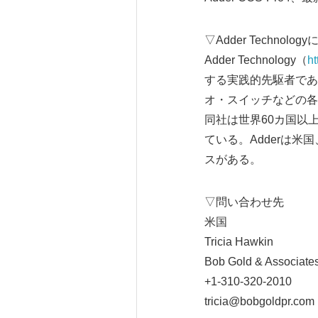
▽Adder Technolog
Adder Technology（
ht
する実践的先駆者であ
オ・スイッチなどの各
同社は世界60カ国以
ている。Adderは
スがある。
▽問い合わせ先
米国
Tricia Hawkin
Bob Gold & Associate
+1-310-320-2010
tricia@bobgoldpr.com