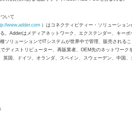
yについて
tp://www.adder.com
）はコネクティビティー・ソリューション
る。Adderはメディアネットワーク、エクステンダー、キー
種ソリューションでITシステムが世界中で管理、販売される
上でディストリビューター、再販業者、OEM先のネットワーク
米国、英国、ドイツ、オランダ、スペイン、スウェーデン、中国
Japanese
s