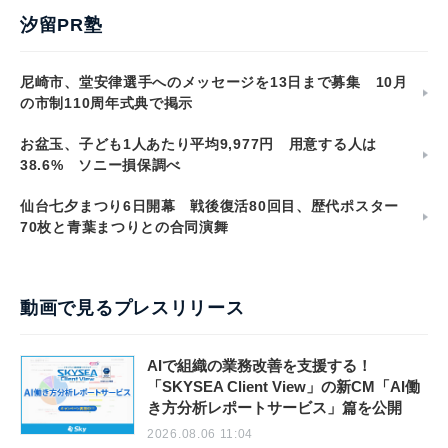
汐留PR塾
尼崎市、堂安律選手へのメッセージを13日まで募集 10月
の市制110周年式典で掲示
お盆玉、子ども1人あたり平均9,977円 用意する人は
38.6% ソニー損保調べ
仙台七夕まつり6日開幕 戦後復活80回目、歴代ポスター
70枚と青葉まつりとの合同演舞
動画で見るプレスリリース
AIで組織の業務改善を支援する！
「SKYSEA Client View」の新CM「AI働
き方分析レポートサービス」篇を公開
2026.08.06 11:04