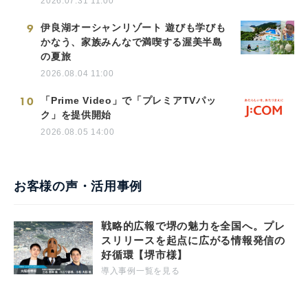
2026.07.31 11:00
9
伊良湖オーシャンリゾート 遊びも学びも
かなう、家族みんなで満喫する渥美半島
の夏旅
2026.08.04 11:00
10
「Prime Video」で「プレミアTVパッ
ク」を提供開始
2026.08.05 14:00
お客様の声・活用事例
戦略的広報で堺の魅力を全国へ。プレ
スリリースを起点に広がる情報発信の
好循環【堺市様】
導入事例一覧を見る