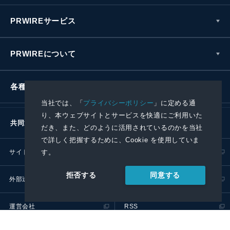
PRWIREサービス
PRWIREについて
各種お問い合わせ
当社では、「
プライバシーポリシー
」に定める通
り、本ウェブサイトとサービスを快適にご利用いた
共同通信社グループ
だき、また、どのように活用されているのかを当社
で詳しく把握するために、Cookie を使用していま
サイトポリシー
プライバシーポリシー
す。
同意する
拒否する
外部送信ポリシー
プレスリリース取扱基準
運営会社
RSS