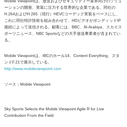
Mobile Viewpointは、放送およびセキュリティー業界向けのソリュ
ーションの開発、実装に注力する世界的な企業である。同社の
H.264およびH.265（現行）HEVCコーデック実装をベースにし、
これに同社特許技術を組み合わせて、HDビデオがボンディッドIP
接続によって送信される。顧客には、BBC、Al-Arabiya、スカイス
ポーツニュース、NBC Sportsなどの大手放送事業者が含まれてい
る。
Mobile Viewpointは、IBCのホール14、Content Everything、スタ
ンドF.21で展示している。
http://www.mobileviewpoint.com
ソース：Mobile Viewpoint
Sky Sports Selects the Mobile Viewpoint Agile R for Live
Contribution From the Field