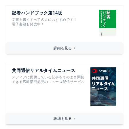
記者ハンドブック第14版
文書を書くすべての人におすすめです！
電子書籍も発売中！
詳細を見る
共同通信リアルタイムニュース
メディアに提供している記事をそのまま閲覧
できる広報部門必見のニュース配信サービス
詳細を見る