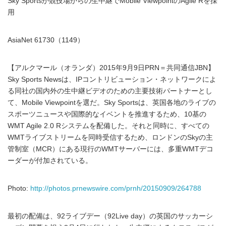
Sky Sportsが競技場からの生中継でMobile ViewpointのAgile Rを採
用
AsiaNet 61730（1149）
【アルクマール（オランダ）2015年9月9日PRN＝共同通信JBN】
Sky Sports Newsは、IPコントリビューション・ネットワークによ
る同社の国内外の生中継ビデオのための主要技術パートナーとし
て、Mobile Viewpointを選だ。Sky Sportsは、英国各地のライブの
スポーツニュースや国際的なイベントを推進するため、10基の
WMT Agile 2.0 Rシステムを配備した。それと同時に、すべての
WMTライブストリームを同時受信するため、ロンドンのSkyの主
管制室（MCR）にある現行のWMTサーバーには、多重WMTデコ
ーダーが付加されている。
Photo:
http://photos.prnewswire.com/prnh/20150909/264788
最初の配備は、92ライブデー（92Live day）の英国のサッカーシ