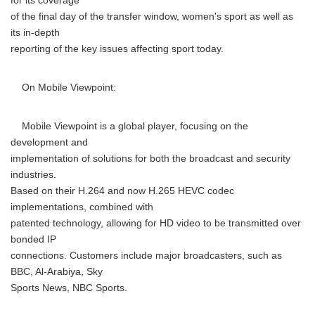
for its coverage
of the final day of the transfer window, women's sport as well as
its in-depth
reporting of the key issues affecting sport today.
On Mobile Viewpoint:
Mobile Viewpoint is a global player, focusing on the
development and
implementation of solutions for both the broadcast and security
industries.
Based on their H.264 and now H.265 HEVC codec
implementations, combined with
patented technology, allowing for HD video to be transmitted over
bonded IP
connections. Customers include major broadcasters, such as
BBC, Al-Arabiya, Sky
Sports News, NBC Sports.