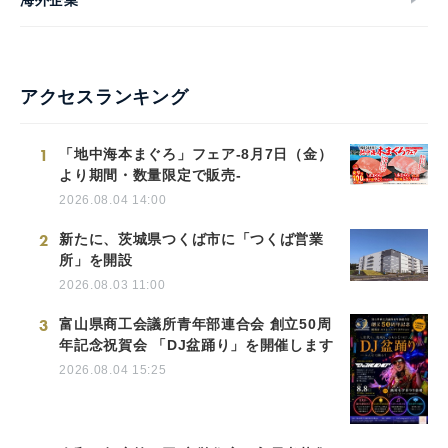
アクセスランキング
1
「地中海本まぐろ」フェア-8月7日（金）
より期間・数量限定で販売-
2026.08.04 14:00
2
新たに、茨城県つくば市に「つくば営業
所」を開設
2026.08.03 11:00
3
富山県商工会議所青年部連合会 創立50周
年記念祝賀会 「DJ盆踊り」を開催します
2026.08.04 15:25