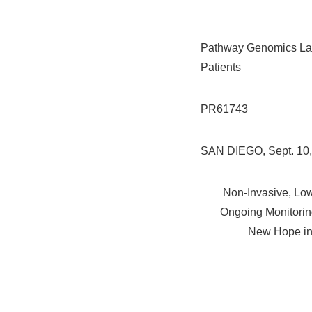
Pathway Genomics Laun
Patients
PR61743
SAN DIEGO, Sept. 10
Non-Invasive, Low-Co
Ongoing Monitoring o
New Hope in the 