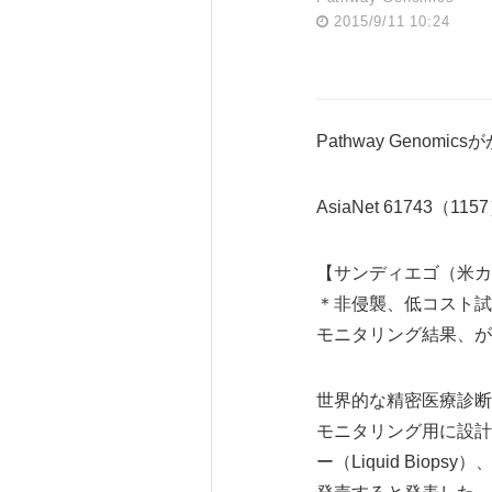
2015/9/11 10:24
Pathway Gen
AsiaNet 61743（115
【サンディエゴ（米カリ
＊非侵襲、低コスト試
モニタリング結果、が
世界的な精密医療診断会社の
モニタリング用に設計
ー（Liquid Biopsy）、