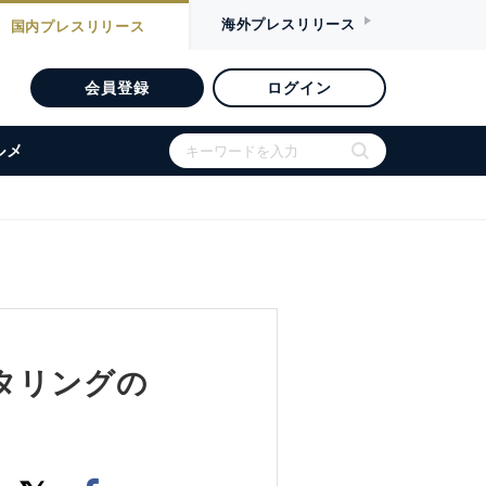
海外
プレスリリース
国内
プレスリリース
会員登録
ログイン
ルメ
ニタリングの