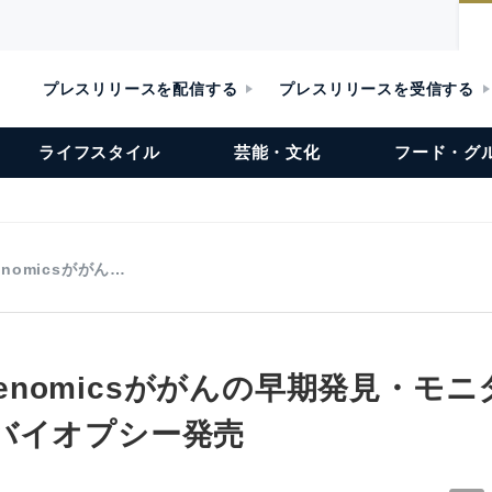
プレスリリースを配信する
プレスリリースを受信する
ライフスタイル
芸能・文化
フード・グ
Genomicsががん…
y Genomicsががんの早期発見・モ
バイオプシー発売