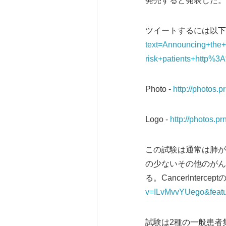
発売すると発表した。
ツイートするには以下
text=Announcing+the+f
risk+patients+http%3
Photo -
http://photos
Logo -
http://photos
この試験は通常は肺が
の少ないその他のがん
る。CancerInter
v=ILvMvvYUego&featu
試験は2種の一般患者集団