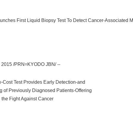
ches First Liquid Biopsy Test To Detect Cancer-Associated Mu
, 2015 /PRN=KYODO JBN/ --
st Test Provides Early Detection-and
f Previously Diagnosed Patients-Offering
Fight Against Cancer