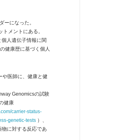
リーダーになった。
ミットメントにある。
能と個人遺伝子情報に関
の健康歴に基づく個人
ザーや医師に、健康と健
ay Genomicsの試験
の健康
com/carrier-status-
ss-genetic-tests
）、
薬物に対する反応であ