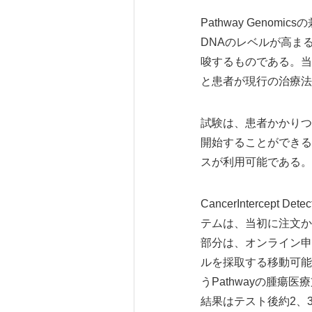
Pathway Gen
DNAのレベルが高ま
唆するものである。当
と患者が現行の治療法
試験は、患者かかりつ
開始することができる
スが利用可能である。
CancerIntercept
テムは、当初に注文か
部分は、オンライン申
ルを採取する移動可能
うPathwayの腫
結果はテスト後約2、