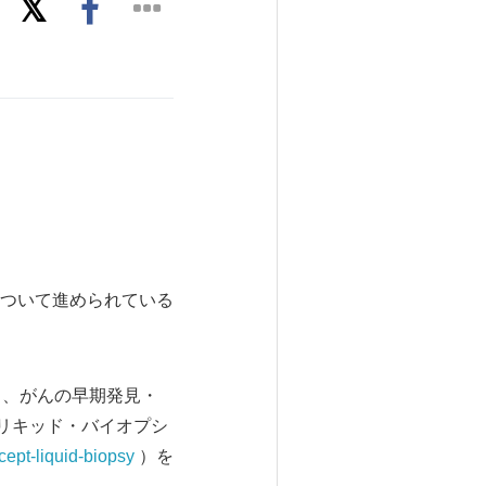
ついて進められている
日、がんの早期発見・
リキッド・バイオプシ
ept-liquid-biopsy
）を