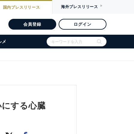
海外
プレスリリース
国内
プレスリリース
会員登録
ログイン
ルメ
小にする心臓