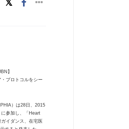
BN】
、ケア・プロトコルをシー
X: PHIA）は28日、2015
に参加し、「Heart
断支援、治療ガイダンス、在宅医