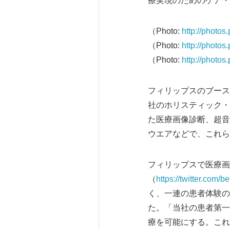
療実現のためのケア・
（Photo:
http://photo
（Photo:
http://photo
（Photo:
http://photo
フィリップスのブース（
社のホリスティック・
た医療画像診断、超音
ウエアなどで、これら
フィリップスで医療画
（
https://twitter.com/
く、一連の患者体験の
た。「当社の患者第一
療を可能にする。これ