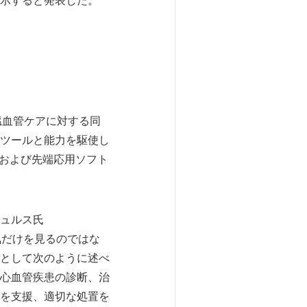
示すると発表した。
者は心臓血管ケアに対する同
ツールと能力を駆使し
、および先端応用ソフト
ュルス氏
気だけを見るのではな
として次のように述べ
心血管疾患の診断、治
を支援、適切な処置を