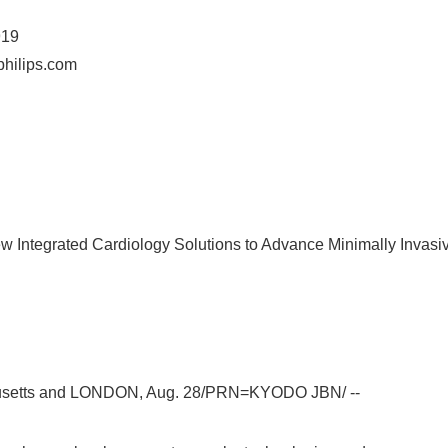
919
philips.com
 Integrated Cardiology Solutions to Advance Minimally Invas
etts and LONDON, Aug. 28/PRN=KYODO JBN/ --