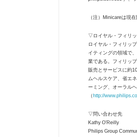
（注）Minicare
▽ロイヤル・フィリッ
ロイヤル・フィリップス
イティングの領域で、
業である。フィリップ
販売とサービスに約1
ムヘルスケア、省エネ
ーミング、オーラルヘ
（
http://www.philips.
▽問い合わせ先
Kathy O'Reilly
Philips Group Commun