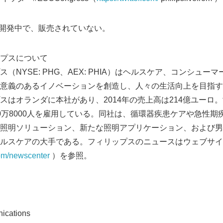
は現在開発中で、販売されていない。
プスについて
（NYSE: PHG、AEX: PHIA）はヘルスケア、コンシュー
意義のあるイノベーションを創造し、人々の生活向上を目指す
スはオランダに本社があり、2014年の売上高は214億ユーロ。
0万8000人を雇用している。同社は、循環器疾患ケアや急性期
照明ソリューション、新たな照明アプリケーション、および男
ルスケアの大手である。フィリップスのニュースはウェブサイ
com/newscenter
）を参照。
ications