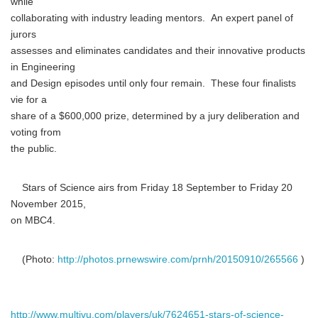
while
collaborating with industry leading mentors. An expert panel of
jurors
assesses and eliminates candidates and their innovative products
in Engineering
and Design episodes until only four remain. These four finalists
vie for a
share of a $600,000 prize, determined by a jury deliberation and
voting from
the public.
Stars of Science airs from Friday 18 September to Friday 20
November 2015,
on MBC4.
(Photo:
http://photos.prnewswire.com/prnh/20150910/265566
)
http://www.multivu.com/players/uk/7624651-stars-of-science-