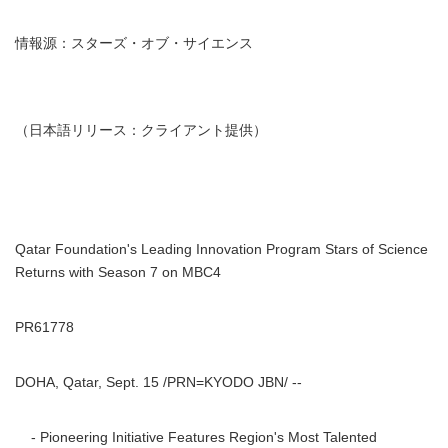
情報源：スターズ・オブ・サイエンス
（日本語リリース：クライアント提供）
Qatar Foundation's Leading Innovation Program Stars of Science
Returns with Season 7 on MBC4
PR61778
DOHA, Qatar, Sept. 15 /PRN=KYODO JBN/ --
- Pioneering Initiative Features Region's Most Talented