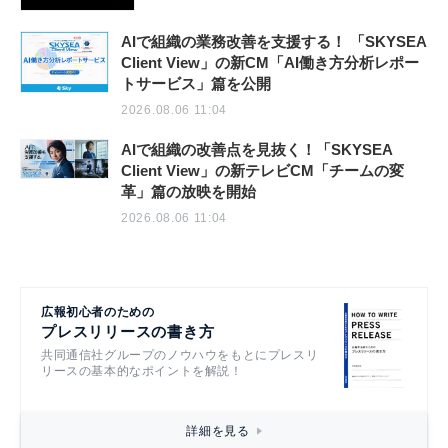
AIで組織の業務改善を支援する！ 「SKYSEA
Client View」の新CM「AI働き方分析レポー
トサービス」篇を公開
2026.08.06 11:04
AIで組織の改善点を見抜く！「SKYSEA
Client View」の新テレビCM「チームの変
革」篇の放映を開始
2026.08.06 11:04
広報初心者のための
プレスリリースの書き方
共同通信社グループのノウハウをもとにプレスリ
リースの基本的なポイントを解説！
詳細を見る