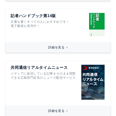
記者ハンドブック第14版
文書を書くすべての人におすすめです！
電子書籍も発売中！
詳細を見る
共同通信リアルタイムニュース
メディアに提供している記事をそのまま閲覧
できる広報部門必見のニュース配信サービス
詳細を見る