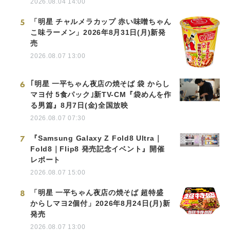
2026.08.04 14:00
5
「明星 チャルメラカップ 赤い味噌ちゃん
こ味ラーメン」2026年8月31日(月)新発
売
2026.08.07 13:00
6
｢明星 一平ちゃん夜店の焼そば 袋 からし
マヨ付 5食パック｣新TV-CM『袋めんを作
る男篇』8月7日(金)全国放映
2026.08.07 07:30
7
『Samsung Galaxy Z Fold8 Ultra｜
Fold8｜Flip8 発売記念イベント』開催
レポート
2026.08.07 15:00
8
「明星 一平ちゃん夜店の焼そば 超特盛
からしマヨ2個付」2026年8月24日(月)新
発売
2026.08.07 13:00