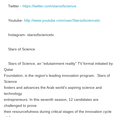
Twitter -
https://twitter.com/starsofscience
Youtube-
http://www.youtube.com/user/Starsofsciencetv
Instagram- starsofsciencetv
Stars of Science
Stars of Science, an "edutainment reality" TV format initiated by
Qatar
Foundation, is the region's leading innovation program. Stars of
Science
fosters and advances the Arab world's aspiring science and
technology
entrepreneurs. In this seventh season, 12 candidates are
challenged to prove
their resourcefulness during critical stages of the innovation cycle