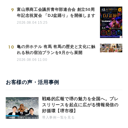
9
富山県商工会議所青年部連合会 創立50周
年記念祝賀会 「DJ盆踊り」を開催します
2026.08.04 15:25
10
亀の井ホテル 有馬 有馬の歴史と文化に触
れる秋の宿泊プランを9月から展開
2026.08.06 11:00
お客様の声・活用事例
戦略的広報で堺の魅力を全国へ。プレ
スリリースを起点に広がる情報発信の
好循環【堺市様】
導入事例一覧を見る