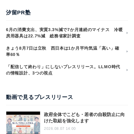
汐留PR塾
6月の消費支出、実質3.3%減で7か月連続のマイナス 冷暖
房用器具は22.7%減 総務省家計調査
きょう8月7日は立秋 西日本は1か月平均気温「高い」確
率60％
「配信して終わり」にしないプレスリリース。LLMO時代
の情報設計、3つの視点
動画で見るプレスリリース
政府全体でこども・若者の自殺防止に向
けた取組を強化します
2026.08.07 14:00