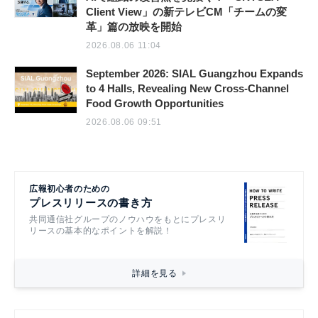
Client View」の新テレビCM「チームの変
革」篇の放映を開始
2026.08.06 11:04
September 2026: SIAL Guangzhou Expands
to 4 Halls, Revealing New Cross-Channel
Food Growth Opportunities
2026.08.06 09:51
広報初心者のための
プレスリリースの書き方
共同通信社グループのノウハウをもとにプレスリ
リースの基本的なポイントを解説！
詳細を見る