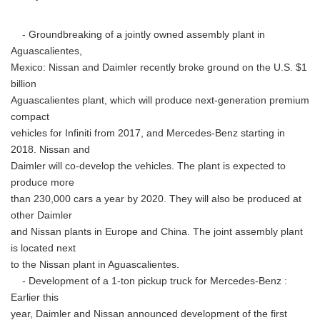
- Groundbreaking of a jointly owned assembly plant in
Aguascalientes,
Mexico: Nissan and Daimler recently broke ground on the U.S. $1
billion
Aguascalientes plant, which will produce next-generation premium
compact
vehicles for Infiniti from 2017, and Mercedes-Benz starting in
2018. Nissan and
Daimler will co-develop the vehicles. The plant is expected to
produce more
than 230,000 cars a year by 2020. They will also be produced at
other Daimler
and Nissan plants in Europe and China. The joint assembly plant
is located next
to the Nissan plant in Aguascalientes.
- Development of a 1-ton pickup truck for Mercedes-Benz :
Earlier this
year, Daimler and Nissan announced development of the first