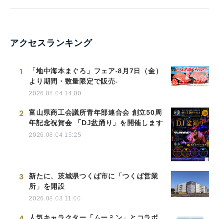
アクセスランキング
1
「地中海本まぐろ」フェア-8月7日（金）
より期間・数量限定で販売-
2026.08.04 14:00
2
富山県商工会議所青年部連合会 創立50周
年記念祝賀会 「DJ盆踊り」を開催します
2026.08.04 15:25
3
新たに、茨城県つくば市に「つくば営業
所」を開設
2026.08.03 11:00
4
人気キャラクター「ムーミン」とコラボ