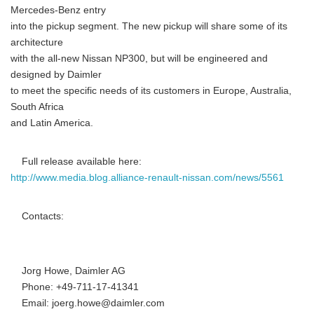
Mercedes-Benz entry
into the pickup segment. The new pickup will share some of its
architecture
with the all-new Nissan NP300, but will be engineered and
designed by Daimler
to meet the specific needs of its customers in Europe, Australia,
South Africa
and Latin America.
Full release available here:
http://www.media.blog.alliance-renault-nissan.com/news/5561
Contacts:
Jorg Howe, Daimler AG
Phone: +49-711-17-41341
Email: joerg.howe@daimler.com