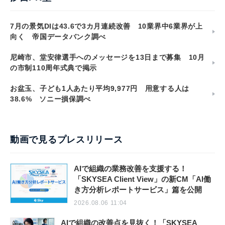
7月の景気DIは43.6で3カ月連続改善 10業界中6業界が上
向く 帝国データバンク調べ
尼崎市、堂安律選手へのメッセージを13日まで募集 10月
の市制110周年式典で掲示
お盆玉、子ども1人あたり平均9,977円 用意する人は
38.6% ソニー損保調べ
動画で見るプレスリリース
AIで組織の業務改善を支援する！
「SKYSEA Client View」の新CM「AI働
き方分析レポートサービス」篇を公開
2026.08.06 11:04
AIで組織の改善点を見抜く！「SKYSEA