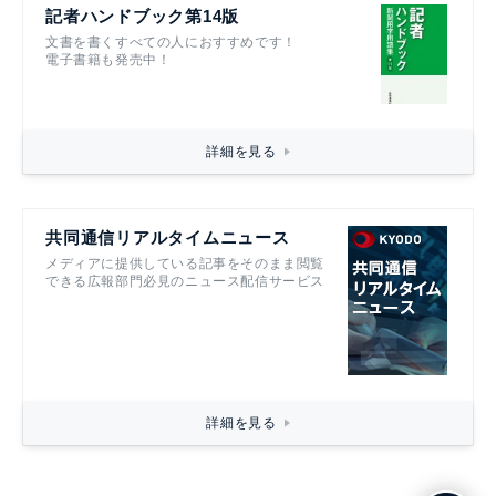
記者ハンドブック第14版
文書を書くすべての人におすすめです！
電子書籍も発売中！
詳細を見る
共同通信リアルタイムニュース
メディアに提供している記事をそのまま閲覧
できる広報部門必見のニュース配信サービス
詳細を見る