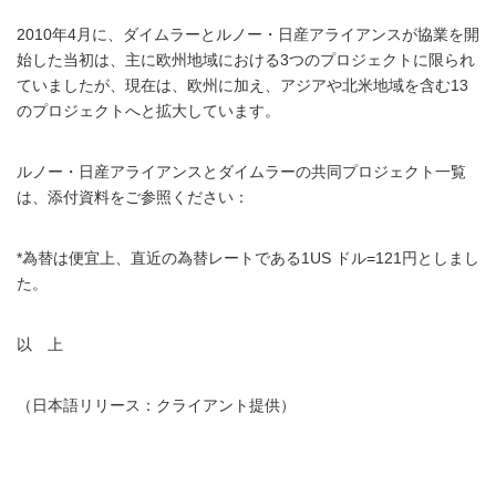
2010年4月に、ダイムラーとルノー・日産アライアンスが協業を開
始した当初は、主に欧州地域における3つのプロジェクトに限られ
ていましたが、現在は、欧州に加え、アジアや北米地域を含む13
のプロジェクトへと拡大しています。
ルノー・日産アライアンスとダイムラーの共同プロジェクト一覧
は、添付資料をご参照ください：
*為替は便宜上、直近の為替レートである1US ドル=121円としまし
た。
以 上
（日本語リリース：クライアント提供）