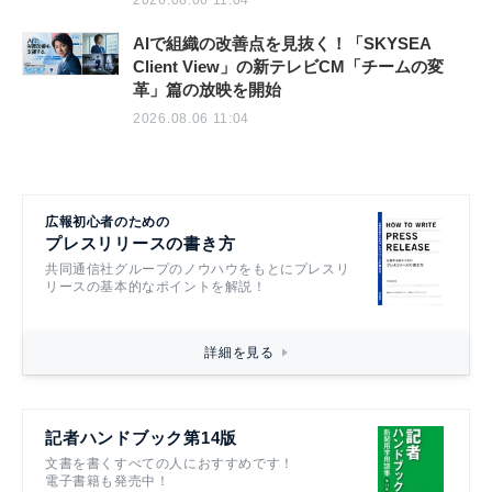
AIで組織の改善点を見抜く！「SKYSEA
Client View」の新テレビCM「チームの変
革」篇の放映を開始
2026.08.06 11:04
広報初心者のための
プレスリリースの書き方
共同通信社グループのノウハウをもとにプレスリ
リースの基本的なポイントを解説！
詳細を見る
記者ハンドブック第14版
文書を書くすべての人におすすめです！
電子書籍も発売中！