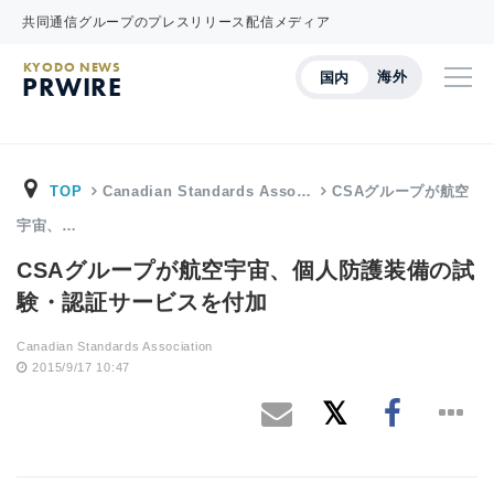
共同通信グループのプレスリリース配信メディア
KYODO NEWS
海外
国内
PRWIRE
TOP
Canadian Standards Asso…
CSAグループが航空
宇宙、…
CSAグループが航空宇宙、個人防護装備の試
験・認証サービスを付加
Canadian Standards Association
2015/9/17 10:47