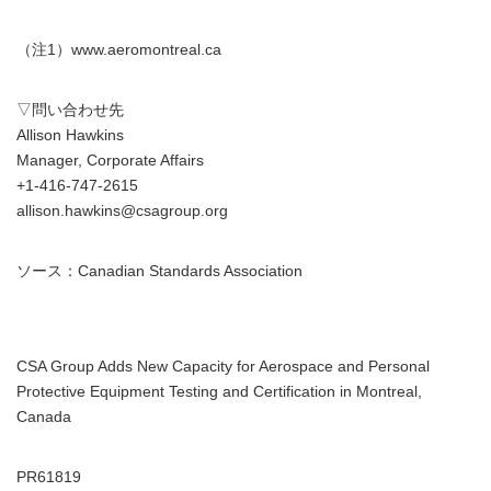
（注1）www.aeromontreal.ca
▽問い合わせ先
Allison Hawkins
Manager, Corporate Affairs
+1-416-747-2615
allison.hawkins@csagroup.org
ソース：Canadian Standards Association
CSA Group Adds New Capacity for Aerospace and Personal
Protective Equipment Testing and Certification in Montreal,
Canada
PR61819