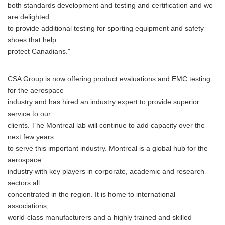
both standards development and testing and certification and we
are delighted
to provide additional testing for sporting equipment and safety
shoes that help
protect Canadians."
CSA Group is now offering product evaluations and EMC testing
for the aerospace
industry and has hired an industry expert to provide superior
service to our
clients. The Montreal lab will continue to add capacity over the
next few years
to serve this important industry. Montreal is a global hub for the
aerospace
industry with key players in corporate, academic and research
sectors all
concentrated in the region. It is home to international
associations,
world-class manufacturers and a highly trained and skilled