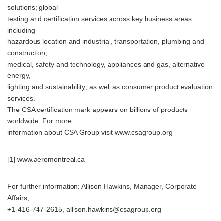
solutions; global
testing and certification services across key business areas
including
hazardous location and industrial, transportation, plumbing and
construction,
medical, safety and technology, appliances and gas, alternative
energy,
lighting and sustainability; as well as consumer product evaluation
services.
The CSA certification mark appears on billions of products
worldwide. For more
information about CSA Group visit www.csagroup.org
[1] www.aeromontreal.ca
For further information: Allison Hawkins, Manager, Corporate
Affairs,
+1-416-747-2615, allison.hawkins@csagroup.org