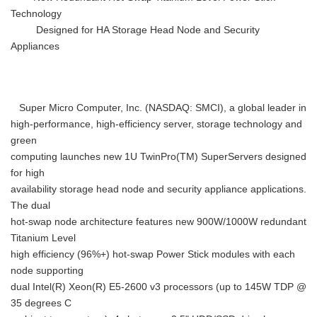
Technology
Designed for HA Storage Head Node and Security
Appliances
Super Micro Computer, Inc. (NASDAQ: SMCI), a global leader in
high-performance, high-efficiency server, storage technology and
green
computing launches new 1U TwinPro(TM) SuperServers designed
for high
availability storage head node and security appliance applications.
The dual
hot-swap node architecture features new 900W/1000W redundant
Titanium Level
high efficiency (96%+) hot-swap Power Stick modules with each
node supporting
dual Intel(R) Xeon(R) E5-2600 v3 processors (up to 145W TDP @
35 degrees C