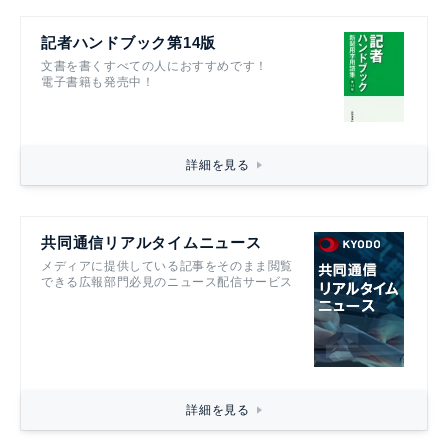
記者ハンドブック第14版
文書を書くすべての人におすすめです！
電子書籍も発売中！
詳細を見る
共同通信リアルタイムニュース
メディアに提供している記事をそのまま閲覧
できる広報部門必見のニュース配信サービス
詳細を見る