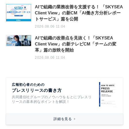
AIで組織の業務改善を支援する！ 「SKYSEA
Client View」の新CM「AI働き方分析レポー
トサービス」篇を公開
2026.08.06 11:04
AIで組織の改善点を見抜く！「SKYSEA
Client View」の新テレビCM「チームの変
革」篇の放映を開始
2026.08.06 11:04
広報初心者のための
プレスリリースの書き方
共同通信社グループのノウハウをもとにプレスリ
リースの基本的なポイントを解説！
詳細を見る