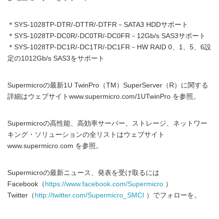
＊SYS-1028TP-DTR/-DTTR/-DTFR－SATA3 HDDサポート
＊SYS-1028TP-DC0R/-DC0TR/-DC0FR－12Gb/s SAS3サポート
＊SYS-1028TP-DC1R/-DC1TR/-DC1FR－HW RAID 0、1、5、6設
定の1012Gb/s SAS3をサポート
Supermicroの最新1U TwinPro（TM）SuperServer（R）に関する
詳細はウェブサイトwww.supermicro.com/1UTwinPro を参照。
Supermicroの高性能、高効率サーバー、ストレージ、ネットワー
キング・ソリューションの全リストはウェブサイト
www.supermicro.com を参照。
Supermicroの最新ニュース、発表を受け取るには
Facebook（
https://www.facebook.com/Supermicro
）
Twitter（
http://twitter.com/Supermicro_SMCI
）でフォローを。