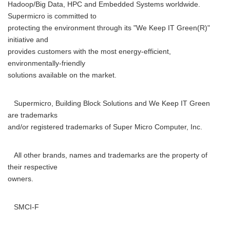
Hadoop/Big Data, HPC and Embedded Systems worldwide.
Supermicro is committed to
protecting the environment through its "We Keep IT Green(R)"
initiative and
provides customers with the most energy-efficient,
environmentally-friendly
solutions available on the market.
Supermicro, Building Block Solutions and We Keep IT Green
are trademarks
and/or registered trademarks of Super Micro Computer, Inc.
All other brands, names and trademarks are the property of
their respective
Japanese
owners.
SMCI-F