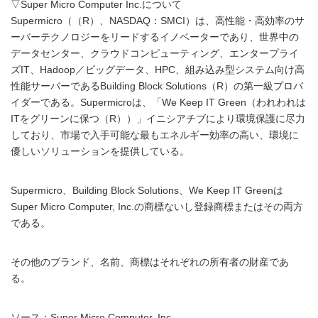
▽Super Micro Computer Inc.について
Supermicro（（R）、NASDAQ：SMCI）は、高性能・高効率のサ
ーバーテクノロジーをリードするイノベーターであり、世界中の
データセンター、クラウドコンピューティング、エンタープライ
ズIT、Hadoop／ビッグデータ、HPC、組み込み型システム向け高
性能サーバーであるBuilding Block Solutions（R）の第一級プロバ
イダーである。Supermicroは、「We Keep IT Green（われわれは
ITをグリーンに保つ（R））」イニシアチブにより環境保護に尽力
しており、市場で入手可能な最もエネルギー効率の高い、環境に
優しいソリューションを提供している。
Supermicro、Building Block Solutions、We Keep IT Greenは
Super Micro Computer, Inc.の商標ないし登録商標またはその両方
である。
その他のブランド、名前、商標はそれぞれの所有者の財産であ
る。
ソース：Super Micro Computer, Inc.