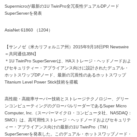
Supermicroが最新の1U TwinPro全冗長性デュアルDPノード
SuperServerを発表
AsiaNet 61860 （1204）
【サンノゼ（米カリフォルニア州）2015年9月18日PR Newswire
＝共同通信JBN】
＊1U TwinPro SuperServerは、HAストレージ・ヘッドノードおよ
びセキュリティー・アプライアンス向けに設計されたデュアル・
ホットスワップDPノード、最新の冗長性のあるホットスワップ
Titanium Level Power Stick技術を搭載
高性能・高能率サーバー技術とストレージテクノロジー、グリー
ンコンピューティングのグローバルリーダーであるSuper Micro
Computer, Inc.（スーパーマイクロ・コンピュータ社、NASDAQ：
SMCI）は、高可用性ストレージ・ヘッドノードおよびセキュリテ
ィー・アプライアンス向けの最新の1U TwinPro（TM）
SuperServerを発表した。このデュアル・ホットスワップノード・