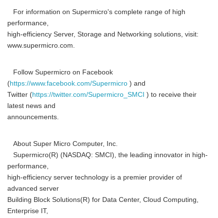
For information on Supermicro's complete range of high
performance,
high-efficiency Server, Storage and Networking solutions, visit:
www.supermicro.com.
Follow Supermicro on Facebook
(
https://www.facebook.com/Supermicro
) and
Twitter (
https://twitter.com/Supermicro_SMCI
) to receive their
latest news and
announcements.
About Super Micro Computer, Inc.
Supermicro(R) (NASDAQ: SMCI), the leading innovator in high-
performance,
high-efficiency server technology is a premier provider of
advanced server
Building Block Solutions(R) for Data Center, Cloud Computing,
Enterprise IT,