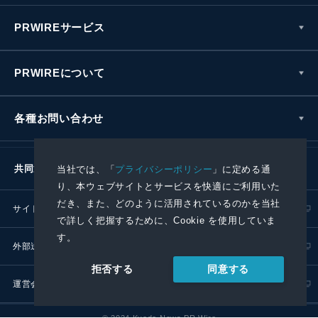
PRWIREサービス
PRWIREについて
各種お問い合わせ
共同通信社グループ
当社では、「
プライバシーポリシー
」に定める通
り、本ウェブサイトとサービスを快適にご利用いた
だき、また、どのように活用されているのかを当社
サイトポリシー
プライバシーポリシー
で詳しく把握するために、Cookie を使用していま
す。
外部送信ポリシー
プレスリリース取扱基準
同意する
拒否する
運営会社
RSS
© 2024 Kyodo News PR Wire