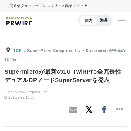
共同通信グループのプレスリリース配信メディア
KYODO NEWS
海外
国内
PRWIRE
TOP
Super Micro Computer, I…
Supermicroが最新の
1U Tw…
Supermicroが最新の1U TwinPro全冗長性
デュアルDPノードSuperServerを発表
Super Micro Computer, Inc.
2015/9/22 13:05