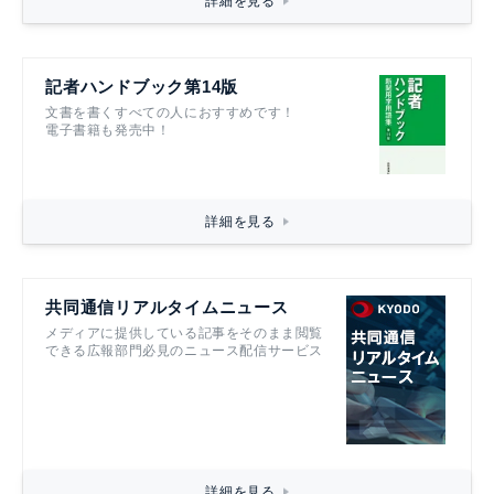
詳細を見る
記者ハンドブック第14版
文書を書くすべての人におすすめです！
電子書籍も発売中！
詳細を見る
共同通信リアルタイムニュース
メディアに提供している記事をそのまま閲覧
できる広報部門必見のニュース配信サービス
詳細を見る