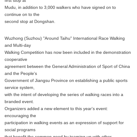
first stop at
Mudu, in addition to 3,000 walkers who have signed on to
continue on to the
second stop at Dongshan.
Wuzhong (Suzhou) "Around Taihu" International Race Walking
and Multi-day
Walking Competition has now been included in the demonstration
cooperative
agreement between the General Administration of Sport of China
and the People's
Government of Jiangsu Province on establishing a public sports
service system,
with the intent of developing the series of walking races into a
branded event.
Organizers added a new element to this year's event:
encouraging the
participation in walking events as an expression of support for
social programs
that benefit the common good by teaming up with other