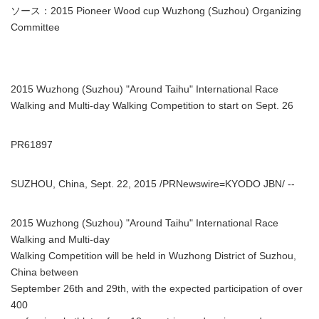
ソース：2015 Pioneer Wood cup Wuzhong (Suzhou) Organizing
Committee
2015 Wuzhong (Suzhou) "Around Taihu" International Race
Walking and Multi-day Walking Competition to start on Sept. 26
PR61897
SUZHOU, China, Sept. 22, 2015 /PRNewswire=KYODO JBN/ --
2015 Wuzhong (Suzhou) "Around Taihu" International Race
Walking and Multi-day
Walking Competition will be held in Wuzhong District of Suzhou,
China between
September 26th and 29th, with the expected participation of over
400