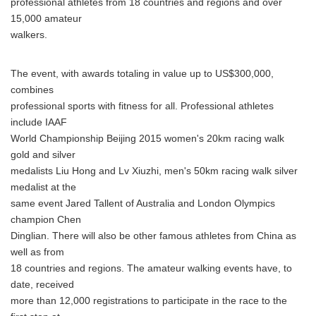
professional athletes from 18 countries and regions and over
15,000 amateur
walkers.
The event, with awards totaling in value up to US$300,000,
combines
professional sports with fitness for all. Professional athletes
include IAAF
World Championship Beijing 2015 women's 20km racing walk
gold and silver
medalists Liu Hong and Lv Xiuzhi, men's 50km racing walk silver
medalist at the
same event Jared Tallent of Australia and London Olympics
champion Chen
Dinglian. There will also be other famous athletes from China as
well as from
18 countries and regions. The amateur walking events have, to
date, received
more than 12,000 registrations to participate in the race to the