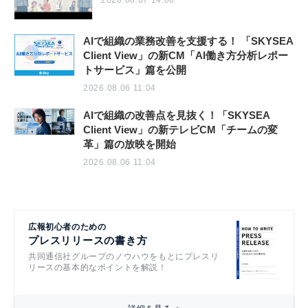
2026.08.07 14:00
AIで組織の業務改善を支援する！ 「SKYSEA
Client View」の新CM「AI働き方分析レポー
トサービス」篇を公開
2026.08.06 11:04
AIで組織の改善点を見抜く！「SKYSEA
Client View」の新テレビCM「チームの変
革」篇の放映を開始
2026.08.06 11:04
広報初心者のための
プレスリリースの書き方
共同通信社グループのノウハウをもとにプレスリ
リースの基本的なポイントを解説！