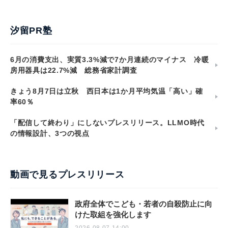
汐留PR塾
6月の消費支出、実質3.3%減で7か月連続のマイナス 冷暖
房用器具は22.7%減 総務省家計調査
きょう8月7日は立秋 西日本は1か月平均気温「高い」確
率60％
「配信して終わり」にしないプレスリリース。LLMO時代
の情報設計、3つの視点
動画で見るプレスリリース
政府全体でこども・若者の自殺防止に向
けた取組を強化します