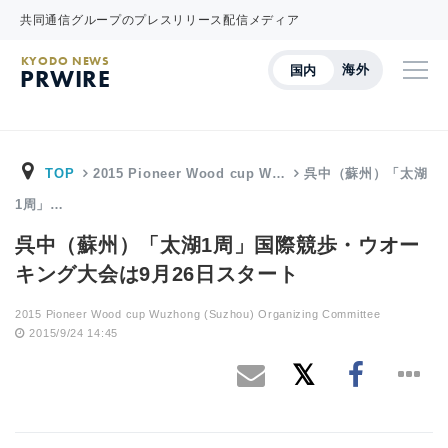
共同通信グループのプレスリリース配信メディア
KYODO NEWS
海外
国内
PRWIRE
TOP
2015 Pioneer Wood cup W…
呉中（蘇州）「太湖
1周」…
呉中（蘇州）「太湖1周」国際競歩・ウオー
キング大会は9月26日スタート
2015 Pioneer Wood cup Wuzhong (Suzhou) Organizing Committee
2015/9/24 14:45