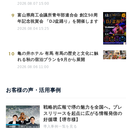
2026.08.07 15:00
9
富山県商工会議所青年部連合会 創立50周
年記念祝賀会 「DJ盆踊り」を開催します
2026.08.04 15:25
10
亀の井ホテル 有馬 有馬の歴史と文化に触
れる秋の宿泊プランを9月から展開
2026.08.06 11:00
お客様の声・活用事例
戦略的広報で堺の魅力を全国へ。プレ
スリリースを起点に広がる情報発信の
好循環【堺市様】
導入事例一覧を見る