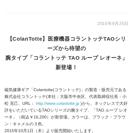
2015年9月25日
【ColanTotte】医療機器コラントッテTAOシリ
ーズから待望の
腕タイプ「コラントッテ TAO ループ レオーネ」
新登場！
磁気健康ギア「Colantotte(コラントッテ)」の製造・販売元である
株式会社コラントッテ(本社：大阪市中央区、代表取締役社長：小
松 克己、URL：
http://www.colantotte.jp
)から、ネックレスで大好
評をいただいているTAOシリーズの腕タイプ、「TAO ループ レオ
ーネ」（税込￥16,200）が新登場。カラーは、ブラック・ブラウ
ン・キャメルの３色。
2015年10月1日（木）より販売開始いたします。