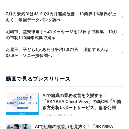
7月の景気DIは43.6で3カ月連続改善 10業界中6業界が上
向く 帝国データバンク調べ
尼崎市、堂安律選手へのメッセージを13日まで募集 10月
の市制110周年式典で掲示
お盆玉、子ども1人あたり平均9,977円 用意する人は
38.6% ソニー損保調べ
動画で見るプレスリリース
AIで組織の業務改善を支援する！
「SKYSEA Client View」の新CM「AI働
き方分析レポートサービス」篇を公開
2026.08.06 11:04
AIで組織の改善点を見抜く！「SKYSEA