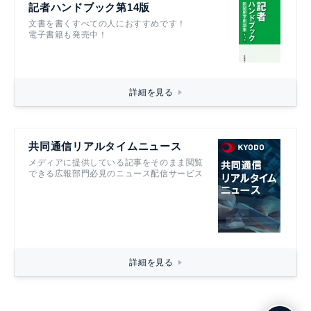
記者ハンドブック第14版
文書を書くすべての人におすすめです！
電子書籍も発売中！
詳細を見る
共同通信リアルタイムニュース
メディアに提供している記事をそのまま閲覧
できる広報部門必見のニュース配信サービス
詳細を見る