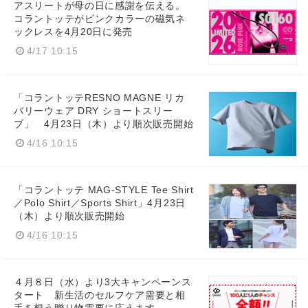
アスリートが母の日に感謝を伝える。
コラントッテがピンクカラーの磁気ネ
ックレスを4月20日に発売
4/17 10:15
「コラントッテRESNO MAGNE リカ
バリーウェア DRY ショートスリー
ブ」 4月23日（木）より順次販売開始
4/16 10:15
「コラントッテ MAG-STYLE Tee Shirt
／Polo Shirt／Sports Shirt」4月23日
Japanese
（木）より順次販売開始
4/16 10:15
４月８日（水）より3大キャンペーンス
English
タート 新生活のセルフケア需要と相