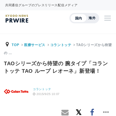
共同通信グループのプレスリリース配信メディア
KYODO NEWS
海外
国内
PRWIRE
TOP
医療サービス
コラントッテ
TAOシリーズから待望
の …
TAOシリーズから待望の 腕タイプ「コラン
トッテ TAO ループ レオーネ」新登場！
コラントッテ
2015/9/25 10:07