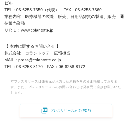
ビル
TEL：06-6258-7350（代表） FAX：06-6258-7360
業務内容：医療機器の製造、販売、日用品雑貨の製造、販売、通
信販売業務
ＵＲＬ：www.colantotte.jp
【 本件に関するお問い合せ 】
株式会社 コラントッテ 広報担当
MAIL：press@colantotte.co.jp
TEL：06-6258-8170 FAX：06-6258-8172
本プレスリリースは発表元が入力した原稿をそのまま掲載しておりま
す。また、プレスリリースへのお問い合わせは発表元に直接お願いいた
します。

プレスリリース原文(PDF)