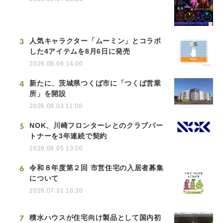
3
人気キャラクター「ムーミン」とコラボ
した4アイテムを8月6日に発売
2026.08.06 14:00
4
新たに、茨城県つくば市に「つくば営業
所」を開設
2026.08.03 11:00
5
NOK、川崎フロンターレとのクラブパー
トナーを3年連続で契約
2026.08.05 13:00
6
令和８年度第２回 市営住宅の入居者募集
について
2026.07.31 16:30
7
積水ハウスが住宅向け製品として国内初