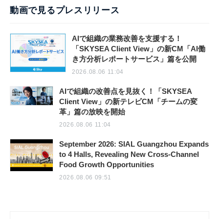
動画で見るプレスリリース
AIで組織の業務改善を支援する！
「SKYSEA Client View」の新CM「AI働
き方分析レポートサービス」篇を公開
2026.08.06 11:04
AIで組織の改善点を見抜く！「SKYSEA
Client View」の新テレビCM「チームの変
革」篇の放映を開始
2026.08.06 11:04
September 2026: SIAL Guangzhou Expands
to 4 Halls, Revealing New Cross-Channel
Food Growth Opportunities
2026.08.06 09:51