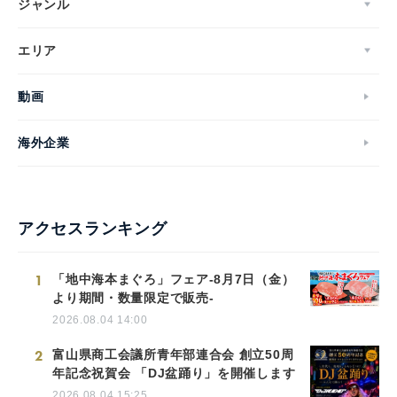
ジャンル
エリア
動画
海外企業
アクセスランキング
1
「地中海本まぐろ」フェア-8月7日（金）
より期間・数量限定で販売-
2026.08.04 14:00
2
富山県商工会議所青年部連合会 創立50周
年記念祝賀会 「DJ盆踊り」を開催します
2026.08.04 15:25