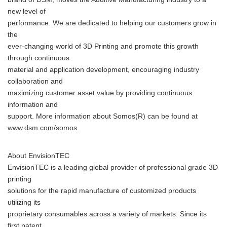
new level of
performance. We are dedicated to helping our customers grow in
the
ever-changing world of 3D Printing and promote this growth
through continuous
material and application development, encouraging industry
collaboration and
maximizing customer asset value by providing continuous
information and
support. More information about Somos(R) can be found at
www.dsm.com/somos.
About EnvisionTEC
EnvisionTEC is a leading global provider of professional grade 3D
printing
solutions for the rapid manufacture of customized products
utilizing its
proprietary consumables across a variety of markets. Since its
first patent