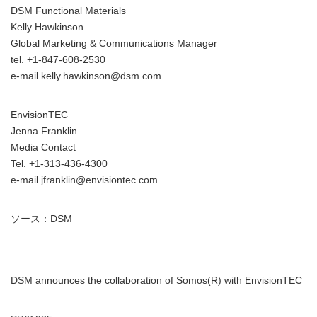
DSM Functional Materials
Kelly Hawkinson
Global Marketing & Communications Manager
tel. +1-847-608-2530
e-mail kelly.hawkinson@dsm.com
EnvisionTEC
Jenna Franklin
Media Contact
Tel. +1-313-436-4300
e-mail jfranklin@envisiontec.com
ソース：DSM
DSM announces the collaboration of Somos(R) with EnvisionTEC