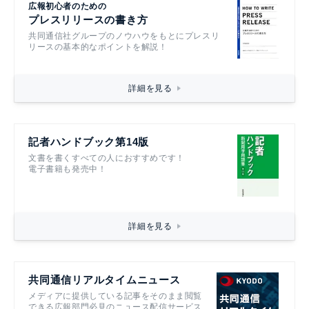
広報初心者のための
プレスリリースの書き方
共同通信社グループのノウハウをもとにプレスリ
リースの基本的なポイントを解説！
詳細を見る
記者ハンドブック第14版
文書を書くすべての人におすすめです！
電子書籍も発売中！
詳細を見る
共同通信リアルタイムニュース
メディアに提供している記事をそのまま閲覧
できる広報部門必見のニュース配信サービス