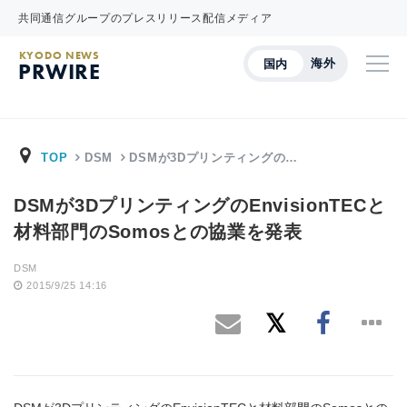
共同通信グループのプレスリリース配信メディア
KYODO NEWS
海外
国内
PRWIRE
TOP
DSM
DSMが3Dプリンティングの…
DSMが3DプリンティングのEnvisionTECと
材料部門のSomosとの協業を発表
DSM
2015/9/25 14:16