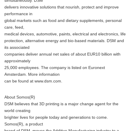
simultaneously. DSM
delivers innovative solutions that nourish, protect and improve
performance in
global markets such as food and dietary supplements, personal
care, feed,
medical devices, automotive, paints, electrical and electronics, life
protection, alternative energy and bio-based materials. DSM and
its associated
companies deliver annual net sales of about EUR10 billion with
approximately
25,000 employees. The company is listed on Euronext
Amsterdam. More information
can be found at www.dsm.com.
About Somos(R)
DSM believes that 3D printing is a major change agent for the
world creating
brighter lives for people today and generations to come.
Somos(R), a product
brand of DSM, moves the Additive Manufacturing industry to a