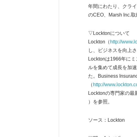
年間にわたり、クライア
のCEO、Marsh In
▽Locktonについて
Lockton（
http://www.l
し、ビジネスを向上さ
Locktonは196
ルを集めて成長を加速
た。Business Insura
（
http://www.lockton.
Locktonの専門家の最新の
）を参照。
ソース：Lockton