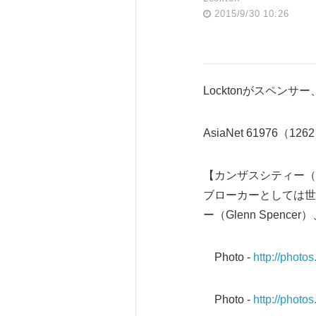
2015/9/30 10:26
Locktonがスペン
AsiaNet 61976（126
【カンザスシティー（米
ブローカーとしては世界
ー（Glenn Spen
Photo -
http://phot
Photo -
http://phot