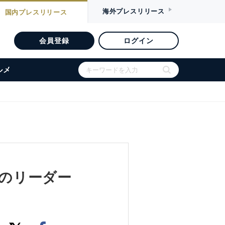
海外
プレスリリース
国内
プレスリリース
会員登録
ログイン
ルメ
氏のリーダー