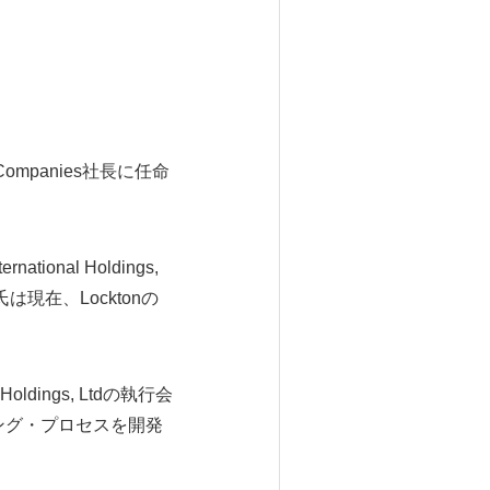
ompanies社長に任命
ional Holdings,
現在、Locktonの
ldings, Ltdの執行会
ニング・プロセスを開発