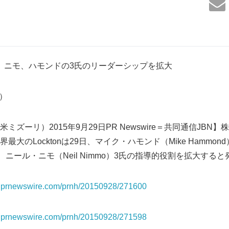
サー、ニモ、ハモンドの3氏のリーダーシップを拡大
2）
ミズーリ）2015年9月29日PR Newswire＝共同通信JBN
最大のLocktonは29日、マイク・ハモンド（Mike Hammo
cer）、ニール・ニモ（Neil Nimmo）3氏の指導的役割を拡大する
os.prnewswire.com/prnh/20150928/271600
os.prnewswire.com/prnh/20150928/271598