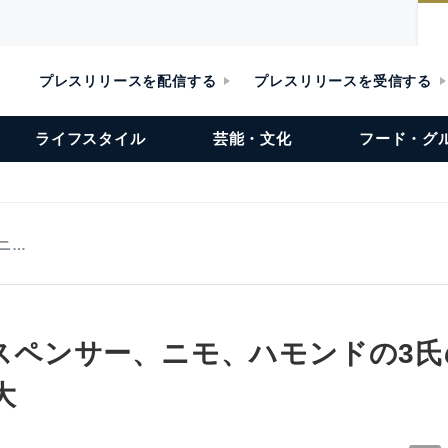
プレスリリースを配信する
プレスリリースを受信する
ライフスタイル
芸能・文化
フード・グ
、ニ…
nがスペンサー、ニモ、ハモンドの3
大