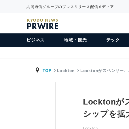
共同通信グループのプレスリリース配信メディア
KYODO NEWS
PRWIRE
ビジネス
地域・観光
テック
TOP
Lockton
Locktonがスペンサー
Lockto
シップを拡
Lockton