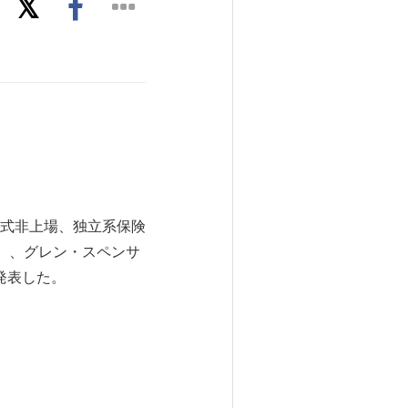
】株式非上場、独立系保険
nd）、グレン・スペンサ
と発表した。