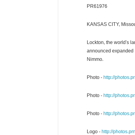
PR61976
KANSAS CITY, Missou
Lockton, the world's la
announced expanded l
Nimmo.
Photo -
http://photos
Photo -
http://photos
Photo -
http://photos
Logo -
http://photos