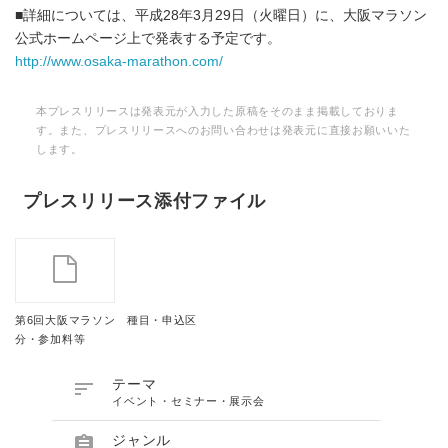
■詳細については、平成28年3月29日（火曜日）に、大阪マラソン
公式ホームページ上で発表する予定です。
http://www.osaka-marathon.com/
本プレスリリースは発表元が入力した原稿をそのまま掲載しておりま
す。また、プレスリリースへのお問い合わせは発表元に直接お願いいた
します。
プレスリリース添付ファイル
第6回大阪マラソン 種目・申込区
分・参加料等

テーマ
イベント・セミナー・展示会

ジャンル