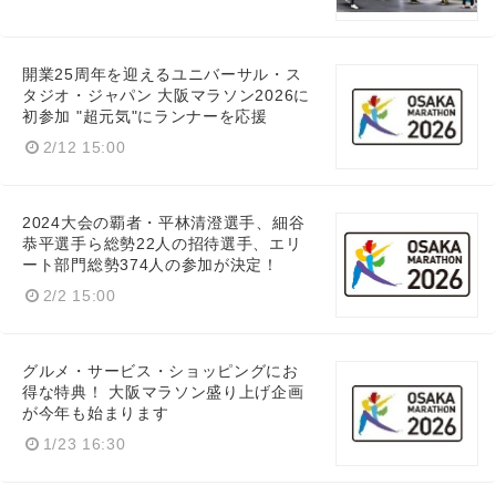
Japanese
開業25周年を迎えるユニバーサル・ス
タジオ・ジャパン 大阪マラソン2026に
初参加 "超元気"にランナーを応援
2/12 15:00
English
2024大会の覇者・平林清澄選手、細谷
恭平選手ら総勢22人の招待選手、エリ
ート部門総勢374人の参加が決定！
2/2 15:00
グルメ・サービス・ショッピングにお
得な特典！ 大阪マラソン盛り上げ企画
が今年も始まります
1/23 16:30