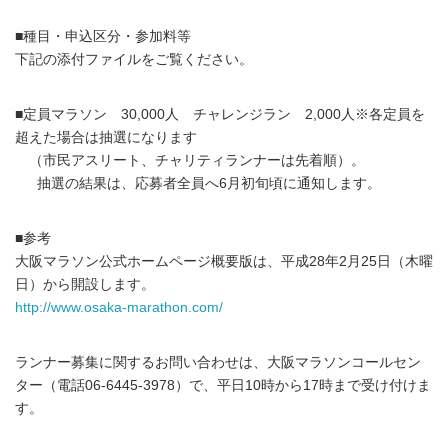
■種目・申込区分・参加料等
下記の添付ファイルをご覧ください。
■定員マラソン 30,000人 チャレンジラン 2,000人※各定員を
超えた場合は抽選になります
（市民アスリート、チャリティランナーは先着順）。
抽選の結果は、応募者全員へ6月初旬頃に通知します。
■参考
大阪マラソン公式ホームページ概要版は、平成28年2月25日（木曜
日）から開設します。
http://www.osaka-marathon.com/
ランナー募集に関するお問い合わせは、大阪マラソンコールセン
ター（電話06-6445-3978）で、平日10時から17時まで受け付けま
す。