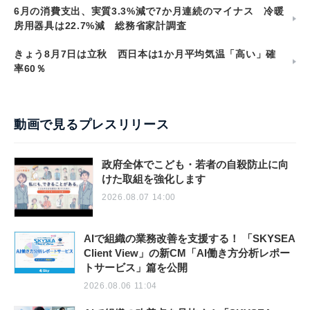
6月の消費支出、実質3.3%減で7か月連続のマイナス 冷暖
房用器具は22.7%減 総務省家計調査
きょう8月7日は立秋 西日本は1か月平均気温「高い」確
率60％
動画で見るプレスリリース
政府全体でこども・若者の自殺防止に向
けた取組を強化します
2026.08.07 14:00
AIで組織の業務改善を支援する！ 「SKYSEA
Client View」の新CM「AI働き方分析レポー
トサービス」篇を公開
2026.08.06 11:04