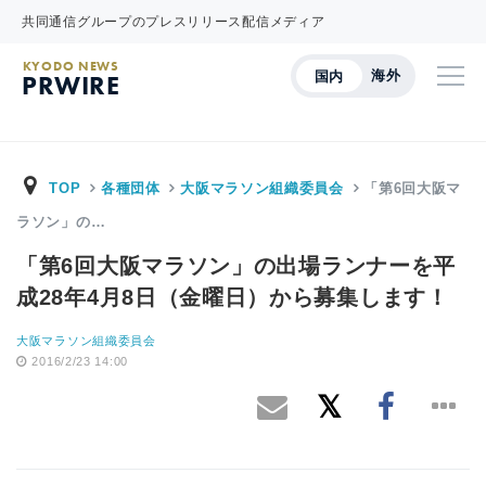
共同通信グループのプレスリリース配信メディア
KYODO NEWS
海外
国内
PRWIRE
TOP
各種団体
大阪マラソン組織委員会
「第6回大阪マ
ラソン」の…
「第6回大阪マラソン」の出場ランナーを平
成28年4月8日（金曜日）から募集します！
大阪マラソン組織委員会
2016/2/23 14:00