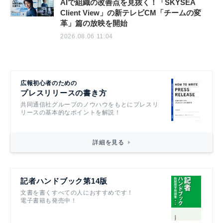
AIで組織の改善点を見抜く！「SKYSEA
Client View」の新テレビCM「チームの変
革」篇の放映を開始
2026.08.06 11:04
広報初心者のための
プレスリリースの書き方
共同通信社グループのノウハウをもとにプレスリ
リースの基本的なポイントを解説！
詳細を見る
記者ハンドブック第14版
文書を書くすべての人におすすめです！
電子書籍も発売中！