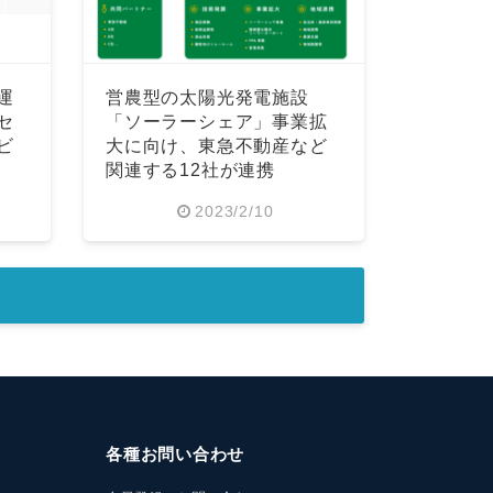
運
営農型の太陽光発電施設
セ
「ソーラーシェア」事業拡
ビ
大に向け、東急不動産など
関連する12社が連携
2023/2/10
各種お問い合わせ