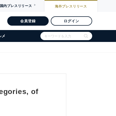
国内
プレスリリース
海外
プレスリリース
会員登録
ログイン
ルメ
gories, of