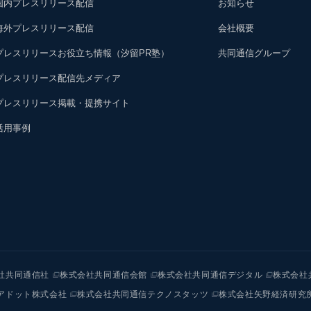
国内プレスリリース配信
お知らせ
海外プレスリリース配信
会社概要
プレスリリースお役立ち情報（汐留PR塾）
共同通信グループ
プレスリリース配信先メディア
プレスリリース掲載・提携サイト
活用事例
社共同通信社
株式会社共同通信会館
株式会社共同通信デジタル
株式会社
アドット株式会社
株式会社共同通信テクノスタッツ
株式会社矢野経済研究