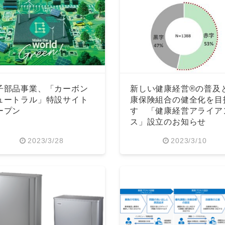
子部品事業、「カーボン
新しい健康経営®の普及
ュートラル」特設サイト
康保険組合の健全化を目
ープン
す 「健康経営アライア
ス」設立のお知らせ
2023/3/28
2023/3/10