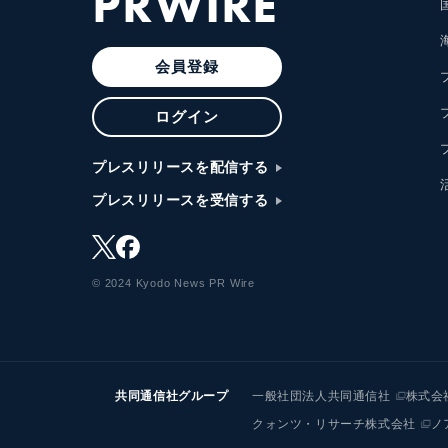
PRWIRE
会員登録
ログイン
プレスリリースを配信する
プレスリリースを受信する
© 2024 Kyodo News PR Wire
共同通信社グループ
一般社団法人共同通信社
株式会
クォンツ・リサーチ株式会社
ノ