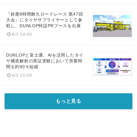
『鈴鹿8時間耐久ロードレース 第47回
大会』にタイヤサプライヤーとして参
戦し、DUNLOP特設PRブースを出展
English
6/3 14:00
DUNLOPと富士通、AIを活用したタイ
ヤ構造解析の実証実験において所要時
間を約90％短縮
6/3 10:08
もっと見る