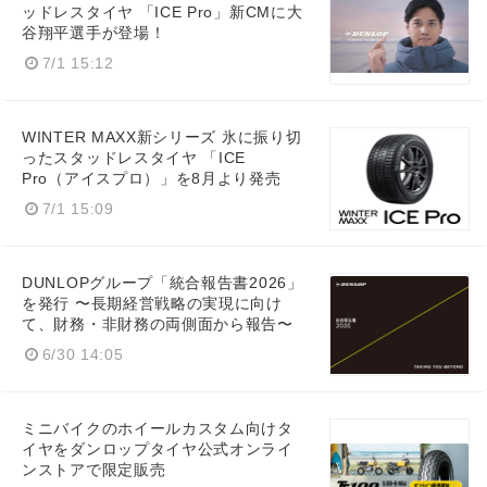
ッドレスタイヤ 「ICE Pro」新CMに大
谷翔平選手が登場！
7/1 15:12
WINTER MAXX新シリーズ 氷に振り切
ったスタッドレスタイヤ 「ICE
Pro（アイスプロ）」を8月より発売
7/1 15:09
DUNLOPグループ「統合報告書2026」
を発行 〜長期経営戦略の実現に向け
て、財務・非財務の両側面から報告〜
6/30 14:05
ミニバイクのホイールカスタム向けタ
イヤをダンロップタイヤ公式オンライ
ンストアで限定販売