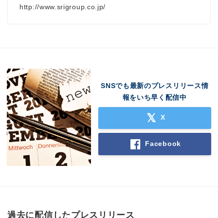
http://www.srigroup.co.jp/
SNSでも最新のプレスリリース情
報をいち早く配信中
X
Facebook
過去に配信したプレスリリース