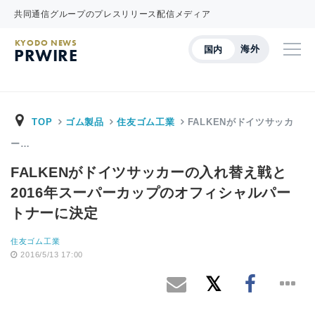
共同通信グループのプレスリリース配信メディア
KYODO NEWS
海外
国内
PRWIRE
TOP
ゴム製品
住友ゴム工業
FALKENがドイツサッカ
ー…
FALKENがドイツサッカーの入れ替え戦と
2016年スーパーカップのオフィシャルパー
トナーに決定
住友ゴム工業
2016/5/13 17:00