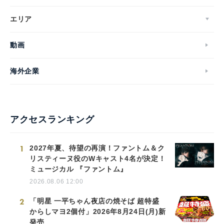
エリア
動画
海外企業
アクセスランキング
1
2027年夏、待望の再演！ファントム＆ク
リスティーヌ役のWキャスト4名が決定！
ミュージカル 『ファントム』
2026.08.06 12:00
2
「明星 一平ちゃん夜店の焼そば 超特盛
からしマヨ2個付」2026年8月24日(月)新
発売