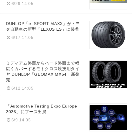
6/29 14:05
DUNLOP「e. SPORT MAXX」がトヨ
タ自動車の新型「LEXUS ES」に装着
6/17 14:05
ミディアム路面からハード路面まで幅
広くカバーするモトクロス競技用タイ
ヤ DUNLOP「GEOMAX MX54」新発
売
6/12 14:05
「Automotive Testing Expo Europe
2026」にブース出展
6/9 14:05
Japanese