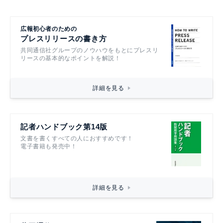
広報初心者のための
プレスリリースの書き方
共同通信社グループのノウハウをもとにプレスリ
リースの基本的なポイントを解説！
詳細を見る
記者ハンドブック第14版
文書を書くすべての人におすすめです！
電子書籍も発売中！
詳細を見る