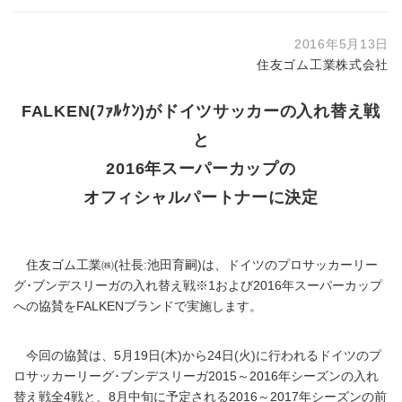
2016年5月13日
住友ゴム工業株式会社
FALKEN(ﾌｧﾙｹﾝ)がドイツサッカーの入れ替え戦
と
2016年スーパーカップの
オフィシャルパートナーに決定
住友ゴム工業㈱(社長:池田育嗣)は、ドイツのプロサッカーリー
グ･ブンデスリーガの入れ替え戦※1および2016年スーパーカップ
への協賛をFALKENブランドで実施します。
今回の協賛は、5月19日(木)から24日(火)に行われるドイツのプ
ロサッカーリーグ･ブンデスリーガ2015～2016年シーズンの入れ
替え戦全4戦と、8月中旬に予定される2016～2017年シーズンの前