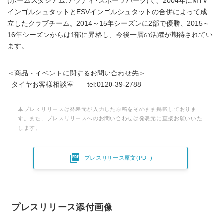
(ホームスタジアム:アウディ･スポーツパーク)で、2004年にMTV
インゴルシュタットとESVインゴルシュタットの合併によって成
立したクラブチーム。2014～15年シーズンに2部で優勝、2015～
16年シーズンからは1部に昇格し、今後一層の活躍が期待されてい
ます。
＜商品・イベントに関するお問い合わせ先＞
タイヤお客様相談室 tel:0120-39-2788
本プレスリリースは発表元が入力した原稿をそのまま掲載しておりま
す。また、プレスリリースへのお問い合わせは発表元に直接お願いいた
します。

プレスリリース原文(PDF)
プレスリリース添付画像