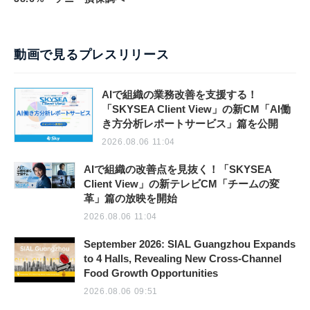
動画で見るプレスリリース
AIで組織の業務改善を支援する！
「SKYSEA Client View」の新CM「AI働
き方分析レポートサービス」篇を公開
2026.08.06 11:04
AIで組織の改善点を見抜く！「SKYSEA
Client View」の新テレビCM「チームの変
革」篇の放映を開始
2026.08.06 11:04
September 2026: SIAL Guangzhou Expands
to 4 Halls, Revealing New Cross-Channel
Food Growth Opportunities
2026.08.06 09:51