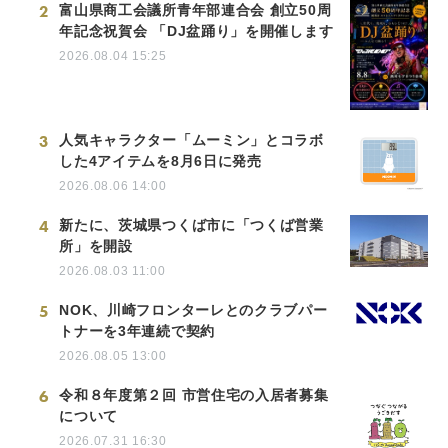
2
富山県商工会議所青年部連合会 創立50周
年記念祝賀会 「DJ盆踊り」を開催します
2026.08.04 15:25
3
人気キャラクター「ムーミン」とコラボ
した4アイテムを8月6日に発売
2026.08.06 14:00
4
新たに、茨城県つくば市に「つくば営業
所」を開設
2026.08.03 11:00
5
NOK、川崎フロンターレとのクラブパー
トナーを3年連続で契約
2026.08.05 13:00
6
令和８年度第２回 市営住宅の入居者募集
について
2026.07.31 16:30