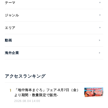
テーマ
ジャンル
エリア
動画
海外企業
アクセスランキング
1
「地中海本まぐろ」フェア-8月7日（金）
より期間・数量限定で販売-
2026.08.04 14:00