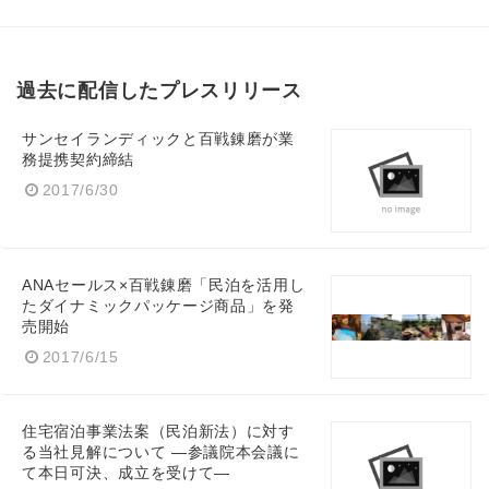
過去に配信したプレスリリース
サンセイランディックと百戦錬磨が業
務提携契約締結
2017/6/30
ANAセールス×百戦錬磨「民泊を活用し
たダイナミックパッケージ商品」を発
売開始
2017/6/15
住宅宿泊事業法案（民泊新法）に対す
る当社見解について ―参議院本会議に
て本日可決、成立を受けて―