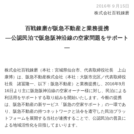
2016年９月15日
株式会社百戦錬磨
百戦錬磨が阪急不動産と業務提携
―公認民泊で阪急阪神沿線の空家問題をサポート
―
株式会社百戦錬磨（本社：宮城県仙台市、代表取締役社長 上山
康博）は、阪急不動産株式会社（本社：大阪市北区／代表取締役
社長 諸冨隆一、以下：阪急不動産）と業務提携し、2016年9月
16日より主に阪急阪神沿線の空家オーナー様に対し、民泊による
利活用をサポートする取り組みを開始いたします。今般の提携
は、阪急不動産の新サービス「阪急の空家サポート」の一環であ
り、阪急不動産の持つネットワークと法令を遵守した民泊プラッ
トフォームを展開する当社が連携することで、公認民泊の普及に
よる地域活性化を目指してまいります。