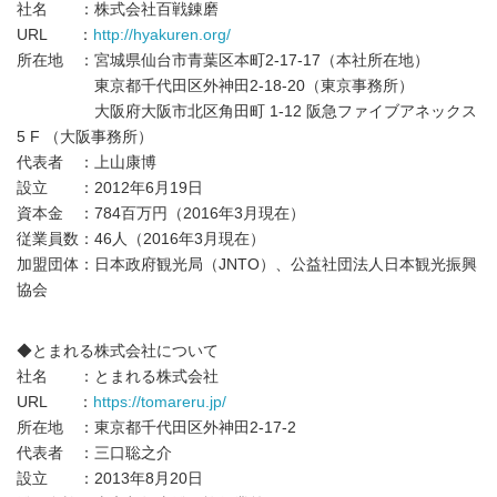
社名 ：株式会社百戦錬磨
URL ：
http://hyakuren.org/
所在地 ：宮城県仙台市青葉区本町2-17-17（本社所在地）
東京都千代田区外神田2-18-20（東京事務所）
大阪府大阪市北区角田町 1-12 阪急ファイブアネックス
5 F （大阪事務所）
代表者 ：上山康博
設立 ：2012年6月19日
資本金 ：784百万円（2016年3月現在）
従業員数：46人（2016年3月現在）
加盟団体：日本政府観光局（JNTO）、公益社団法人日本観光振興
協会
◆とまれる株式会社について
社名 ：とまれる株式会社
URL ：
https://tomareru.jp/
所在地 ：東京都千代田区外神田2-17-2
代表者 ：三口聡之介
設立 ：2013年8月20日