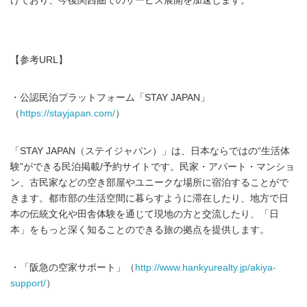
けており、今後関西圏でのサービス展開を加速します。
【参考URL】
・公認民泊プラットフォーム「STAY JAPAN」
（
https://stayjapan.com/
）
「STAY JAPAN（ステイジャパン）」は、日本ならではの“生活体
験”ができる民泊掲載/予約サイトです。民家・アパート・マンショ
ン、古民家などの空き部屋やユニークな場所に宿泊することがで
きます。都市部の生活空間に暮らすように滞在したり、地方で日
本の伝統文化や田舎体験を通じて現地の方と交流したり、「日
本」をもっと深く知ることのできる旅の拠点を提供します。
・「阪急の空家サポート」（
http://www.hankyurealty.jp/akiya-
support/
）