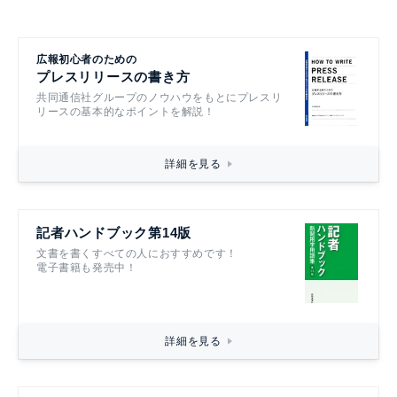
広報初心者のための
プレスリリースの書き方
共同通信社グループのノウハウをもとにプレスリ
リースの基本的なポイントを解説！
詳細を見る
記者ハンドブック第14版
文書を書くすべての人におすすめです！
電子書籍も発売中！
詳細を見る