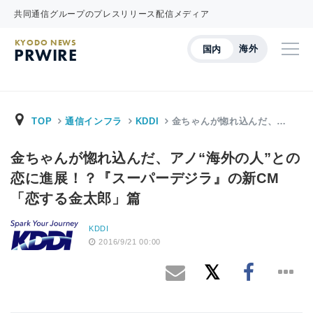
共同通信グループのプレスリリース配信メディア
KYODO NEWS
海外
国内
PRWIRE
TOP
通信インフラ
KDDI
金ちゃんが惚れ込んだ、…
金ちゃんが惚れ込んだ、アノ“海外の人”との
恋に進展！？『スーパーデジラ』の新CM
「恋する金太郎」篇
KDDI
2016/9/21 00:00