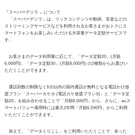
『スーパーデジラ 』について
「スーパーデジラ」は、リッチコンテンツや動画、音楽などの
ストリーミングサービスなどを利用されるお客さまがおトクにス
マートフォンをお楽しみいただける大容量データ定額サービスで
す。
お客さまのデータ利用量に応じて、「データ定額20」(月額
6,000円)、「データ定額30」(月額8,000円) の2種類からお選びい
ただくことができます。
通話回数の制限なく5分以内の国内通話が無料となる電話かけ放
題プラン「スーパーカケホ (電話カケ放題プランS)」と「データ定
額20」を組み合わせることで「月額8,000円」から、さらに、auス
マートバリュー適用時には最大2年間「月額6,590円」からご利用
いただくことができます。
加えて、「データくりこし」をご利用いただくことで、余った