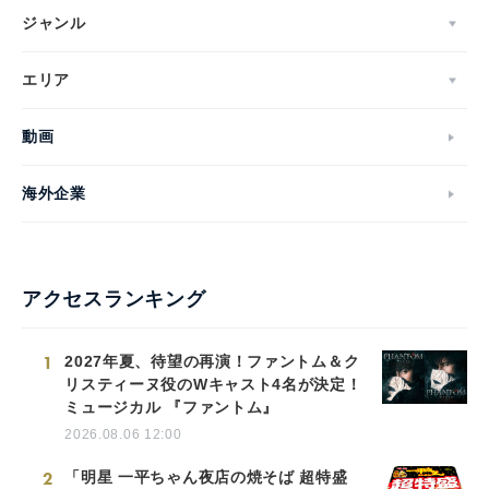
ジャンル
エリア
動画
海外企業
アクセスランキング
1
2027年夏、待望の再演！ファントム＆ク
リスティーヌ役のWキャスト4名が決定！
ミュージカル 『ファントム』
2026.08.06 12:00
2
「明星 一平ちゃん夜店の焼そば 超特盛