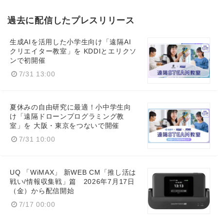
過去に配信したプレスリリース
生成AIを活用した小学生向け「遠隔AI
クリエイター教室」を KDDIとエリクソ
ンで初開催
7/31 13:00
夏休みの自由研究に最適！小中学生向
け「遠隔ドローンプログラミング教
室」を 大阪・東京をつないで開催
7/31 10:00
UQ 「WiMAX」 新WEB CM「推し活は
戦い/情報収集戦」篇 2026年7月17日
（金）から配信開始
7/17 00:00