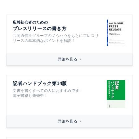
広報初心者のための
プレスリリースの書き方
共同通信社グループのノウハウをもとにプレスリ
リースの基本的なポイントを解説！
詳細を見る
記者ハンドブック第14版
文書を書くすべての人におすすめです！
電子書籍も発売中！
詳細を見る