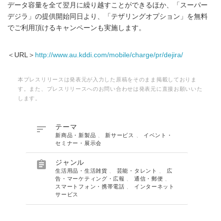
データ容量を全て翌月に繰り越すことができるほか、「スーパー
デジラ」の提供開始同日より、「テザリングオプション」を無料
でご利用頂けるキャンペーンも実施します。
＜URL＞
http://www.au.kddi.com/mobile/charge/pr/dejira/
本プレスリリースは発表元が入力した原稿をそのまま掲載しておりま
す。また、プレスリリースへのお問い合わせは発表元に直接お願いいた
します。

テーマ
新商品・新製品
、
新サービス
、
イベント・
セミナー・展示会

ジャンル
生活用品・生活雑貨
、
芸能・タレント
、
広
告・マーケティング・広報
、
通信・郵便
、
スマートフォン・携帯電話
、
インターネット
サービス