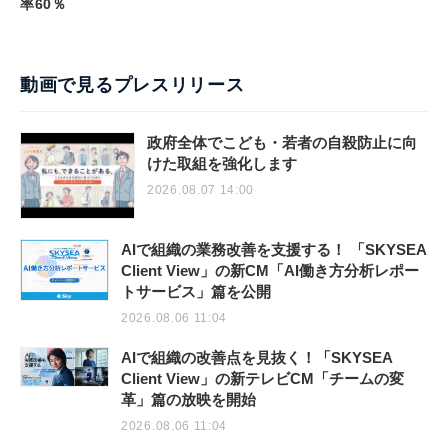
率60％
動画で見るプレスリリース
政府全体でこども・若者の自殺防止に向
けた取組を強化します
2026.08.07 14:00
AIで組織の業務改善を支援する！ 「SKYSEA
Client View」の新CM「AI働き方分析レポー
トサービス」篇を公開
2026.08.06 11:04
AIで組織の改善点を見抜く！「SKYSEA
Client View」の新テレビCM「チームの変
革」篇の放映を開始
2026.08.06 11:04