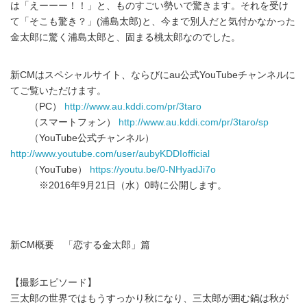
は「えーーー！！」と、ものすごい勢いで驚きます。それを受け
て「そこも驚き？」(浦島太郎)と、今まで別人だと気付かなかった
金太郎に驚く浦島太郎と、固まる桃太郎なのでした。
新CMはスペシャルサイト、ならびにau公式YouTubeチャンネルに
てご覧いただけます。
（PC）
http://www.au.kddi.com/pr/3taro
（スマートフォン）
http://www.au.kddi.com/pr/3taro/sp
（YouTube公式チャンネル）
http://www.youtube.com/user/aubyKDDIofficial
（YouTube）
https://youtu.be/0-NHyadJi7o
※2016年9月21日（水）0時に公開します。
新CM概要 「恋する金太郎」篇
【撮影エピソード】
三太郎の世界ではもうすっかり秋になり、三太郎が囲む鍋は秋が