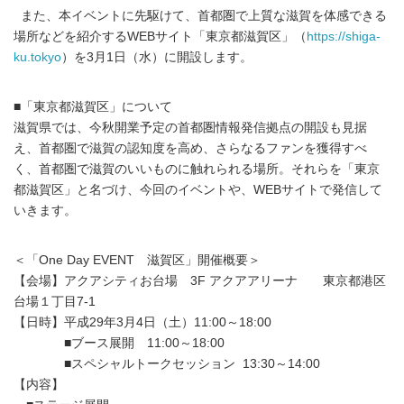
また、本イベントに先駆けて、首都圏で上質な滋賀を体感できる
場所などを紹介するWEBサイト「東京都滋賀区」（
https://shiga-
ku.tokyo
）を3月1日（水）に開設します。
■「東京都滋賀区」について
滋賀県では、今秋開業予定の首都圏情報発信拠点の開設も見据
え、首都圏で滋賀の認知度を高め、さらなるファンを獲得すべ
く、首都圏で滋賀のいいものに触れられる場所。それらを「東京
都滋賀区」と名づけ、今回のイベントや、WEBサイトで発信して
いきます。
＜「One Day EVENT 滋賀区」開催概要＞
【会場】アクアシティお台場 3F アクアアリーナ 東京都港区
台場１丁目7-1
【日時】平成29年3月4日（土）11:00～18:00
■ブース展開 11:00～18:00
■スペシャルトークセッション 13:30～14:00
【内容】