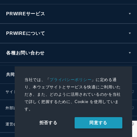
PRWIREサービス
PRWIREについて
各種お問い合わせ
共同通信社グループ
当社では、「
プライバシーポリシー
」に定める通
り、本ウェブサイトとサービスを快適にご利用いた
サイトポリシー
プライバシーポリシー
だき、また、どのように活用されているのかを当社
で詳しく把握するために、Cookie を使用していま
外部送信ポリシー
プレスリリース取扱基準
す。
同意する
拒否する
運営会社
RSS