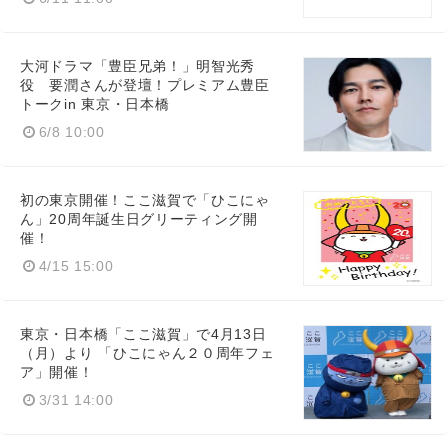
English
大河ドラマ「豊臣兄弟！」明智光秀
役 要潤さんが登壇！プレミアム豊臣
トークin 東京・日本橋
6/8 10:00
初の東京開催！ここ滋賀で「ひこにゃ
ん」20周年誕生日グリーティング開
催！
4/15 15:00
東京・日本橋「ここ滋賀」で4月13日
（月）より 「ひこにゃん２０周年フェ
ア」開催！
3/31 14:00