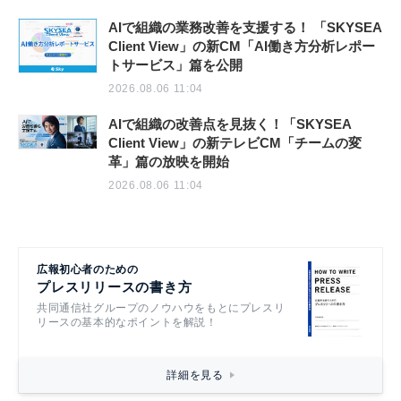
AIで組織の業務改善を支援する！ 「SKYSEA
Client View」の新CM「AI働き方分析レポー
トサービス」篇を公開
2026.08.06 11:04
AIで組織の改善点を見抜く！「SKYSEA
Client View」の新テレビCM「チームの変
革」篇の放映を開始
2026.08.06 11:04
広報初心者のための
プレスリリースの書き方
共同通信社グループのノウハウをもとにプレスリ
リースの基本的なポイントを解説！
詳細を見る