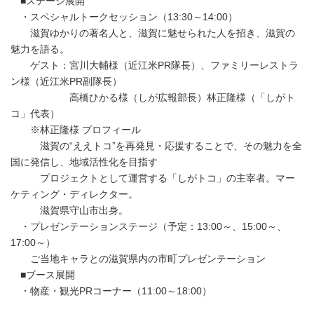
■ステージ展開
・スペシャルトークセッション（13:30～14:00）
滋賀ゆかりの著名人と、滋賀に魅せられた人を招き、滋賀の
魅力を語る。
ゲスト：宮川大輔様（近江米PR隊長）、ファミリーレストラ
ン様（近江米PR副隊長）
高橋ひかる様（しが広報部長）林正隆様（「しがト
コ」代表）
※林正隆様 プロフィール
滋賀の“ええトコ”を再発見・応援することで、その魅力を全
国に発信し、地域活性化を目指す
プロジェクトとして運営する「しがトコ」の主宰者。マー
ケティング・ディレクター。
滋賀県守山市出身。
・プレゼンテーションステージ（予定：13:00～、15:00～、
17:00～）
ご当地キャラとの滋賀県内の市町プレゼンテーション
■ブース展開
・物産・観光PRコーナー（11:00～18:00）