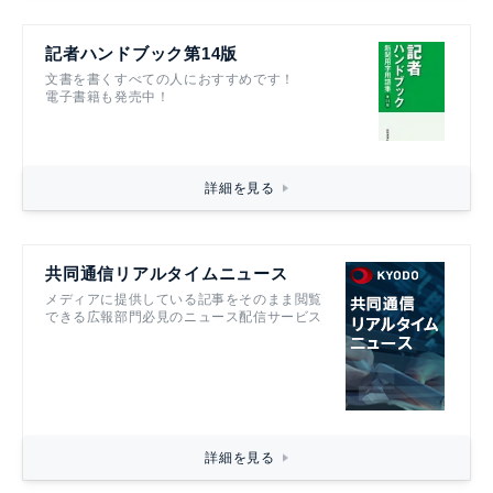
記者ハンドブック第14版
文書を書くすべての人におすすめです！
電子書籍も発売中！
詳細を見る
共同通信リアルタイムニュース
メディアに提供している記事をそのまま閲覧
できる広報部門必見のニュース配信サービス
詳細を見る