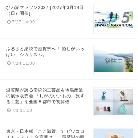
びわ湖マラソン2027 [2027年3月14日
（日）開催]
7/27 14:00
ふるさと納税で滋賀県へ！ 癒しがいっ
ぱい、シガリズム。
7/14 11:00
滋賀県が誇る伝統的工芸品＆地場産業
の展示販売会 「しがのいいもの、旅す
る工芸」を全国５都市で初開催
7/1 11:00
東京・日本橋「ここ滋賀」で ビワコロ
チャレンジ！ 合言葉は、「琵琶湖の面