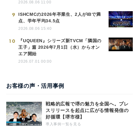
2026.08.06 11:00
9
ISHCMCの2026年卒業生、2人がIBで満
点、学年平均34.5点
2026.08.06 15:40
10
『UQUEEN』シリーズ新TVCM「隣国の
王子」篇 2026年7月1日（水）からオン
エア開始
2026.07.01 00:00
お客様の声・活用事例
戦略的広報で堺の魅力を全国へ。プレ
スリリースを起点に広がる情報発信の
好循環【堺市様】
導入事例一覧を見る