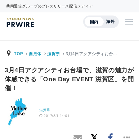
共同通信グループのプレスリリース配信メディア
KYODO NEWS
海外
国内
PRWIRE
TOP
自治体
滋賀県
3月4日アクアシティお台…
3月4日アクアシティお台場で、滋賀の魅力が
体感できる「One Day EVENT 滋賀区」を開
催！
滋賀県
2017/3/1 14:01