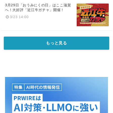
3月29日「おうみにくの日」はここ滋賀
へ！大好評「近江牛ガチャ」開催！
3/23 14:00
もっと見る