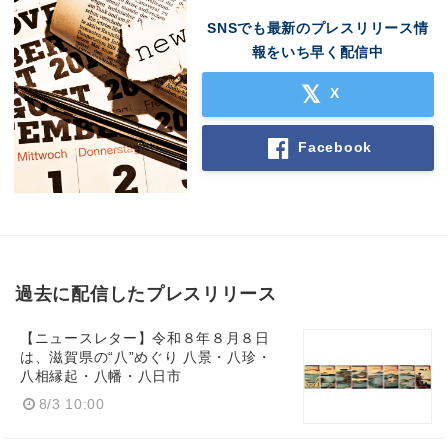
SNSでも最新のプレスリリース情
報をいち早く配信中
X
Facebook
過去に配信したプレスリリース
【ニュースレター】令和８年８月８日
は、滋賀県の“八”めぐり 八景・八珍・
八相縁起・八幡・八日市
8/3 10:00