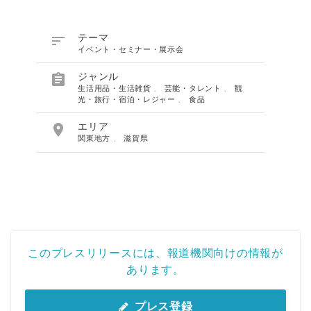

テーマ
イベント・セミナー・展示会

ジャンル
生活用品・生活雑貨
、
芸能・タレント
、
観
光・旅行・宿泊・レジャー
、
食品

エリア
関東地方
、
滋賀県
このプレスリリースには、報道機関向けの情報が
あります。
プレス登録