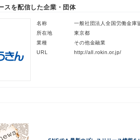
ースを配信した企業・団体
English
名称
一般社団法人全国労働金庫
所在地
東京都
業種
その他金融業
URL
http://all.rokin.or.jp/