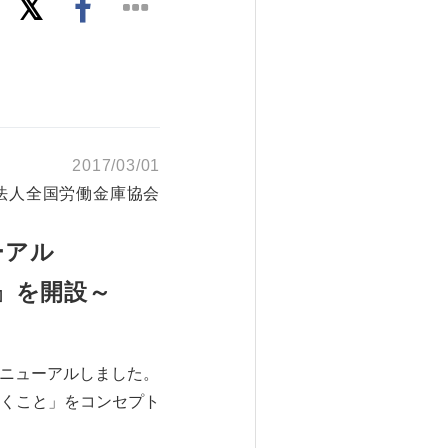
2017/03/01
法人全国労働金庫協会
ーアル
G』を開設～
リニューアルしました。
くこと」をコンセプト