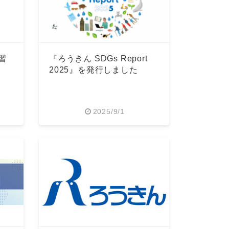
習
『ろうきん SDGs Report
2025』を発行しました
2025/9/1