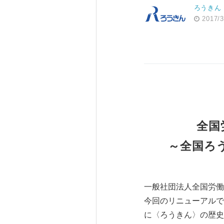
ろうきん
2017/3
全国
～全国ろう
一般社団法人全国労働
今回のリニューアルで
に〈ろうきん〉の歴史