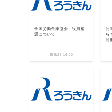
全国労働金庫協会 役員補
公
選について
ら
開
6/29 16:00