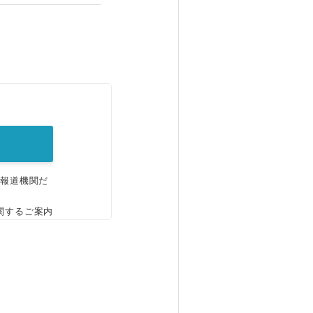
。
、報道機関だ
関するご案内