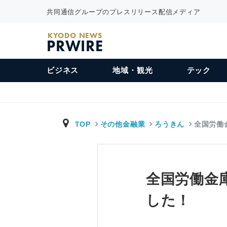
共同通信グループのプレスリリース配信メディア
KYODO NEWS
PRWIRE
ビジネス
地域・観光
テック
TOP
その他金融業
ろうきん
全国労働
全国労働金
した！