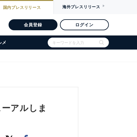
海外
プレスリリース
国内
プレスリリース
会員登録
ログイン
ルメ
ューアルしま