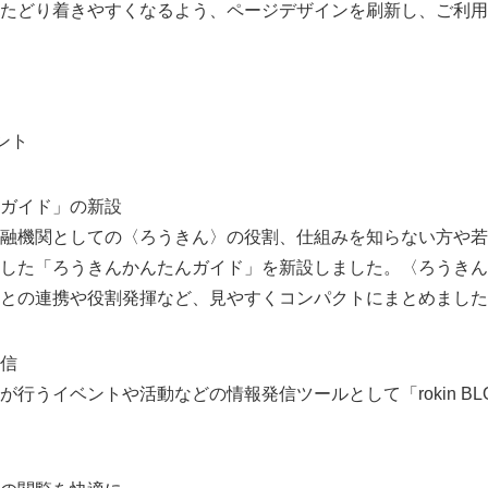
たどり着きやすくなるよう、ページデザインを刷新し、ご利用
ント
ガイド」の新設
融機関としての〈ろうきん〉の役割、仕組みを知らない方や若
した「ろうきんかんたんガイド」を新設しました。〈ろうきん
との連携や役割発揮など、見やすくコンパクトにまとめました
信
行うイベントや活動などの情報発信ツールとして「rokin B