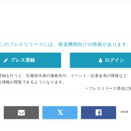
このプレスリリースには、報道機関向けの情報があります
プレス登録
ログイン
登録を行うと、広報担当者の連絡先や、イベント・記者会見の情報など
る情報が閲覧できるようになります。
Japanese
プレスリリース受信に