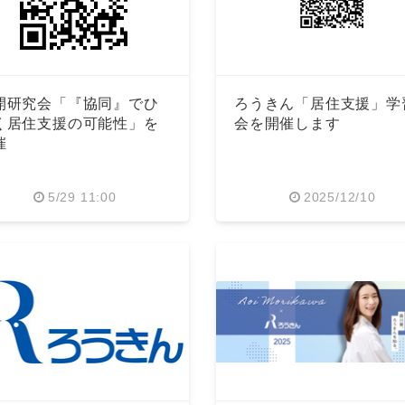
開研究会「『協同』でひ
ろうきん「居住支援」学
く居住支援の可能性」を
会を開催します
催
5/29 11:00
2025/12/10