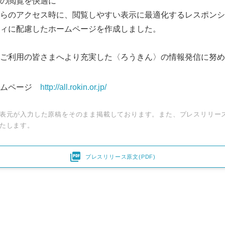
の閲覧を快適に
らのアクセス時に、閲覧しやすい表示に最適化するレスポンシ
ィに配慮したホームページを作成しました。
ご利用の皆さまへより充実した〈ろうきん〉の情報発信に努め
ームページ
http://all.rokin.or.jp/
表元が入力した原稿をそのまま掲載しております。また、プレスリリー
たします。

プレスリリース原文(PDF)