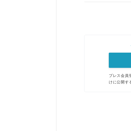
プレス会員
けに公開す