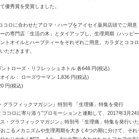
て優秀賞を受賞しました。
ココロに合わせたアロマ・ハーブをアイセイ薬局店頭でご用意
ーの専門店「生活の木」とタイアップし、生理周期（ハッピー
ントオイルとハーブティーをそれぞれご用意。カラダとココロ
いただきます。
ントローズ・リフレッシュネトル 各648 円(税込)
ル： ローズウーマン 1,836 円(税込)
0 円(税込)
Japanese
・グラフィックマガジン』特別号 「生理痛」特集を発行
とココロに寄り添う”プロモーションと連動して、2017年3月2
ス・グラフィックマガジン』特別号「生理痛」特集を発行いた
がおこるメカニズムや生理周期を大きく4つの期に分けて、それ