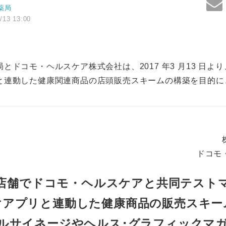
薬局
/13 13:00
とドコモ・ヘルスケア株式会社は、2017 年3 月13 日より
と連動した健康関連商品の店頭販売スキームの構築を目的に
ドコモ
店舗でドコモ・ヘルスケアと共同テスト
けアプリと連動した健康商品の販売スキー
ルサイネージやヘルス･グラフィックマ