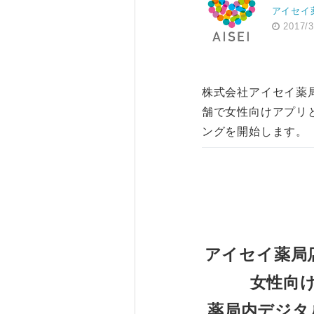
アイセイ
2017/3
株式会社アイセイ薬局
舗で女性向けアプリ
ングを開始します。
アイセイ薬局
女性向
薬局内デジタ