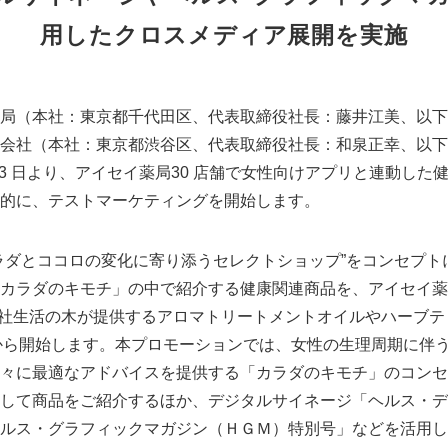
用したクロスメディア展開を実施
局（本社：東京都千代田区、代表取締役社長：藤井江美、以下
会社（本社：東京都渋谷区、代表取締役社長：和泉正幸、以下
 月13 日より、アイセイ薬局30 店舗で女性向けアプリと連動し
的に、テストマーケティングを開始します。
ダとココロの変化に寄り添うセレクトショップ”をコンセプト
カラダのキモチ」の中で紹介する健康関連商品を、アイセイ薬
会社生活の木が提供するアロマトリートメントオイルやハーブ
 日から開始します。本プロモーションでは、女性の生理周期に伴
々に最適なアドバイスを提供する「カラダのキモチ」のコンセ
して商品をご紹介するほか、デジタルサイネージ「ヘルス・デ
ルス・グラフィックマガジン（ＨＧＭ）特別号」などを活用し