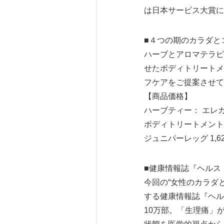
は日本サービス大賞に
■４つの期のカラダと
ハーブとアロマテラピ
せたボディトリートメ
フケアをご提案させて
【商品価格】
ハーブティー： エレガ
ボディトリートメントオイ
ジュニパーレッグ 1,62
■健康情報誌『ヘルス
今回の“女性のカラダ
する健康情報誌『ヘル
10万部。「生理痛」