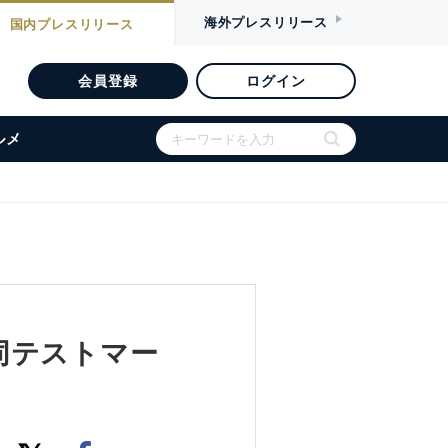
海外
プレスリリース
国内
プレスリリース
会員登録
ログイン
ルメ
同テストマー