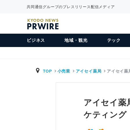
共同通信グループのプレスリリース配信メディア
KYODO NEWS
PRWIRE
ビジネス
地域・観光
テック
TOP
小売業
アイセイ薬局
アイセイ薬
アイセイ薬
ケティング