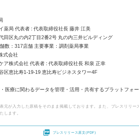
局
イ薬局 代表者 : 代表取締役社長 藤井 江美
千代田区丸の内2丁目2番2号 丸の内三井ビルディング
店舗数：317店舗 主要事業：調剤薬局事業
株式会社
ケア株式会社 代表者 : 代表取締役社長 和泉 正幸
谷区恵比寿1-19-19 恵比寿ビジネスタワー4F
・医療に関わるデータを管理・活用・共有するプラットフォー
表元が入力した原稿をそのまま掲載しております。また、プレスリリー
たします。

プレスリリース原文(PDF)