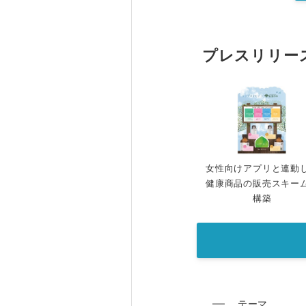
プレスリリー
女性向けアプリと連動
健康商品の販売スキー
構築
テーマ