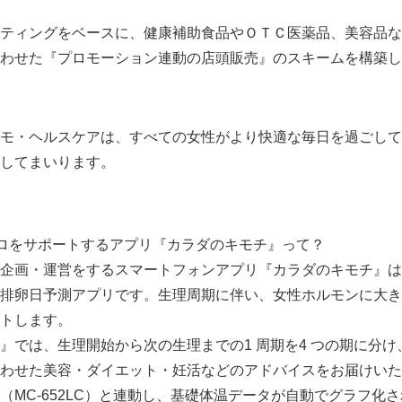
ティングをベースに、健康補助食品やＯＴＣ医薬品、美容品な
わせた『プロモーション連動の店頭販売』のスキームを構築し
モ・ヘルスケアは、すべての女性がより快適な毎日を過ごして
してまいります。
ロをサポートするアプリ『カラダのキモチ』って？
企画・運営をするスマートフォンアプリ『カラダのキモチ』は
排卵日予測アプリです。生理周期に伴い、女性ホルモンに大き
トします。
』では、生理開始から次の生理までの1 周期を4 つの期に分
わせた美容・ダイエット・妊活などのアドバイスをお届けいた
MC-652LC）と連動し、基礎体温データが自動でグラフ化され