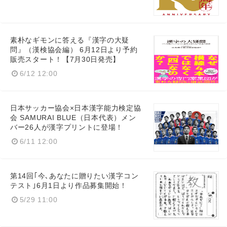
素朴なギモンに答える『漢字の大疑
問』（漢検協会編） 6月12日より予約
販売スタート！【7月30日発売】
6/12 12:00
日本サッカー協会×日本漢字能力検定協
会 SAMURAI BLUE（日本代表）メン
バー26人が漢字プリントに登場！
6/11 12:00
第14回｢今､あなたに贈りたい漢字コン
テスト｣6月1日より作品募集開始！
5/29 11:00