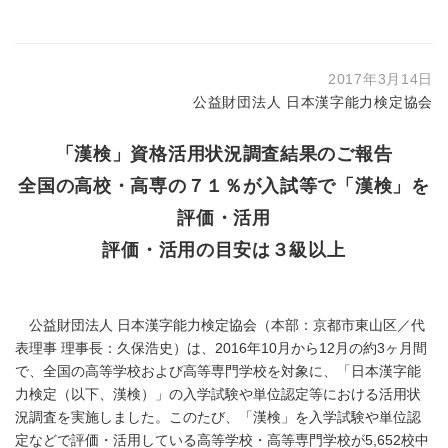
2017年3月14日
公益財団法人 日本漢字能力検定協会
「漢検」資格活用状況調査結果のご報告
全国の高校・高専の７１％が入試等で「漢検」を
評価・活用
評価・活用の目安は３級以上
公益財団法人 日本漢字能力検定協会（本部：京都市東山区／代
表理事 理事長：久保浩史）は、2016年10月から12月の約3ヶ月間
で、全国の高等学校および高等専門学校を対象に、「日本漢字能
力検定（以下、漢検）」の入学試験や単位認定等における活用状
況調査を実施しました。このたび、「漢検」を入学試験や単位認
定などで評価・活用している高等学校・高等専門学校が5,652校中