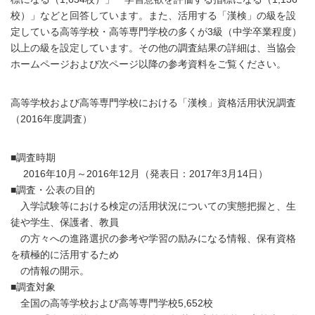
校）」などと回答しています。また、活用する「漢検」の級を設
定している高等学校・高等専門学校の多くが3級（中学卒業程度）
以上の級を設定しています。その他の調査結果の詳細は、当協会
ホームページおよび次ページ以降の参考資料をご覧ください。
高等学校および高等専門学校における「漢検」資格活用状況調査
（2016年度調査）
■調査時期
2016年10月～2016年12月（発表日：2017年3月14日）
■調査・公表の目的
入学試験等における検定の活用状況についての実態把握と、生
徒や学生、保護者、教員
の方々への進路選択の参考や学習の励みになる情報、保有資格
を積極的に活用するため
の情報の開示。
■調査対象
全国の高等学校および高等専門学校5,652校