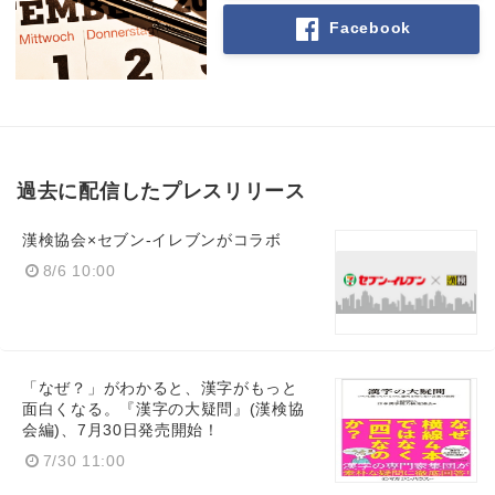
Facebook
過去に配信したプレスリリース
漢検協会×セブン‐イレブンがコラボ
8/6 10:00
「なぜ？」がわかると、漢字がもっと
面白くなる。『漢字の大疑問』(漢検協
会編)、7月30日発売開始！
7/30 11:00