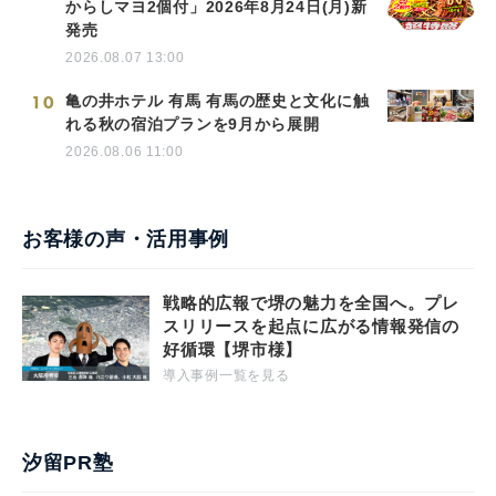
からしマヨ2個付」2026年8月24日(月)新
発売
2026.08.07 13:00
10
亀の井ホテル 有馬 有馬の歴史と文化に触
れる秋の宿泊プランを9月から展開
2026.08.06 11:00
お客様の声・活用事例
戦略的広報で堺の魅力を全国へ。プレ
スリリースを起点に広がる情報発信の
好循環【堺市様】
導入事例一覧を見る
汐留PR塾