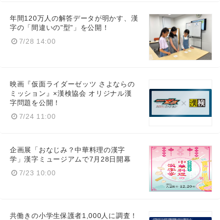
年間120万人の解答データが明かす、漢
字の「間違いの"型"」を公開！
7/28 14:00
映画『仮面ライダーゼッツ さよならの
ミッション』×漢検協会 オリジナル漢
字問題を公開！
7/24 11:00
企画展「おなじみ？中華料理の漢字
学」漢字ミュージアムで7月28日開幕
7/23 10:00
共働きの小学生保護者1,000人に調査！