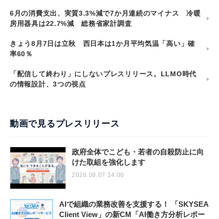
6月の消費支出、実質3.3%減で7か月連続のマイナス 冷暖
房用器具は22.7%減 総務省家計調査
きょう8月7日は立秋 西日本は1か月平均気温「高い」確
率60％
「配信して終わり」にしないプレスリリース。LLMO時代
の情報設計、3つの視点
動画で見るプレスリリース
政府全体でこども・若者の自殺防止に向
けた取組を強化します
2026.08.07 14:00
AIで組織の業務改善を支援する！ 「SKYSEA
Client View」の新CM「AI働き方分析レポー