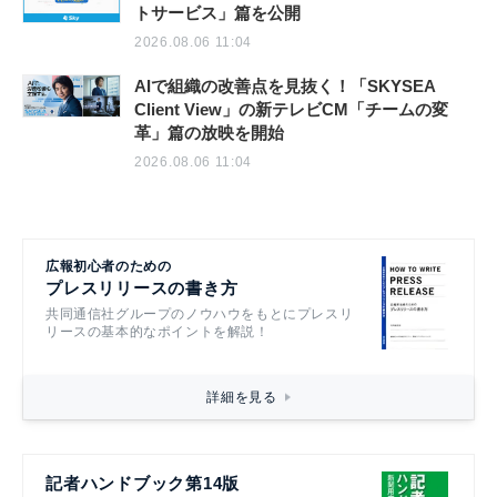
トサービス」篇を公開
2026.08.06 11:04
AIで組織の改善点を見抜く！「SKYSEA
Client View」の新テレビCM「チームの変
革」篇の放映を開始
2026.08.06 11:04
広報初心者のための
プレスリリースの書き方
共同通信社グループのノウハウをもとにプレスリ
リースの基本的なポイントを解説！
詳細を見る
記者ハンドブック第14版