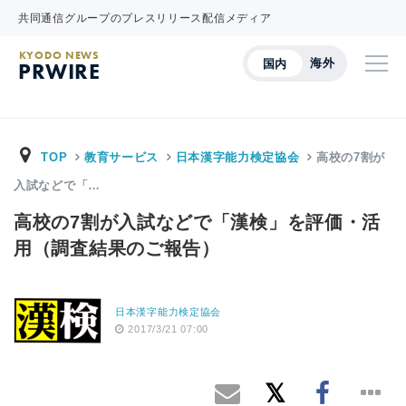
共同通信グループのプレスリリース配信メディア
KYODO NEWS
海外
国内
PRWIRE
TOP
教育サービス
日本漢字能力検定協会
高校の7割が
入試などで「…
高校の7割が入試などで「漢検」を評価・活
用（調査結果のご報告）
日本漢字能力検定協会
2017/3/21 07:00