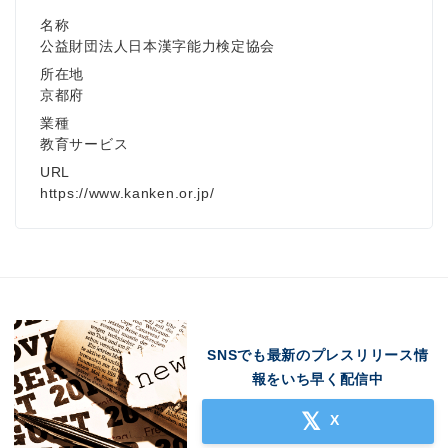
名称
公益財団法人日本漢字能力検定協会
所在地
京都府
業種
教育サービス
URL
https://www.kanken.or.jp/
SNSでも最新のプレスリリース情
報をいち早く配信中
X