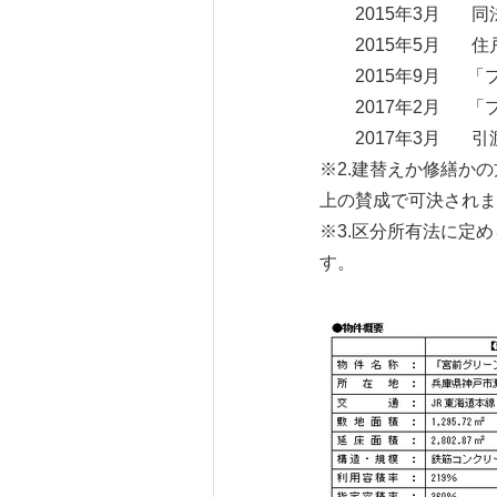
2015年3月 同
2015年5月 住
2015年9月 「
2017年2月 「
2017年3月 引
※2.建替えか修繕か
上の賛成で可決されま
※3.区分所有法に定
す。