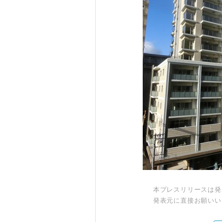
本プレスリリースは発
発表元に直接お願いい