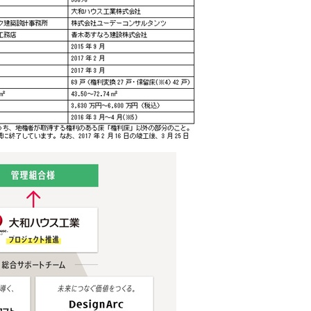
English