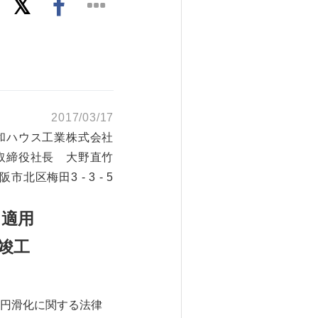
2017/03/17
和ハウス工業株式会社
取締役社長 大野直竹
阪市北区梅田3 - 3 - 5
を適用
竣工
円滑化に関する法律