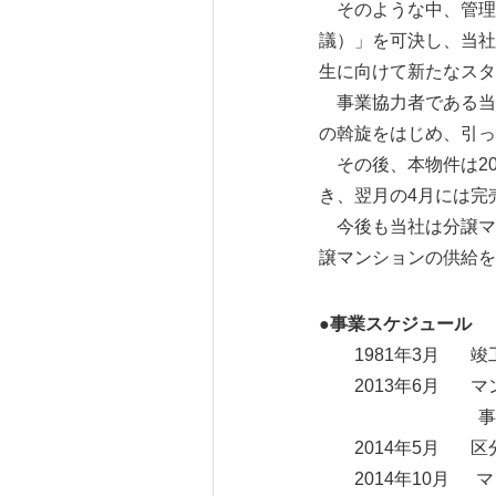
そのような中、管理組
議）」を可決し、当社
生に向けて新たなスタ
事業協力者である当
の斡旋をはじめ、引っ
その後、本物件は20
き、翌月の4月には完
今後も当社は分譲マン
譲マンションの供給を
●事業スケジュール
1981年3月 竣
2013年6月 マン
事業協力者
2014年5月 区分
2014年10月 マ