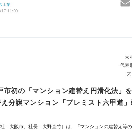
ス工業
/17 11:00
大
代表
大
戸市初の「マンション建替え円滑化法」
替え分譲マンション「プレミスト六甲道」
社：大阪市、社長：大野直竹）は、「マンションの建替え等の