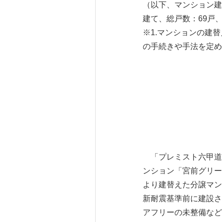
（以下、マンション建
建て、総戸数：69戸、
※1.マンションの建
の手続きや手法を定め
「プレミスト六甲道」
ンション「宮前グリー
より建替えた分譲マン
新耐震基準前に建設さ
アフリーの未整備など