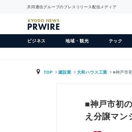
共同通信グループのプレスリリース配信メディア
KYODO NEWS
PRWIRE
ビジネス
地域・観光
テック
TOP
建設業
大和ハウス工業
■神戸市
■神戸市初
え分譲マン