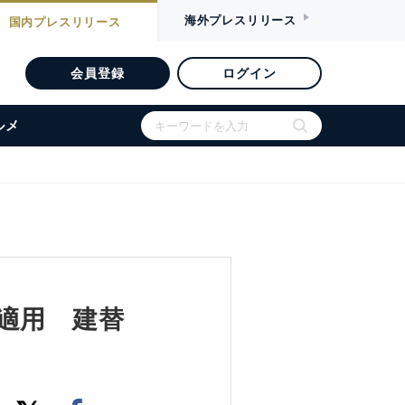
海外
プレスリリース
国内
プレスリリース
会員登録
ログイン
ルメ
適用 建替