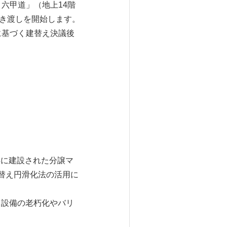
六甲道」（地上14階
り引き渡しを開始します。
に基づく建替え決議後
年に建設された分譲マ
替え円滑化法の活用に
、設備の老朽化やバリ