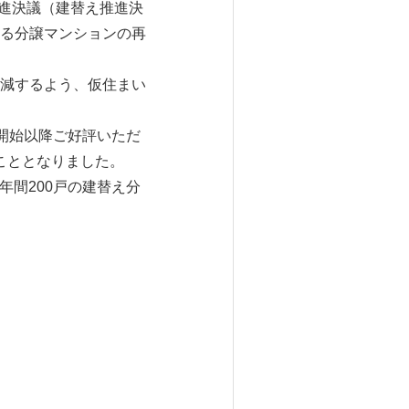
推進決議（建替え推進決
る分譲マンションの再
減するよう、仮住まい
売開始以降ご好評いただ
ることとなりました。
年間200戸の建替え分