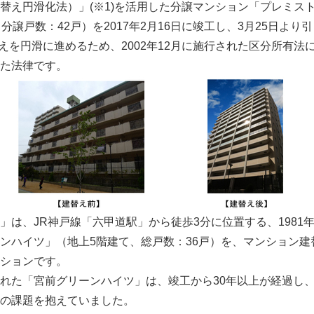
替え円滑化法）」(※1)を活用した分譲マンション「プレミスト
分譲戸数：42戸）を2017年2月16日に竣工し、3月25日よ
替えを円滑に進めるため、2002年12月に施行された区分所有法
た法律です。
は、JR神戸線「六甲道駅」から徒歩3分に位置する、1981
ンハイツ」（地上5階建て、総戸数：36戸）を、マンション建
ションです。
れた「宮前グリーンハイツ」は、竣工から30年以上が経過し
の課題を抱えていました。