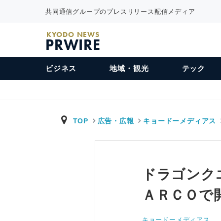
共同通信グループのプレスリリース配信メディア
KYODO NEWS
PRWIRE
ビジネス
地域・観光
テック
TOP
広告・広報
キョードーメディアス
ドラゴンク
ＡＲＣＯで
キョードーメディアス