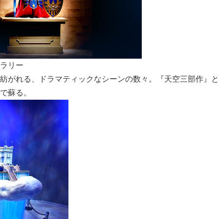
English
ラリー
紡がれる、ドラマティックなシーンの数々。『天空三部作』と
で蘇る。