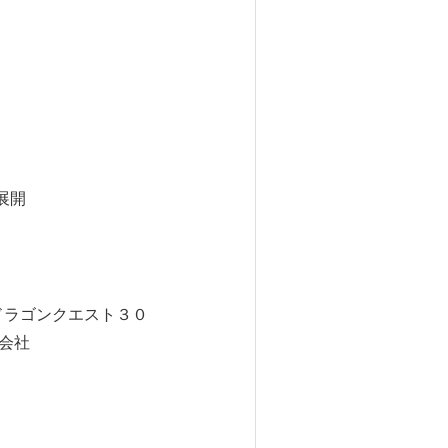
展開
ドラゴンクエスト３０
会社