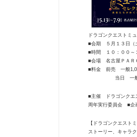
ドラゴンクエストミュ
■会期 ５月１３日（
■時間 １０：００～
■会場 名古屋ＰＡＲ
■料金 前売 一般1,0
当日 一般1,200
■主催 ドラゴンクエ
周年実行委員会 ■企
【ドラゴンクエストミ
ストーリー、キャラク