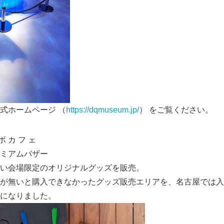
式ホームページ （
https://dqmuseum.jp/
） をご覧ください。
ボ カ フ ェ
ミアムバザー
い会場限定のオリジナルグッズを販売。
が無いと購入できなかったグッズ販売エリアを、名古屋では入
になりました。