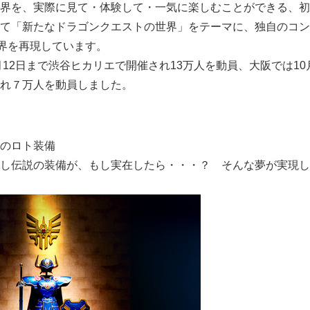
界を、実際に見て・体験して・一気に楽しむことができる、初
て「新たなドラゴンクエストの世界」をテーマに、独自のコン
界を再現しています。
月12日まで渋谷ヒカリエで開催され13万人を動員、大阪では10
れ７万人を動員しました。
のロト装備
し伝説の装備が、もし実在したら・・・？ そんな夢が実現し、
Japanese