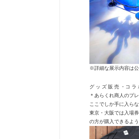
※詳細な展示内容は公
グ ッ ズ 販 売 ・コ ラ 
＊あらくれ商人のプレ
ここでしか手に入らな
東京・大阪では入場券
の方が購入できるよう