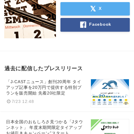
X
Facebook
過去に配信したプレスリリース
「J-CASTニュース」創刊20周年 タイ
アップ記事を20万円で提供する特別プ
ランを販売開始 先着20社限定
7/23 12:48
日本全国のおもしろさ見つかる「Jタウ
ンネット」 年度末期間限定タイアップ
お値引きキャンペーン”スタート