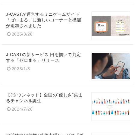
J-CASTが運営するミニゲームサイト
「ゼロまる」に新しいコーナーと機能
が追加されました
2025/3/28
J-CASTの新サービス 円を描いて判定
する「ゼロまる」リリース
2025/1/8
【Jタウンネット】全国の"優しさ"集ま
るチャンネル誕生
2024/7/26