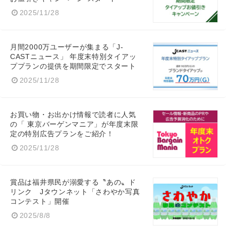
2025/11/28
Japanese
月間2000万ユーザーが集まる「J-
CASTニュース」 年度末特別タイアッ
ププランの提供を期間限定でスタート
2025/11/28
English
お買い物・お出かけ情報で読者に人気
の「 東京バーゲンマニア」が年度末限
定の特別広告プランをご紹介！
2025/11/28
賞品は福井県民が溺愛する〝あの〟ド
リンク Jタウンネット「さわやか写真
コンテスト」開催
2025/8/8