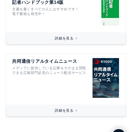
記者ハンドブック第14版
文書を書くすべての人におすすめです！
電子書籍も発売中！
詳細を見る
共同通信リアルタイムニュース
メディアに提供している記事をそのまま閲覧
できる広報部門必見のニュース配信サービス
詳細を見る