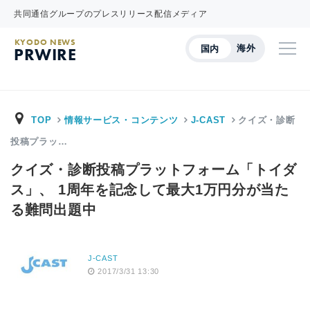
共同通信グループのプレスリリース配信メディア
KYODO NEWS
海外
国内
PRWIRE
TOP
情報サービス・コンテンツ
J-CAST
クイズ・診断
投稿プラッ…
クイズ・診断投稿プラットフォーム「トイダ
ス」、 1周年を記念して最大1万円分が当た
る難問出題中
J-CAST
2017/3/31 13:30