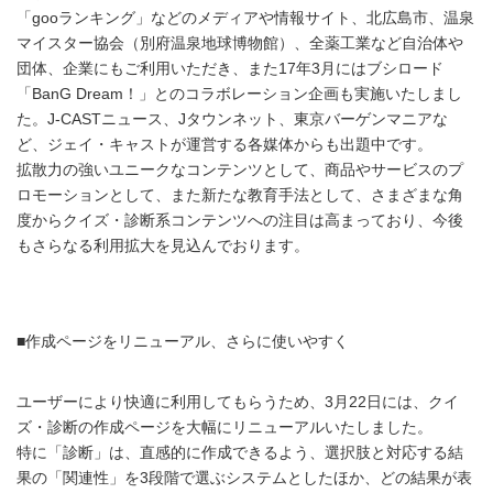
「gooランキング」などのメディアや情報サイト、北広島市、温泉
マイスター協会（別府温泉地球博物館）、全薬工業など自治体や
団体、企業にもご利用いただき、また17年3月にはブシロード
「BanG Dream！」とのコラボレーション企画も実施いたしまし
た。J-CASTニュース、Jタウンネット、東京バーゲンマニアな
ど、ジェイ・キャストが運営する各媒体からも出題中です。
拡散力の強いユニークなコンテンツとして、商品やサービスのプ
ロモーションとして、また新たな教育手法として、さまざまな角
度からクイズ・診断系コンテンツへの注目は高まっており、今後
もさらなる利用拡大を見込んでおります。
■作成ページをリニューアル、さらに使いやすく
ユーザーにより快適に利用してもらうため、3月22日には、クイ
ズ・診断の作成ページを大幅にリニューアルいたしました。
特に「診断」は、直感的に作成できるよう、選択肢と対応する結
果の「関連性」を3段階で選ぶシステムとしたほか、どの結果が表