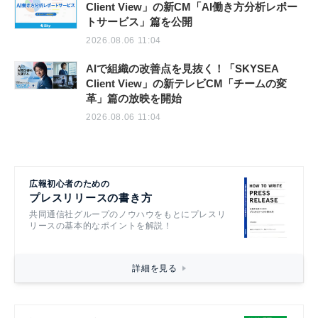
Client View」の新CM「AI働き方分析レポー
トサービス」篇を公開
2026.08.06 11:04
AIで組織の改善点を見抜く！「SKYSEA
Client View」の新テレビCM「チームの変
革」篇の放映を開始
2026.08.06 11:04
広報初心者のための
プレスリリースの書き方
共同通信社グループのノウハウをもとにプレスリ
リースの基本的なポイントを解説！
詳細を見る