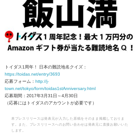
トイダス1周年！ 日本の難読地名クイズ：
https://toidas.net/entry/3693
応募フォーム：
http://j-
town.net/tokyo/form/toidas1stAnniversary.html
応募期間：2017年3月31日～4月30日
（応募にはトイダスのアカウントが必要です）
本プレスリリースは発表元が入力した原稿をそのまま掲載しておりま
す。また、プレスリリースへのお問い合わせは発表元に直接お願いいた
します。