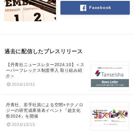
Facebook
過去に配信したプレスリリース
【丹青社ニュースレター2024.10】＜ス
ーパーフレックス制度導入 取り組み紹
介＞
2024/10/31
丹青社、若手社員による空間×テクノロ
ジーの研究成果発表イベント『超文化
祭2024』を開催
2024/10/15