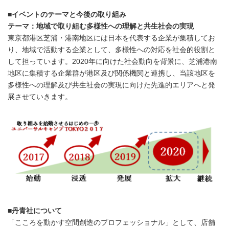
■イベントのテーマと今後の取り組み
テーマ：地域で取り組む多様性への理解と共生社会の実現
東京都港区芝浦・港南地区には日本を代表する企業が集積してお
り、地域で活動する企業として、多様性への対応を社会的役割と
して担っています。2020年に向けた社会動向を背景に、芝浦港南
地区に集積する企業群が港区及び関係機関と連携し、当該地区を
多様性への理解及び共生社会の実現に向けた先進的エリアへと発
展させていきます。
■丹青社について
「こころを動かす空間創造のプロフェッショナル」として、店舗