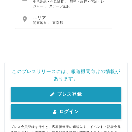
生活用品・生活雑貨
、
観光・旅行・宿泊・レ
ジャー
、
スポーツ全般

エリア
関東地方
、
東京都
このプレスリリースには、報道機関向けの情報が
あります。
プレス登録
ログイン
プレス会員登録を行うと、広報担当者の連絡先や、イベント・記者会見