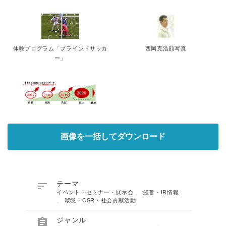
体験プログラム「ブラインドサッカ
西岡克浩顔写真
ー」
画像を一括してダウンロード

テーマ
イベント・セミナー・展示会
、
経営・IR情報
、
環境・CSR・社会貢献活動

ジャンル