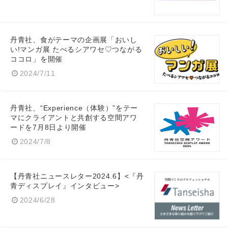
丹青社、食がテーマの企画展「おいし
い!マンガ展 たべるシアワセ♡つながる
ココロ」を開催
2024/7/11
丹青社、“Experience（体験）”をテー
マにクライアントと共創する空間アワ
ードを7月8日より開催
2024/7/8
【丹青社ニュースレター2024.6】<『丹
青ディスプレイ』インタビュー>
2024/6/28