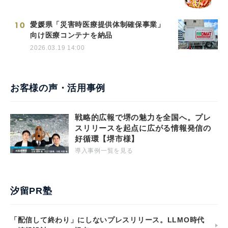
10
愛媛県「災害時医療提供体制確保事業」
向け医療コンテナを納品
2026.03.19 14:00
お客様の声・活用事例
戦略的広報で堺の魅力を全国へ。プレ
スリリースを起点に広がる情報発信の
好循環【堺市様】
導入事例一覧を見る
汐留PR塾
「配信して終わり」にしないプレスリリース。LLMO時代