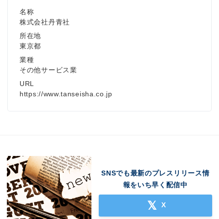
名称
株式会社丹青社
所在地
東京都
業種
その他サービス業
URL
https://www.tanseisha.co.jp
SNSでも最新のプレスリリース情
報をいち早く配信中
X