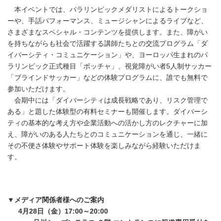
本イベントでは、パラリンピックメダリストによるトークショ
ーや、手話パフォーマンス、ミュージシャンによるライブなど、
さまざまなスペシャル・コンテンツを提供します。また、障がい
を持ちながらも社会で活躍する講師たちとの交流プログラム「ダ
イバーシティ・コミュニケーション」や、ヨーロッパ生まれのパ
ラリンピック正式種目「ボッチャ」、視覚障がい者5人制サッカー
「ブラインドサッカー」などの体験プログラムに、誰でも無料で
参加いただけます。
会期中には「ダイバーシティは成長戦略であり、リスク管理で
ある」と題した体験型の有料セミナーも開催します。ダイバーシ
ティの基本的な考え方や企業活動への活かし方のレクチャーに加
え、障がいのある人たちとのコミュニケーションを通じ、一緒に
その不便さ体験やサポート体験を楽しみながら経験いただけま
す。
▼メディア関係者様へのご案内
4月28日（金）17:00～20:00