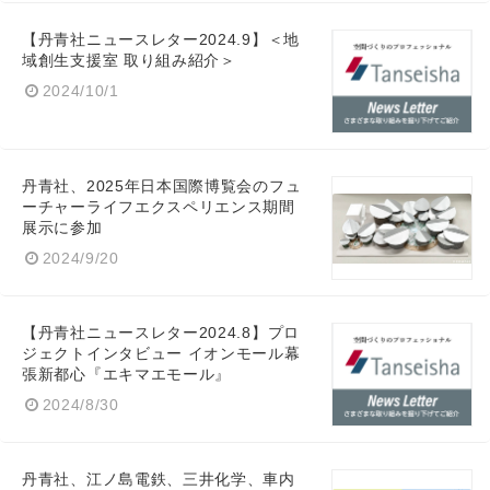
【丹青社ニュースレター2024.9】＜地
域創生支援室 取り組み紹介＞
2024/10/1
丹青社、2025年日本国際博覧会のフュ
ーチャーライフエクスペリエンス期間
展示に参加
2024/9/20
【丹青社ニュースレター2024.8】プロ
ジェクトインタビュー イオンモール幕
張新都心『エキマエモール』
2024/8/30
丹青社、江ノ島電鉄、三井化学、車内