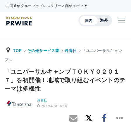
共同通信グループのプレスリリース配信メディア
KYODO NEWS
海外
国内
PRWIRE
TOP
その他サービス業
丹青社
「ユニバーサルキャン
プ…
「ユニバーサルキャンプＴＯＫＹＯ２０１
７」を初開催！地域で取り組むイベントのテ
ーマは多様性
丹青社
2017/4/18 15:00