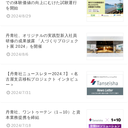
での体験価値の向上にむけた試験運行
を開始
2024/8/29
丹青社、オリジナルの実践型新入社員
研修の成果披露 「人づくりプロジェク
ト展 2024」を開催
2024/8/6
【丹青社ニュースレター2024.7】＜名
古屋支店移転プロジェクト インタビュ
ー＞
2024/7/31
丹青社、ワントゥーテン（1→10）と資
本業務提携を締結
2024/7/18