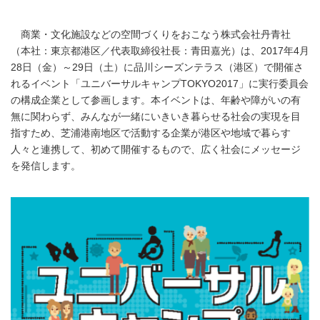
商業・文化施設などの空間づくりをおこなう株式会社丹青社
（本社：東京都港区／代表取締役社長：青田嘉光）は、2017年4月
28日（金）～29日（土）に品川シーズンテラス（港区）で開催さ
れるイベント「ユニバーサルキャンプTOKYO2017」に実行委員会
の構成企業として参画します。本イベントは、年齢や障がいの有
無に関わらず、みんなが一緒にいきいき暮らせる社会の実現を目
指すため、芝浦港南地区で活動する企業が港区や地域で暮らす
人々と連携して、初めて開催するもので、広く社会にメッセージ
を発信します。