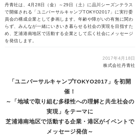
丹青社は、4月28日（金）～29日（土）に品川シーズンテラス
で開催される「ユニバーサルキャンプTOKYO2017」に実行委
員会の構成企業として参画します。年齢や障がいの有無に関わ
らず、みんなが一緒にいきいき暮らせる社会の実現を目指すた
め、芝浦港南地区で活動する企業として広く社会にメッセージ
を発信します。
2017年4月18日
株式会社丹青社
「ユニバーサルキャンプTOKYO2017」を初開
催！
～「地域で取り組む多様性への理解と共生社会の
実現」をテーマに
芝浦港南地区で活動する企業・港区がイベントで
メッセージ発信～