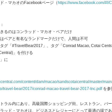
・マカオのFacebookページ（
https://www.facebook.com/#!
：
きるのはコンラッド・マカオ・ベアだけ
はベアと有名なランドマークだけで、人間は不可
avelBear2017」、タグ「Conrad Macao, Cotai Central F
i Central)」を付ける
」に
Japanese
icentral.com/content/dam/macao/sandscotaicentral/master/main
ao/travel-bear/2017/conrad-macao-travel-bear-2017-tnc.pdf
を参
トラル内にあり、高級国際ショッピング街、レストラン、バー
ラッド・マカオは、ビジネスとレジャーにとって最適の場であ