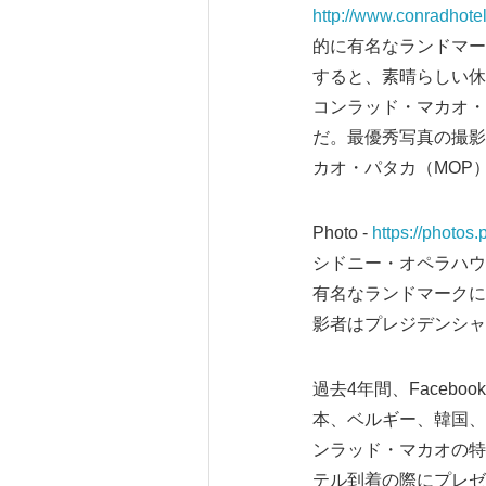
http://www.conradhot
的に有名なランドマー
すると、素晴らしい休暇
コンラッド・マカオ・
だ。最優秀写真の撮影
カオ・パタカ（MOP
Photo -
https://photo
シドニー・オペラハウ
有名なランドマークに
影者はプレジデンシャ
過去4年間、Face
本、ベルギー、韓国、
ンラッド・マカオの特
テル到着の際にプレゼ