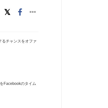
eを獲得するチャンスをオファ
Facebookのタイム