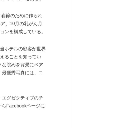
。春節のために作られ
ア、10月の乳がん月
ョンを構成している。
当ホテルの顧客が世界
えることを知ってい
ックな眺めを背景にベア
る。最優秀写真には、コ
ル・エグゼクティブのチ
Facebookページに