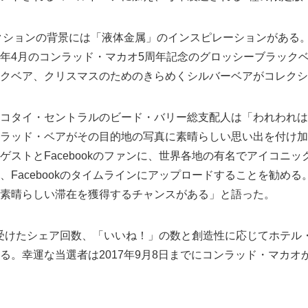
レクションの背景には「液体金属」のインスピレーションがある
年4月のコンラッド・マカオ5周年記念のグロッシーブラックベ
クベア、クリスマスのためのきらめくシルバーベアがコレクシ
コタイ・セントラルのビード・バリー総支配人は「われわれは
ラッド・ベアがその目的地の写真に素晴らしい思い出を付け加
ゲストとFacebookのファンに、世界各地の有名でアイコニ
、Facebookのタイムラインにアップロードすることを勧め
素晴らしい滞在を獲得するチャンスがある」と語った。
okで受けたシェア回数、「いいね！」の数と創造性に応じてホテ
。幸運な当選者は2017年9月8日までにコンラッド・マカオから