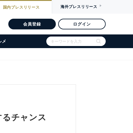
海外
プレスリリース
国内
プレスリリース
会員登録
ログイン
ルメ
を獲得するチャンス