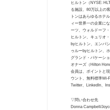
ヒルトン（NYSE: 
る施設、80万以上の
トンはあらゆるホテル
ィー世界一の企業にな
ーツ、ウォルドーフ・
ヒルトン、キュリオ・
byヒルトン、エンバ
ゥルーbyヒルトン、
グランド・バケーショ
オナーズ（Hilton
会員は、ポイントと現
ウント、無料標準Wi-Fi
Twitter、LinkedIn、
▽問い合わせ先
Donna Campbell/Joyc