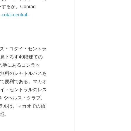
ォローするか、Conrad
cotai-central-
、サンズ・コタイ・セントラ
見下ろす40階建ての
の地にあるコンラッ
無料のシャトルバスも
て便利である。マカオ
イ・セントラルのレス
キやヘルス・クラブ、
トラルは、マカオでの旅
参照。