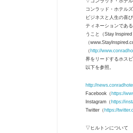
▽コンラッド・ホテル
コンラッド・ホテルズ＆リゾー
ビジネスと人生の喜び
ティネーションである
うこと（Stay In
（www.StayIns
（
http://www.conradho
界をリードするホスピ
以下を参照。
http://news.conradhot
Facebook（
https://w
Instagram（
https://in
Twitter（
https://twitt
▽ヒルトンについて