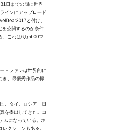
8月31日までの間に世界
ムラインにアップロード
Bear2017と付け、
設定を公開するのが条件
これは6万5000マ
ー－ファンは世界的に
でき、最優秀作品の撮
英国、タイ、ロシア、日
真を提出してきた。コ
イテムになっている。ホ
コレクションもある。