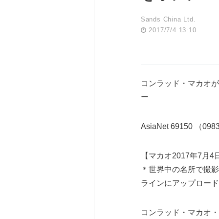
Sands China Ltd.
2017/7/4 13:10
コンラッド・マカオがFac
ー
AsiaNet 69150 （09
【マカオ2017年7月4日
＊世界中の名所で撮影した
ラインにアップロード
コンラッド・マカオ・コタイ・