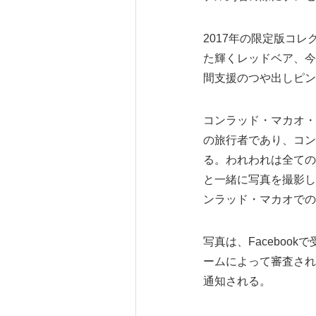
2017年の限定版コ
た輝くレッドベア、今
間支援のつや出しピン
コンラッド・マカオ・
の旅行者であり、コン
る。われわれは全ての
と一緒に写真を撮影し
ンラッド・マカオでの
写真は、Facebo
ームによって審査される
通知される。