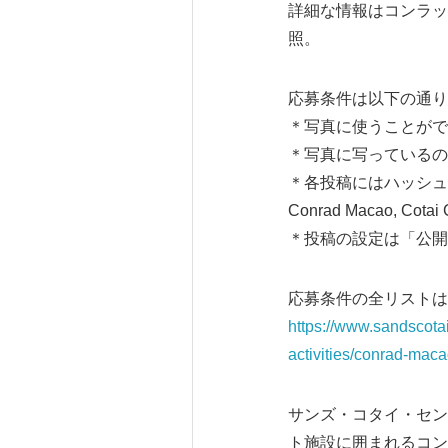
詳細な情報はコンラッド
照。
応募条件は以下の通り
＊写真に使うことがで
＊写真に写っているの
＊各投稿にはハッシュタグ「#Tr
Conrad Macao, Cota
＊投稿の設定は「公開
応募条件の全リストは
https://www.sandscota
activities/conrad-mac
サンズ・コタイ・セン
ト施設に囲まれるコン