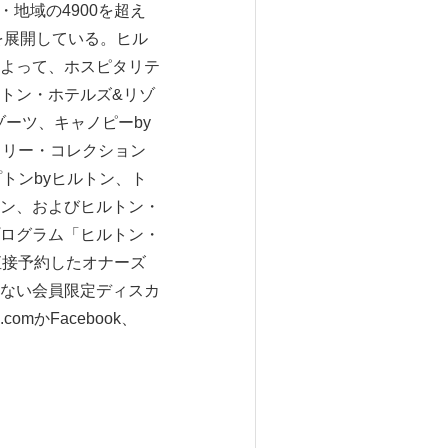
・地域の4900を超え
を展開している。ヒル
よって、ホスピタリテ
トン・ホテルズ&リゾ
ーツ、キャノピーby
トリー・コレクション
トンbyヒルトン、ト
トン、およびヒルトン・
ログラム「ヒルトン・
で直接予約したオナーズ
ない会員限定ディスカ
omかFacebook、