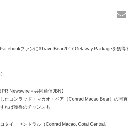
ebookファンに#TravelBear2017 Getaway Packag
83）
PR Newswire＝共同通信JBN】
コンラッド・マカオ・ベア（Conrad Macao Bear）の写真を
すれば獲得のチャンスも
セントラル（Conrad Macao, Cotai Central、