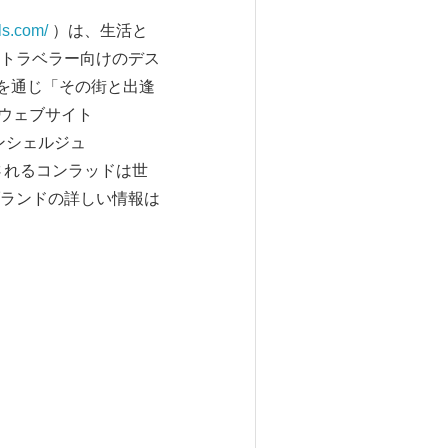
ls.com/
）は、生活と
トラベラー向けのデス
を通じ「その街と出逢
はウェブサイト
コンシェルジュ
されるコンラッドは世
ランドの詳しい情報は