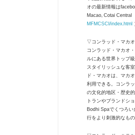
オの最新情報はfacebook
Macao, Cotai Central
MFMCSCI/index.html
▽コンラッド・マカオ
コンラッド・マカオ・コタ
ルにある世界トップ級
スタイリッシュな客室
ド・マカオは、マカオ
利用できる。コンラッ
の文化的地区・歴史的
トランやブランドショ
Bodhi Spaで
行をより刺激的なものにす