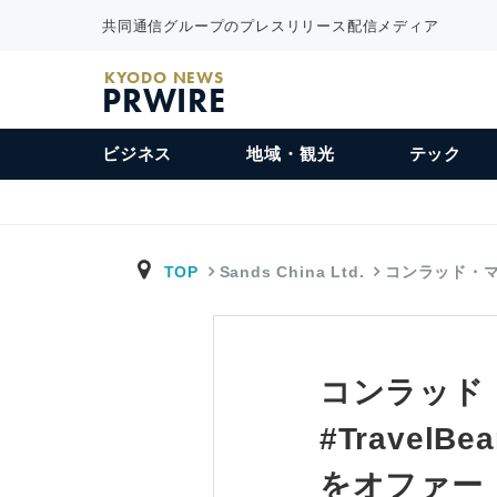
共同通信グループのプレスリリース配信メディア
KYODO NEWS
PRWIRE
ビジネス
地域・観光
テック
TOP
Sands China Ltd.
コンラッド・マ
コンラッド・
#TravelB
をオファー