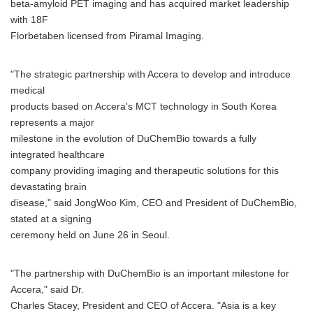
beta-amyloid PET imaging and has acquired market leadership
with 18F
Florbetaben licensed from Piramal Imaging.
"The strategic partnership with Accera to develop and introduce
medical
products based on Accera's MCT technology in South Korea
represents a major
milestone in the evolution of DuChemBio towards a fully
integrated healthcare
company providing imaging and therapeutic solutions for this
devastating brain
disease," said JongWoo Kim, CEO and President of DuChemBio,
stated at a signing
ceremony held on June 26 in Seoul.
"The partnership with DuChemBio is an important milestone for
Accera," said Dr.
Charles Stacey, President and CEO of Accera. "Asia is a key