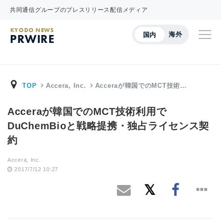
共同通信グループのプレスリリース配信メディア
KYODO NEWS
海外
国内
PRWIRE
TOP
Accera, Inc.
Acceraが韓国でのMCT技術…
Acceraが韓国でのMCT技術利用で
DuChemBioと戦略提携・独占ライセンス契
約
Accera, Inc.
2017/7/12 10:27