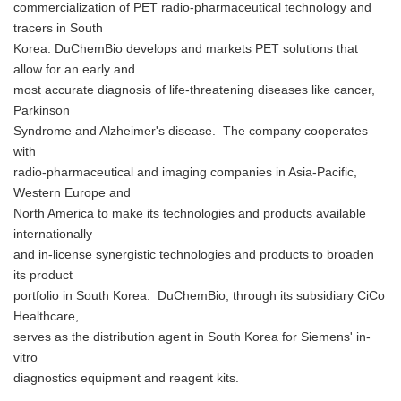
commercialization of PET radio-pharmaceutical technology and
tracers in South
Korea. DuChemBio develops and markets PET solutions that
allow for an early and
most accurate diagnosis of life-threatening diseases like cancer,
Parkinson
Syndrome and Alzheimer's disease. The company cooperates
with
radio-pharmaceutical and imaging companies in Asia-Pacific,
Western Europe and
North America to make its technologies and products available
internationally
and in-license synergistic technologies and products to broaden
its product
portfolio in South Korea. DuChemBio, through its subsidiary CiCo
Healthcare,
serves as the distribution agent in South Korea for Siemens' in-
Japanese
vitro
diagnostics equipment and reagent kits.