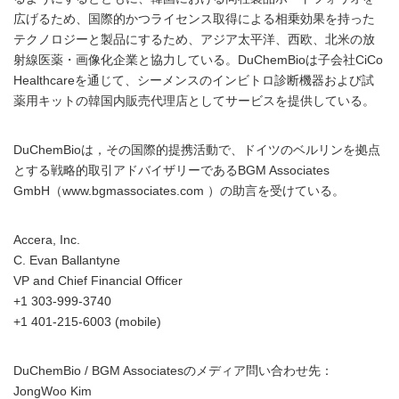
広げるため、国際的かつライセンス取得による相乗効果を持った
テクノロジーと製品にするため、アジア太平洋、西欧、北米の放
射線医薬・画像化企業と協力している。DuChemBioは子会社CiCo
Healthcareを通じて、シーメンスのインビトロ診断機器および試
薬用キットの韓国内販売代理店としてサービスを提供している。
DuChemBioは，その国際的提携活動で、ドイツのベルリンを拠点
とする戦略的取引アドバイザリーであるBGM Associates
GmbH（www.bgmassociates.com ）の助言を受けている。
Accera, Inc.
C. Evan Ballantyne
VP and Chief Financial Officer
+1 303-999-3740
+1 401-215-6003 (mobile)
DuChemBio / BGM Associatesのメディア問い合わせ先：
JongWoo Kim