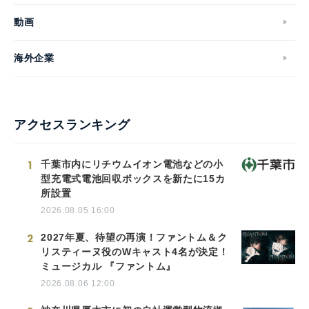
動画
海外企業
アクセスランキング
1
千葉市内にリチウムイオン電池などの小
型充電式電池回収ボックスを新たに15カ
所設置
2026.08.05 16:00
2
2027年夏、待望の再演！ファントム＆ク
リスティーヌ役のWキャスト4名が決定！
ミュージカル 『ファントム』
2026.08.06 12:00