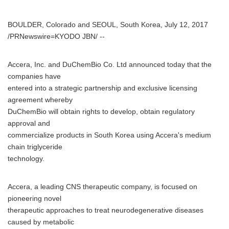
BOULDER, Colorado and SEOUL, South Korea, July 12, 2017
/PRNewswire=KYODO JBN/ --
Accera, Inc. and DuChemBio Co. Ltd announced today that the
companies have
entered into a strategic partnership and exclusive licensing
agreement whereby
DuChemBio will obtain rights to develop, obtain regulatory
approval and
commercialize products in South Korea using Accera's medium
chain triglyceride
technology.
Accera, a leading CNS therapeutic company, is focused on
pioneering novel
therapeutic approaches to treat neurodegenerative diseases
caused by metabolic