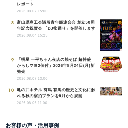
レポート
2026.08.07 15:00
8
富山県商工会議所青年部連合会 創立50周
年記念祝賀会 「DJ盆踊り」を開催します
2026.08.04 15:25
9
「明星 一平ちゃん夜店の焼そば 超特盛
からしマヨ2個付」2026年8月24日(月)新
発売
2026.08.07 13:00
10
亀の井ホテル 有馬 有馬の歴史と文化に触
れる秋の宿泊プランを9月から展開
2026.08.06 11:00
お客様の声・活用事例