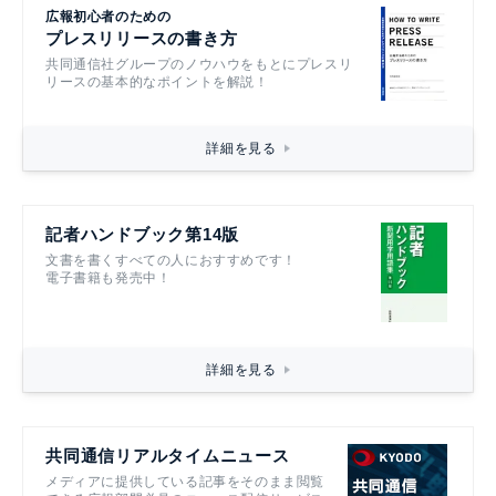
広報初心者のための
プレスリリースの書き方
共同通信社グループのノウハウをもとにプレスリ
リースの基本的なポイントを解説！
詳細を見る
記者ハンドブック第14版
文書を書くすべての人におすすめです！
電子書籍も発売中！
詳細を見る
共同通信リアルタイムニュース
メディアに提供している記事をそのまま閲覧