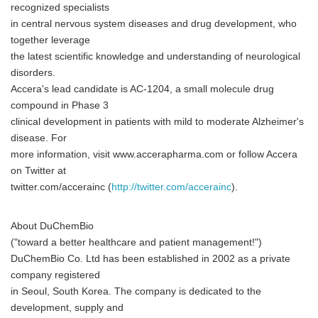
recognized specialists
in central nervous system diseases and drug development, who
together leverage
the latest scientific knowledge and understanding of neurological
disorders.
Accera's lead candidate is AC-1204, a small molecule drug
compound in Phase 3
clinical development in patients with mild to moderate Alzheimer's
disease. For
more information, visit www.accerapharma.com or follow Accera
on Twitter at
twitter.com/accerainc (
http://twitter.com/accerainc
).
About DuChemBio
("toward a better healthcare and patient management!")
DuChemBio Co. Ltd has been established in 2002 as a private
company registered
in Seoul, South Korea. The company is dedicated to the
development, supply and