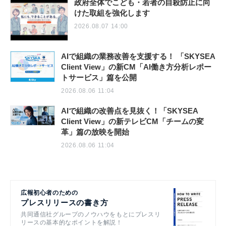
政府全体でこども・若者の自殺防止に向
けた取組を強化します
2026.08.07 14:00
AIで組織の業務改善を支援する！ 「SKYSEA
Client View」の新CM「AI働き方分析レポー
トサービス」篇を公開
2026.08.06 11:04
AIで組織の改善点を見抜く！「SKYSEA
Client View」の新テレビCM「チームの変
革」篇の放映を開始
2026.08.06 11:04
広報初心者のための
プレスリリースの書き方
共同通信社グループのノウハウをもとにプレスリ
リースの基本的なポイントを解説！