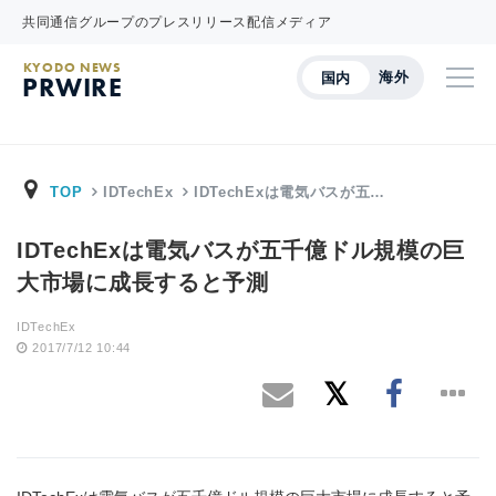
共同通信グループのプレスリリース配信メディア
KYODO NEWS
海外
国内
PRWIRE
TOP
IDTechEx
IDTechExは電気バスが五…
IDTechExは電気バスが五千億ドル規模の巨
大市場に成長すると予測
IDTechEx
2017/7/12 10:44