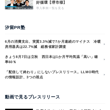
好循環【堺市様】
導入事例一覧を見る
汐留PR塾
6月の消費支出、実質3.3%減で7か月連続のマイナス 冷暖
房用器具は22.7%減 総務省家計調査
きょう8月7日は立秋 西日本は1か月平均気温「高い」確
率60％
「配信して終わり」にしないプレスリリース。LLMO時代
の情報設計、3つの視点
動画で見るプレスリリース