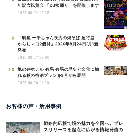
年記念祝賀会 「DJ盆踊り」を開催します
2026.08.04 15:25
9
「明星 一平ちゃん夜店の焼そば 超特盛
からしマヨ2個付」2026年8月24日(月)新
発売
2026.08.07 13:00
10
亀の井ホテル 有馬 有馬の歴史と文化に触
れる秋の宿泊プランを9月から展開
2026.08.06 11:00
お客様の声・活用事例
戦略的広報で堺の魅力を全国へ。プレ
スリリースを起点に広がる情報発信の