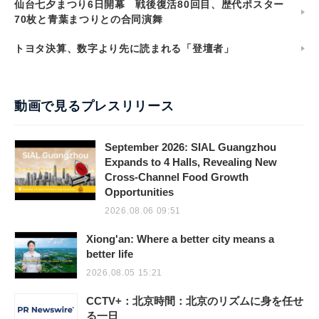
仙台七夕まつり6日開幕 戦後復活80回目、歴代ポスター
70枚と青葉まつりとの合同演舞
トヨタ決算、数字より先に読まれる「登壇者」
動画で見るプレスリリース
September 2026: SIAL Guangzhou
Expands to 4 Halls, Revealing New
Cross-Channel Food Growth
Opportunities
2026.08.06 09:51
Xiong'an: Where a better city means a
better life
2026.08.05 15:21
CCTV+：北京時間：北京のリズムに身を任せ
る一日