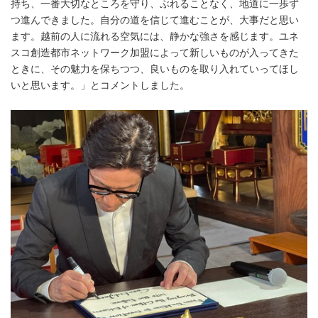
持ち、一番大切なところを守り、ぶれることなく、地道に一歩ず
つ進んできました。自分の道を信じて進むことが、大事だと思い
ます。越前の人に流れる空気には、静かな強さを感じます。ユネ
スコ創造都市ネットワーク加盟によって新しいものが入ってきた
ときに、その魅力を保ちつつ、良いものを取り入れていってほし
いと思います。」とコメントしました。