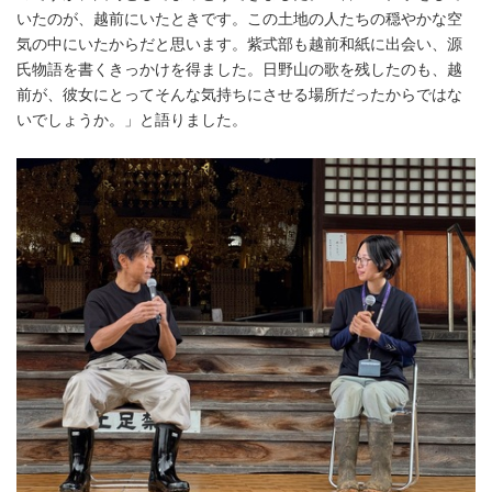
いたのが、越前にいたときです。この土地の人たちの穏やかな空
気の中にいたからだと思います。紫式部も越前和紙に出会い、源
氏物語を書くきっかけを得ました。日野山の歌を残したのも、越
前が、彼女にとってそんな気持ちにさせる場所だったからではな
いでしょうか。」と語りました。