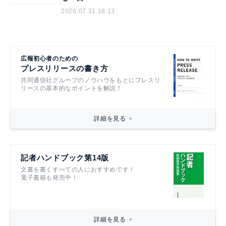
2026.07.31 18:13
広報初心者のための
プレスリリースの書き方
共同通信社グループのノウハウをもとにプレスリ
リースの基本的なポイントを解説！
詳細を見る
記者ハンドブック第14版
文書を書くすべての人におすすめです！
電子書籍も発売中！
詳細を見る