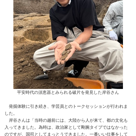
平安時代の須恵器とみられる破片を発見した岸谷さん
発掘体験に引き続き、学芸員とのトークセッションが行われま
した。
岸谷さんは「当時の越前には、大陸から人が来て、都の文化も
入ってきました。為時は、政治家として剛腕タイプではなかった
のですが、国司としてまっとうできました。一番いい仕事をして