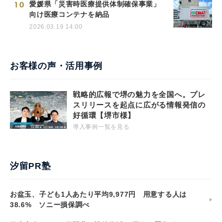
10
愛媛県「災害時医療提供体制確保事業」
向け医療コンテナを納品
2026.03.19 14:00
お客様の声・活用事例
戦略的広報で堺の魅力を全国へ。プレ
スリリースを起点に広がる情報発信の
好循環【堺市様】
導入事例一覧を見る
汐留PR塾
お盆玉、子ども1人あたり平均9,977円 用意する人は
38.6% ソニー損保調べ