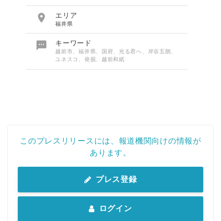

エリア
福井県

キーワード
越前市、福井県、国府、光る君へ、岸谷五朗、
ユネスコ、発掘、越前和紙
このプレスリリースには、報道機関向けの情報が
あります。
プレス登録
ログイン