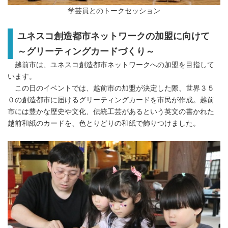
学芸員とのトークセッション
ユネスコ創造都市ネットワークの加盟に向けて
～グリーティングカードづくり～
越前市は、ユネスコ創造都市ネットワークへの加盟を目指して
います。
この日のイベントでは、越前市の加盟が決定した際、世界３５
０の創造都市に届けるグリーティングカードを市民が作成。越前
市には豊かな歴史や文化、伝統工芸があるという英文の書かれた
越前和紙のカードを、色とりどりの和紙で飾りつけました。