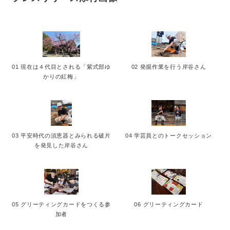
01 現在は４代目とされる「紫式部ゆ
02 発掘作業を行う岸谷さん
かりの紅梅」
03 平安時代の須恵器とみられる破片
04 学芸員とのトークセッション
を発見した岸谷さん
05 グリーティングカードをつくる参
06 グリーティングカード
加者