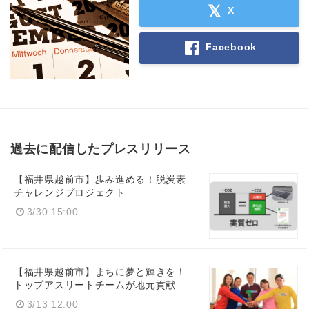
X
Facebook
過去に配信したプレスリリース
【福井県越前市】歩み進める！脱炭素
チャレンジプロジェクト
3/30 15:00
【福井県越前市】まちに夢と輝きを！
トップアスリートチームが地元貢献
3/13 12:00