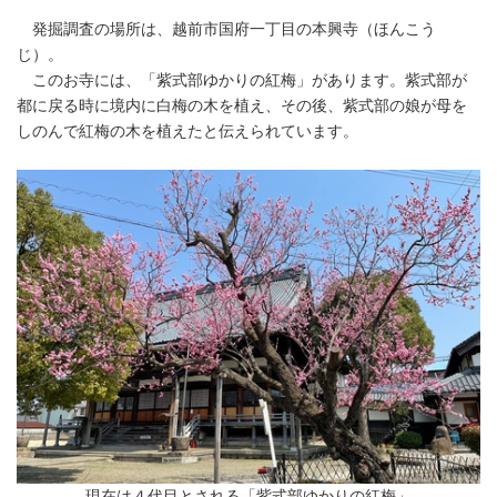
発掘調査の場所は、越前市国府一丁目の本興寺（ほんこう
じ）。
このお寺には、「紫式部ゆかりの紅梅」があります。紫式部が
都に戻る時に境内に白梅の木を植え、その後、紫式部の娘が母を
しのんで紅梅の木を植えたと伝えられています。
現在は４代目とされる「紫式部ゆかりの紅梅」