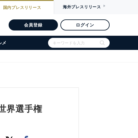
海外
プレスリリース
国内
プレスリリース
会員登録
ログイン
ルメ
A世界選手権