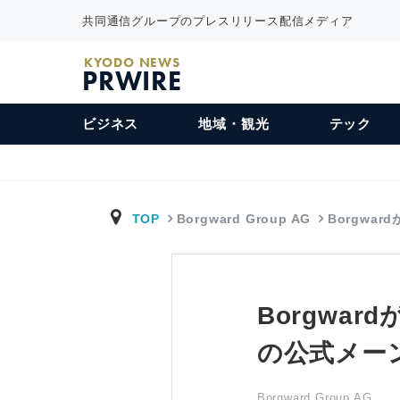
共同通信グループのプレスリリース配信メディア
KYODO NEWS
PRWIRE
ビジネス
地域・観光
テック
TOP
Borgward Group AG
Borgwa
Borgwa
の公式メー
Borgward Group AG