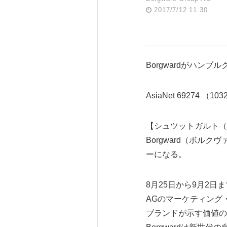
2017/7/12 11:30
Borgwardがハン
AsiaNet 69274 （10
【シュツットガルト（ド
Borgward（ボル
ーになる。
8月25日から9月2日
AGのマーケティング
ブランドが示す価値の