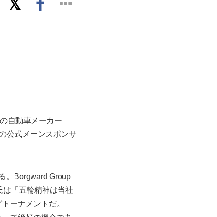
イツの自動車メーカー
手権の公式メーンスポンサ
gward Group
氏は「五輪精神は当社
グトーナメントだ。