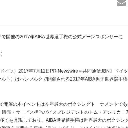
ブルクで開催の2017年AIBA世界選手権の公式メーンスポンサーに
32）
イツ）2017年7月11日PR Newswire＝共同通信JBN】ド
クヴァルト）はハンブルクで開催される2017年AIBA男子世界選
まで開催の本イベントは今年最大のボクシングトーナメントである。Bor
・販売・サービス担当バイスプレジデントのトム・アンリカー
多くを具現しており、AIBA世界選手権は世界最大のボクシン