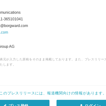
munications
11-365101041
an@borgward.com
d.com
roup AG
表元が入力した原稿をそのまま掲載しております。また、プレスリリー
たします。
このプレスリリースには、報道機関向けの情報があります
プレス登録
ログイン