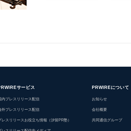
PRWIREサービス
PRWIREについて
国内プレスリリース配信
お知らせ
海外プレスリリース配信
会社概要
プレスリリースお役立ち情報（汐留PR塾）
共同通信グループ
プレスリリース配信先メディア