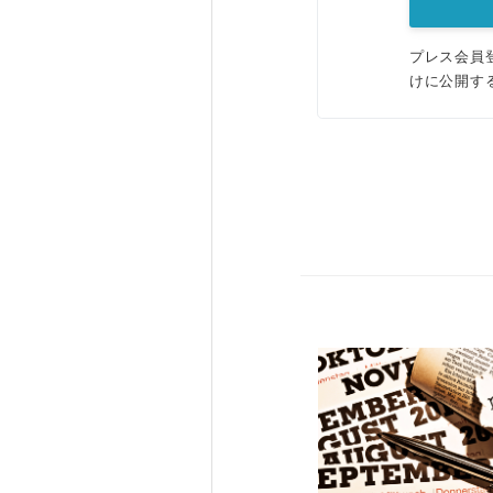
プレス会員
けに公開す