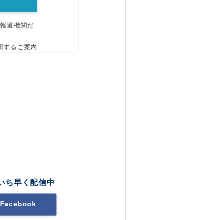
、報道機関だ
関するご案内
いち早く配信中
Facebook