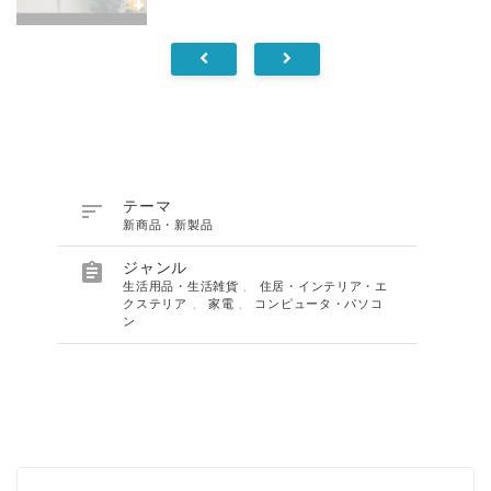

テーマ
新商品・新製品

ジャンル
生活用品・生活雑貨
、
住居・インテリア・エ
クステリア
、
家電
、
コンピュータ・パソコ
ン