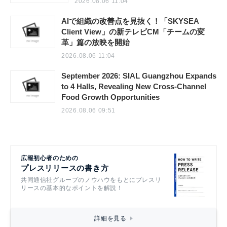
2026.08.06 11:04
AIで組織の改善点を見抜く！「SKYSEA
Client View」の新テレビCM「チームの変
革」篇の放映を開始
2026.08.06 11:04
September 2026: SIAL Guangzhou Expands
to 4 Halls, Revealing New Cross-Channel
Food Growth Opportunities
2026.08.06 09:51
広報初心者のための
プレスリリースの書き方
共同通信社グループのノウハウをもとにプレスリ
リースの基本的なポイントを解説！
詳細を見る