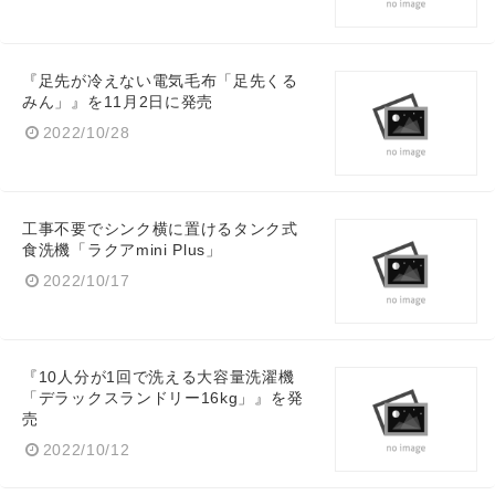
『足先が冷えない電気毛布「足先くる
みん」』を11月2日に発売
2022/10/28
工事不要でシンク横に置けるタンク式
食洗機「ラクアmini Plus」
2022/10/17
『10人分が1回で洗える大容量洗濯機
「デラックスランドリー16kg」』を発
売
2022/10/12