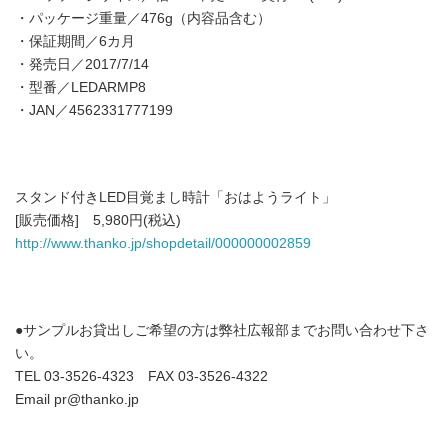
・パッケージ重量／476g（内容品含む）
・保証期間／6カ月
・発売日／2017/7/14
・型番／LEDARMP8
・JAN／4562331777199
スタンド付きLED目覚まし時計「おはようライト」
[販売価格] 5,980円(税込)
http://www.thanko.jp/shopdetail/000000002859
●サンプルお貸出しご希望の方は弊社広報部までお問い合わせ下さ
い。
TEL 03-3526-4323 FAX 03-3526-4322
Email pr@thanko.jp