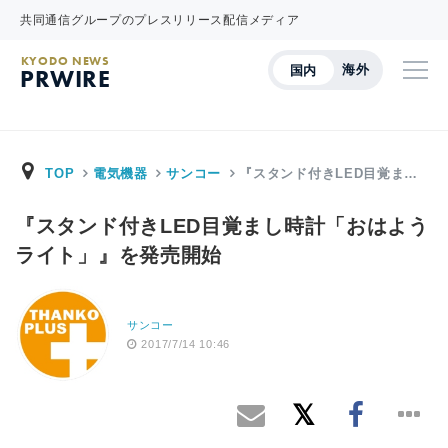
共同通信グループのプレスリリース配信メディア
KYODO NEWS
海外
国内
PRWIRE
TOP
電気機器
サンコー
『スタンド付きLED目覚ま…
『スタンド付きLED目覚まし時計「おはよう
ライト」』を発売開始
サンコー
2017/7/14 10:46