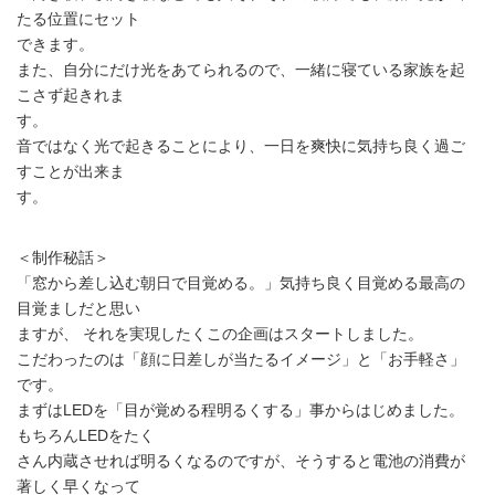
たる位置にセット
できます。
また、自分にだけ光をあてられるので、一緒に寝ている家族を起
こさず起きれま
す。
音ではなく光で起きることにより、一日を爽快に気持ち良く過ご
すことが出来ま
す。
＜制作秘話＞
「窓から差し込む朝日で目覚める。」気持ち良く目覚める最高の
目覚ましだと思い
ますが、 それを実現したくこの企画はスタートしました。
こだわったのは「顔に日差しが当たるイメージ」と「お手軽さ」
です。
まずはLEDを「目が覚める程明るくする」事からはじめました。
もちろんLEDをたく
さん内蔵させれば明るくなるのですが、そうすると電池の消費が
著しく早くなって