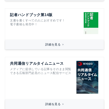
記者ハンドブック第14版
文書を書くすべての人におすすめです！
電子書籍も発売中！
詳細を見る
共同通信リアルタイムニュース
メディアに提供している記事をそのまま閲覧
できる広報部門必見のニュース配信サービス
詳細を見る