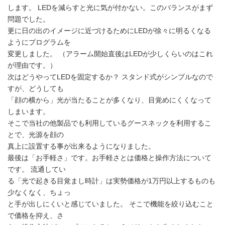
します。 LEDを減らすと光に気が付かない。このバランスがまず
問題でした。
更に日の出のイメージに近づけるためにLEDが徐々に明るくなる
ようにプログラムを
変更しました。 （アラーム開始直後はLEDが少しくらいのはこれ
が理由です。）
次はどうやってLEDを固定するか？ スタンド式がシンプルなので
すが、どうしても
「顔の横から」光が当たることが多くなり、目覚めにくくなって
しまいます。
そこで当社の他製品でも利用しているグースネックを利用するこ
とで、光源を顔の
真上に設置する事が出来るようになりました。
最後は「お手軽さ」です。お手軽さとは価格と操作方法について
です。 流通してい
る「光で起きる目覚まし時計」は実勢価格が1万円以上するものも
少なくなく、ちょっ
と手が出しにくいと感じていました。 そこで機能を絞り込むこと
で価格を抑え、さ