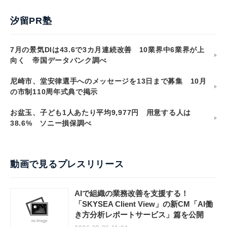
汐留PR塾
7月の景気DIは43.6で3カ月連続改善 10業界中6業界が上
向く 帝国データバンク調べ
尼崎市、堂安律選手へのメッセージを13日まで募集 10月
の市制110周年式典で掲示
お盆玉、子ども1人あたり平均9,977円 用意する人は
38.6% ソニー損保調べ
動画で見るプレスリリース
AIで組織の業務改善を支援する！
「SKYSEA Client View」の新CM「AI働
き方分析レポートサービス」篇を公開