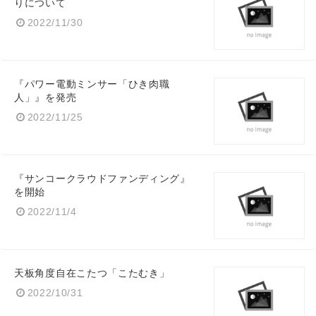
りについて
2022/11/30
『パワー電動ミンサー「ひき肉職
人」』を発売
2022/11/25
『サンコークラウドファンディング』
を開始
2022/11/4
天板角度自在こたつ「こたむき」
2022/10/31