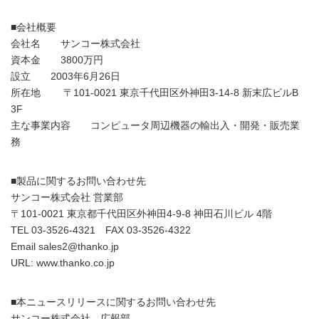
■会社概要
会社名 サンコー株式会社
資本金 3800万円
設立 2003年6月26日
所在地 〒101-0021 東京千代田区外神田3-14-8 新末広ビルB
3F
主な事業内容 コンピュータ周辺機器の輸出入・開発・販売業
務
■製品に関するお問い合わせ先
サンコー株式会社 営業部
〒101-0021 東京都千代田区外神田4-9-8 神田石川ビル 4階
TEL 03-3526-4321 FAX 03-3526-4322
Email sales2@thanko.jp
URL: www.thanko.co.jp
■本ニュースリリースに関するお問い合わせ先
サンコー株式会社 広報部