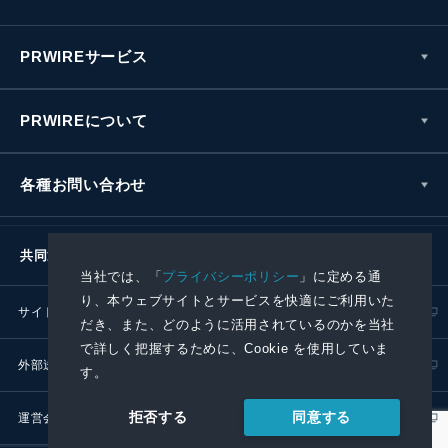
PRWIREサービス
PRWIREについて
各種お問い合わせ
共同通信社グループ
当社では、「
プライバシーポリシー
」に定める通
り、本ウェブサイトとサービスを快適にご利用いた
サイトポリシー
プライバシーポリシー
だき、また、どのように活用されているのかを当社
で詳しく把握するために、Cookie を使用していま
外部送信ポリシー
プレスリリース取扱基準
す。
同意する
拒否する
運営会社
RSS