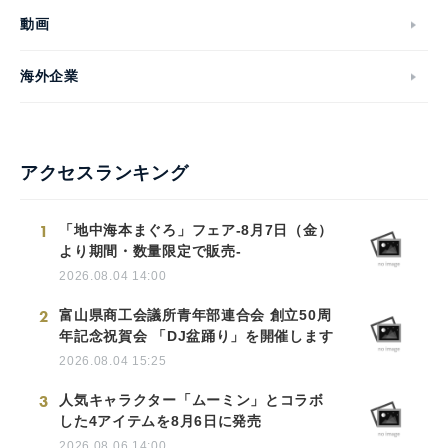
動画
海外企業
アクセスランキング
1
「地中海本まぐろ」フェア-8月7日（金）
より期間・数量限定で販売-
2026.08.04 14:00
2
富山県商工会議所青年部連合会 創立50周
年記念祝賀会 「DJ盆踊り」を開催します
2026.08.04 15:25
3
人気キャラクター「ムーミン」とコラボ
した4アイテムを8月6日に発売
2026.08.06 14:00