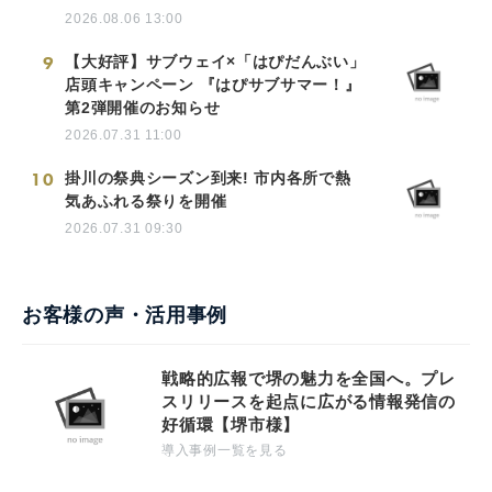
2026.08.06 13:00
9
【大好評】サブウェイ×「はぴだんぶい」
店頭キャンペーン 『はぴサブサマー！』
第2弾開催のお知らせ
2026.07.31 11:00
10
掛川の祭典シーズン到来! 市内各所で熱
気あふれる祭りを開催
2026.07.31 09:30
お客様の声・活用事例
戦略的広報で堺の魅力を全国へ。プレ
スリリースを起点に広がる情報発信の
好循環【堺市様】
導入事例一覧を見る