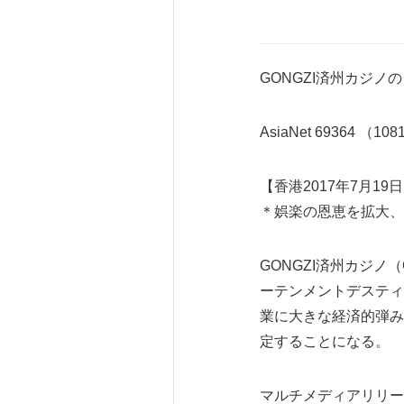
GONGZI済州カジノ
AsiaNet 69364 （10
【香港2017年7月19日
＊娯楽の恩恵を拡大、
GONGZI済州カジノ（
ーテンメントデスティ
業に大きな経済的弾み
定することになる。
マルチメディアリリー