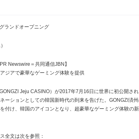
のグランドオープニング
81）
PR Newswire＝共同通信JBN】
アジアで豪華なゲーミング体験を提供
GONGZI Jeju CASINO）が2017年7月16日に世界に初公
ネーションとしての韓国新時代の到来を告げた。GONGZI済
を付け、韓国のアイコンとなり、超豪華なゲーミング体験の新
ス全文は次を参照：