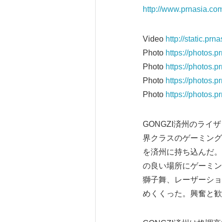
http://www.prnasia.co
Video
http://static.p
Photo
https://photos.
Photo
https://photos.
Photo
https://photos.
Photo
https://photos.
GONGZI済州のラ
界クラスのゲーミング
を済州に持ち込んだ。
の良い場所にゲーミン
獅子舞、レーザーショ
めくくった。興奮と歓