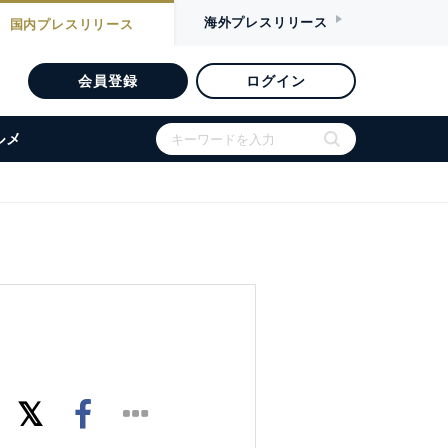
海外
プレスリリース
国内
プレスリリース
会員登録
ログイン
ルメ