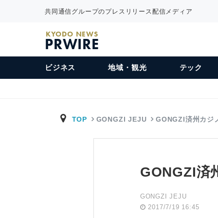
共同通信グループのプレスリリース配信メディア
KYODO NEWS
PRWIRE
ビジネス
地域・観光
テック
TOP
GONGZI JEJU
GONGZI済州カ
GONGZ
GONGZI JEJU
2017/7/19 16:45