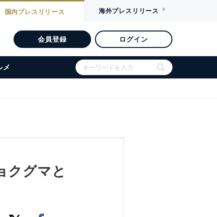
海外
プレスリリース
国内
プレスリリース
会員登録
ログイン
ルメ
ョクグマと