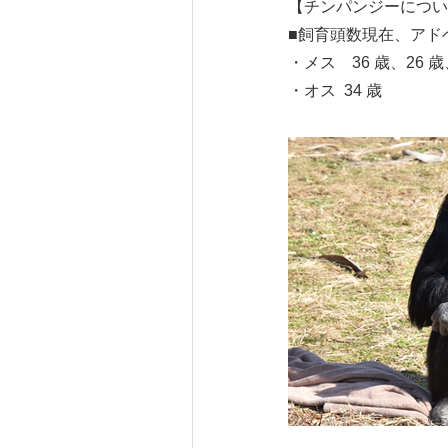
【チンパンジーについ
■飼育頭数現在、アド
・メス 36 歳、26 歳
・オス 34 歳