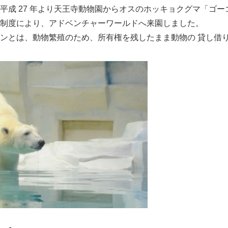
平成 27 年より天王寺動物園からオスのホッキョクグマ「ゴー
English
制度により、アドベンチャーワールドへ来園しました。
ンとは、動物繁殖のため、所有権を残したまま動物の 貸し借