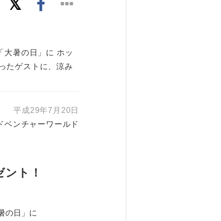
「大暑の日」に ホッ
ったゲストに、涼み
平成29年7月20日
ドベンチャーワールド
ゼント！
暑の日」に