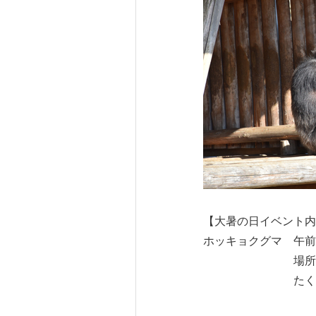
【大暑の日イベント内
ホッキョクグマ 午前
場所：海獣館
たくさんのリン