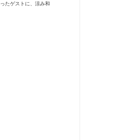
ったゲストに、涼み和