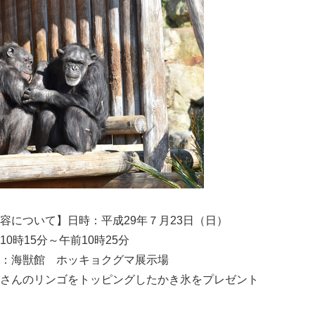
容について】日時：平成29年７月23日（日）
10時15分～午前10時25分
 ホッキョクグマ展示場
ゴをトッピングしたかき氷をプレゼント