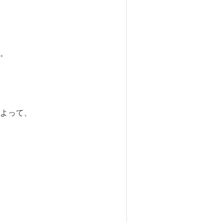
。
よって、