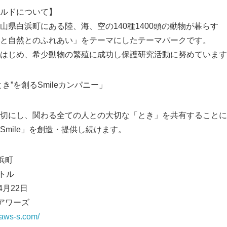
ルドについて】
山県白浜町にある陸、海、空の140種1400頭の動物が暮らす
と自然とのふれあい」をテーマにしたテーマパークです。
はじめ、希少動物の繁殖に成功し保護研究活動に努めています
き”を創るSmileカンパニー」
切にし、関わる全ての人との大切な「とき」を共有することに
Smile」を創造・提供し続けます。
浜町
トル
4月22日
アワーズ
.aws-s.com/