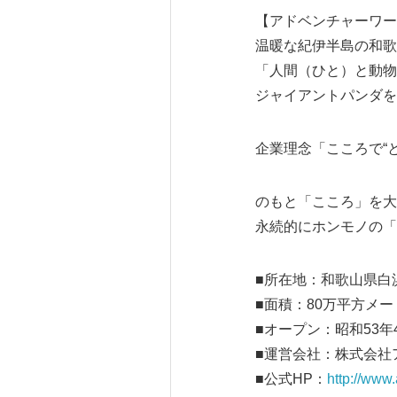
【アドベンチャーワー
温暖な紀伊半島の和歌
「人間（ひと）と動物
ジャイアントパンダを
企業理念「こころで“と
のもと「こころ」を大
永続的にホンモノの「
■所在地：和歌山県白
■面積：80万平方メー
■オープン：昭和53年
■運営会社：株式会社
■公式HP：
http://www