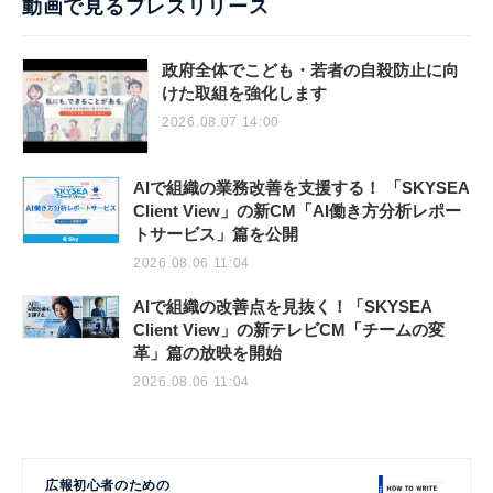
動画で見るプレスリリース
政府全体でこども・若者の自殺防止に向
けた取組を強化します
2026.08.07 14:00
AIで組織の業務改善を支援する！ 「SKYSEA
Client View」の新CM「AI働き方分析レポー
トサービス」篇を公開
2026.08.06 11:04
AIで組織の改善点を見抜く！「SKYSEA
Client View」の新テレビCM「チームの変
革」篇の放映を開始
2026.08.06 11:04
広報初心者のための