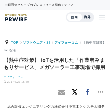
共同通信グループのプレスリリース配信メディア
KYODO NEWS
海外
国内
PRWIRE
TOP
ソフトウエア・SI
アイフォーコム
【熱中症対策】
IoTを活…
【熱中症対策】 IoTを活用した「作業者みま
もりサービス」メガソーラー工事現場で採用
アイフォーコム
2017/7/21 16:30
総合設備エンジニアリングの株式会社中電工とシステム開発