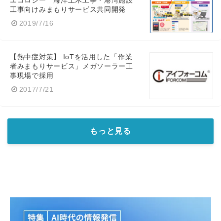
エコロジー 海洋土木工事・港湾施設
工事向けみまもりサービス共同開発
2019/7/16
【熱中症対策】 IoTを活用した「作業
者みまもりサービス」メガソーラー工
事現場で採用
2017/7/21
もっと見る
Japanese