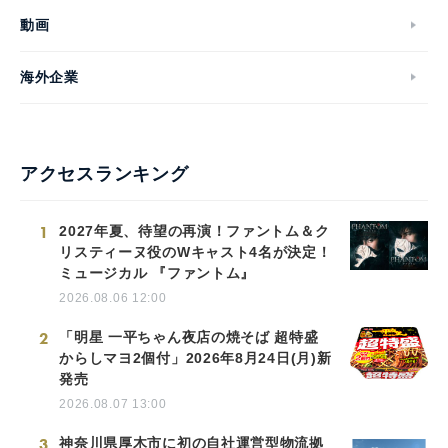
動画
海外企業
アクセスランキング
1
2027年夏、待望の再演！ファントム＆ク
リスティーヌ役のWキャスト4名が決定！
ミュージカル 『ファントム』
2026.08.06 12:00
2
「明星 一平ちゃん夜店の焼そば 超特盛
からしマヨ2個付」2026年8月24日(月)新
発売
2026.08.07 13:00
3
神奈川県厚木市に初の自社運営型物流拠