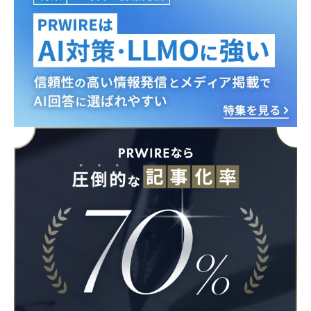
English