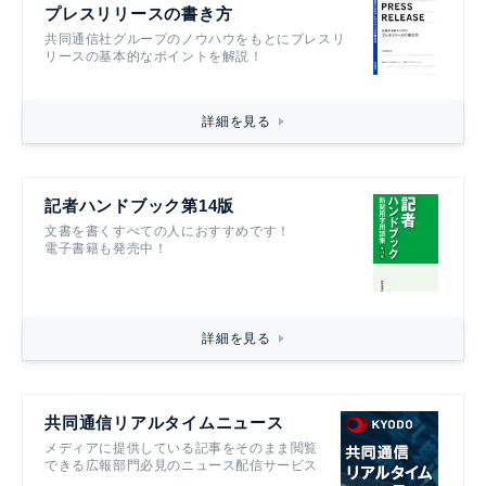
プレスリリースの書き方
共同通信社グループのノウハウをもとにプレスリ
リースの基本的なポイントを解説！
詳細を見る
記者ハンドブック第14版
文書を書くすべての人におすすめです！
電子書籍も発売中！
詳細を見る
共同通信リアルタイムニュース
メディアに提供している記事をそのまま閲覧
できる広報部門必見のニュース配信サービス