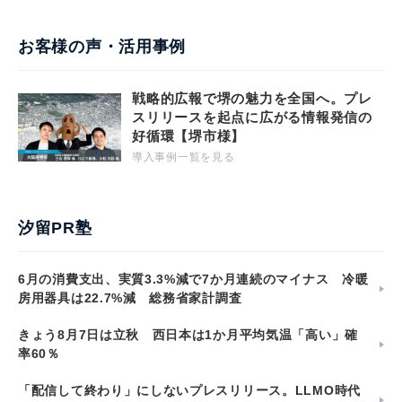
お客様の声・活用事例
戦略的広報で堺の魅力を全国へ。プレ
スリリースを起点に広がる情報発信の
好循環【堺市様】
導入事例一覧を見る
汐留PR塾
6月の消費支出、実質3.3%減で7か月連続のマイナス 冷暖
房用器具は22.7%減 総務省家計調査
きょう8月7日は立秋 西日本は1か月平均気温「高い」確
率60％
「配信して終わり」にしないプレスリリース。LLMO時代