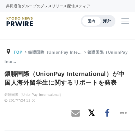
共同通信グループのプレスリリース配信メディア
KYODO NEWS
海外
国内
PRWIRE
TOP
銀聯国際（UnionPay Inte…
銀聯国際（UnionPay
Inte…
銀聯国際（UnionPay International）が中
国人海外留学生に関するリポートを発表
銀聯国際（UnionPay International）
2017/7/24 11:06