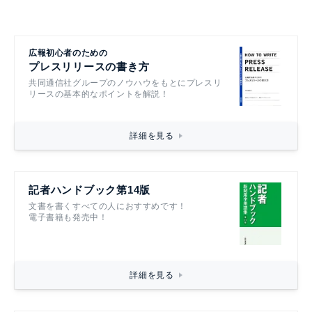
広報初心者のための
プレスリリースの書き方
共同通信社グループのノウハウをもとにプレスリ
リースの基本的なポイントを解説！
詳細を見る
記者ハンドブック第14版
文書を書くすべての人におすすめです！
電子書籍も発売中！
詳細を見る