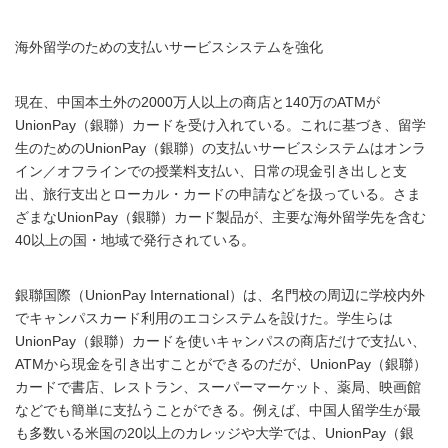
海外留学のための支払いサービスシステムを強化
現在、中国本土外の2000万人以上の商店と140万のATMが
UnionPay（銀聯）カードを受け入れている。これに基づき、留学
生のためのUnionPay（銀聯）の支払いサービスシステムはオンラ
イン／オフラインでの授業料支払い、日常の現金引き出しと支
出、旅行支出とローカル・カードの申請などを扱っている。さま
ざまなUnionPay（銀聯）カード製品が、主要な海外留学先を含む
40以上の国・地域で発行されている。
銀聯国際（UnionPay International）は、名門校の周辺に学校内外
でキャンパスカード利用のエコシステムを設けた。学生らは
UnionPay（銀聯）カードを使いキャンパスの商店だけで支払い、
ATMから現金を引き出すことができるのだが、UnionPay（銀聯）
カードで書店、レストラン、スーパーマーケット、薬局、映画館
などでも簡単に支払うことができる。例えば、中国人留学生が最
も多数いる米国の20以上のカレッジや大学では、UnionPay（銀