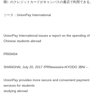
聯）のクレジットカードがキャンパスの書店で利用できる。
ソース：UnionPay International
UnionPay International issues a report on the spending of
Chinese students abroad
PR69404
SHANGHAI, July 20, 2017 /PRNewswire=KYODO JBN/ --
UnionPay provides more secure and convenient payment
services for students
studying abroad