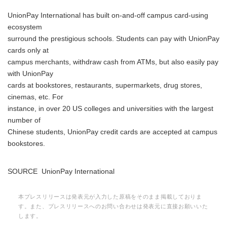
UnionPay International has built on-and-off campus card-using
ecosystem
surround the prestigious schools. Students can pay with UnionPay
cards only at
campus merchants, withdraw cash from ATMs, but also easily pay
with UnionPay
cards at bookstores, restaurants, supermarkets, drug stores,
cinemas, etc. For
instance, in over 20 US colleges and universities with the largest
number of
Chinese students, UnionPay credit cards are accepted at campus
bookstores.
SOURCE UnionPay International
本プレスリリースは発表元が入力した原稿をそのまま掲載しておりま
す。また、プレスリリースへのお問い合わせは発表元に直接お願いいた
します。