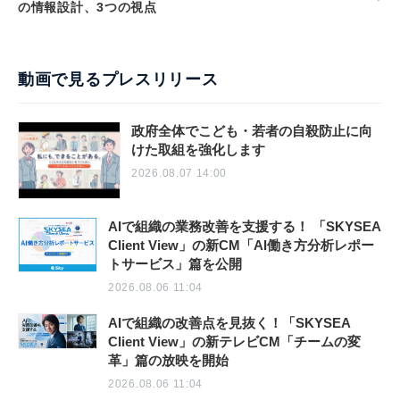
の情報設計、3つの視点
動画で見るプレスリリース
政府全体でこども・若者の自殺防止に向
けた取組を強化します
2026.08.07 14:00
AIで組織の業務改善を支援する！ 「SKYSEA
Client View」の新CM「AI働き方分析レポー
トサービス」篇を公開
2026.08.06 11:04
AIで組織の改善点を見抜く！「SKYSEA
Client View」の新テレビCM「チームの変
革」篇の放映を開始
2026.08.06 11:04