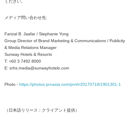
ください。
メディア問い合わせ先:
Farizal B. Jaafar / Stephanie Yong
Group Director of Brand Marketing & Communications / Publicity
& Media Relations Manager
Sunway Hotels & Resorts
T: +60 3 7492 8000
E: srhs.media@sunwayhotels.com
Photo -
https://photos.prnasia.com/prnh/20170718/1901301-1
（日本語リリース：クライアント提供）