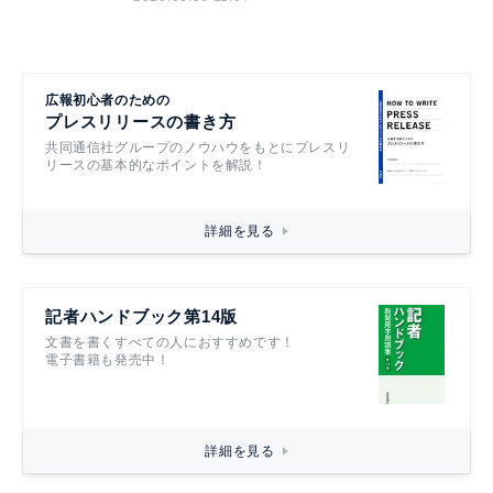
広報初心者のための
プレスリリースの書き方
共同通信社グループのノウハウをもとにプレスリ
リースの基本的なポイントを解説！
詳細を見る
記者ハンドブック第14版
文書を書くすべての人におすすめです！
電子書籍も発売中！
詳細を見る