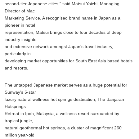
second-tier Japanese cities," said Matsui Yoichi, Managing
Director of Mac
Marketing Service. A recognised brand name in Japan as a
pioneer in hotel
representation, Matsui brings close to four decades of deep
industry insights
and extensive network amongst Japan's travel industry,
particularly in
developing market opportunities for South East Asia based hotels
and resorts.
The untapped Japanese market serves as a huge potential for
Sunway's 5-star
luxury natural wellness hot springs destination, The Banjaran
Hotsprings
Retreat in Ipoh, Malaysia; a wellness resort surrounded by
tropical jungle,
natural geothermal hot springs, a cluster of magnificent 260
million year-old