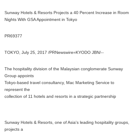
Sunway Hotels & Resorts Projects a 40 Percent Increase in Room
Nights With GSA Appointment in Tokyo
PR69377
TOKYO, July 25, 2017 /PRNewswire=KYODO JBN/--
The hospitality division of the Malaysian conglomerate Sunway
Group appoints
Tokyo-based travel consultancy, Mac Marketing Service to
represent the
collection of 11 hotels and resorts in a strategic partnership
Sunway Hotels & Resorts, one of Asia's leading hospitality groups,
projects a