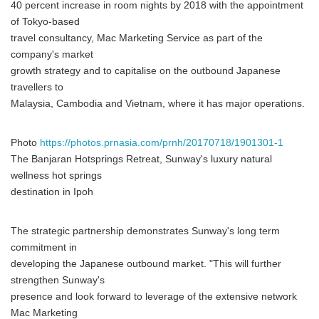
40 percent increase in room nights by 2018 with the appointment
of Tokyo-based
travel consultancy, Mac Marketing Service as part of the
company's market
growth strategy and to capitalise on the outbound Japanese
travellers to
Malaysia, Cambodia and Vietnam, where it has major operations.
Photo
https://photos.prnasia.com/prnh/20170718/1901301-1
The Banjaran Hotsprings Retreat, Sunway's luxury natural
wellness hot springs
destination in Ipoh
The strategic partnership demonstrates Sunway's long term
commitment in
developing the Japanese outbound market. "This will further
strengthen Sunway's
presence and look forward to leverage of the extensive network
Mac Marketing