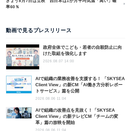
きょう8月7日は立秋 西日本は1か月平均気温「高い」確
率60％
動画で見るプレスリリース
政府全体でこども・若者の自殺防止に向
けた取組を強化します
2026.08.07 14:00
AIで組織の業務改善を支援する！ 「SKYSEA
Client View」の新CM「AI働き方分析レポー
トサービス」篇を公開
2026.08.06 11:04
AIで組織の改善点を見抜く！「SKYSEA
Client View」の新テレビCM「チームの変
革」篇の放映を開始
2026.08.06 11:04