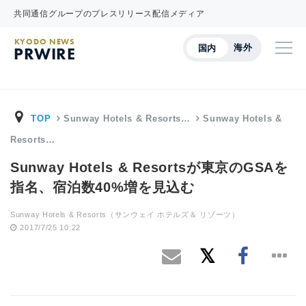
共同通信グループのプレスリリース配信メディア
KYODO NEWS
海外
国内
PRWIRE
TOP
Sunway Hotels & Resorts…
Sunway Hotels &
Resorts…
Sunway Hotels & Resortsが東京のGSAを
指名、宿泊数40%増を見込む
Sunway Hotels & Resorts（サンウェイ ホテルズ＆ リゾーツ）
2017/7/25 10:22