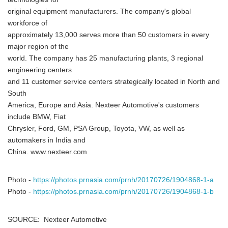
original equipment manufacturers. The company's global
workforce of
approximately 13,000 serves more than 50 customers in every
major region of the
world. The company has 25 manufacturing plants, 3 regional
engineering centers
and 11 customer service centers strategically located in North and
South
America, Europe and Asia. Nexteer Automotive's customers
include BMW, Fiat
Chrysler, Ford, GM, PSA Group, Toyota, VW, as well as
automakers in India and
China. www.nexteer.com
Photo -
https://photos.prnasia.com/prnh/20170726/1904868-1-a
Photo -
https://photos.prnasia.com/prnh/20170726/1904868-1-b
SOURCE: Nexteer Automotive