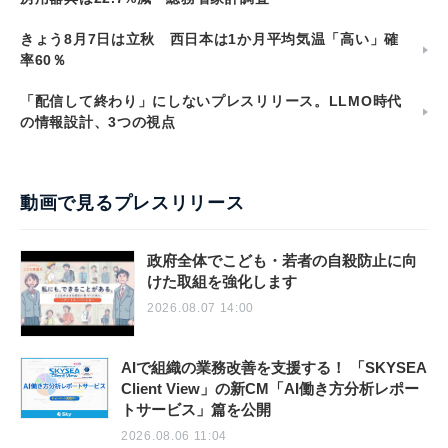
きょう8月7日は立秋 西日本は1か月平均気温「高い」確
率60％
「配信して終わり」にしないプレスリリース。LLMO時代
の情報設計、3つの視点
動画で見るプレスリリース
政府全体でこども・若者の自殺防止に向
けた取組を強化します
2026.08.07 14:00
AIで組織の業務改善を支援する！ 「SKYSEA
Client View」の新CM「AI働き方分析レポー
トサービス」篇を公開
2026.08.06 11:04