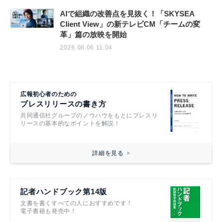
AIで組織の改善点を見抜く！「SKYSEA
Client View」の新テレビCM「チームの変
革」篇の放映を開始
2026.08.06 11:04
広報初心者のための
プレスリリースの書き方
共同通信社グループのノウハウをもとにプレスリ
リースの基本的なポイントを解説！
詳細を見る
記者ハンドブック第14版
文書を書くすべての人におすすめです！
電子書籍も発売中！