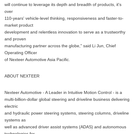
will continue to leverage its depth and breadth of products, it's
over
110-years' vehicle-level thinking, responsiveness and faster-to-
market product
development and relentless innovation to serve as a trustworthy
and proven
manufacturing partner across the globe," said Li Jun, Chief
Operating Officer
of Nexteer Automotive Asia Pacific.
ABOUT NEXTEER
Nexteer Automotive - A Leader in Intuitive Motion Control - is a
multi-billion-dollar global steering and driveline business delivering
electric
and hydraulic power steering systems, steering columns, driveline
systems as
well as advanced driver assist systems (ADAS) and autonomous
technologies for