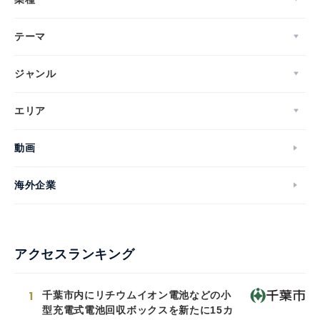
テーマ
ジャンル
エリア
動画
海外企業
アクセスランキング
1
千葉市内にリチウムイオン電池などの小
型充電式電池回収ボックスを新たに15カ