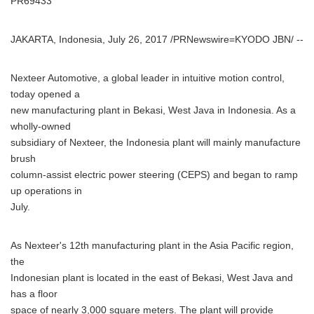
PR69433
JAKARTA, Indonesia, July 26, 2017 /PRNewswire=KYODO JBN/ --
Nexteer Automotive, a global leader in intuitive motion control,
today opened a
new manufacturing plant in Bekasi, West Java in Indonesia. As a
wholly-owned
subsidiary of Nexteer, the Indonesia plant will mainly manufacture
brush
column-assist electric power steering (CEPS) and began to ramp
up operations in
July.
As Nexteer's 12th manufacturing plant in the Asia Pacific region,
the
Indonesian plant is located in the east of Bekasi, West Java and
has a floor
space of nearly 3,000 square meters. The plant will provide