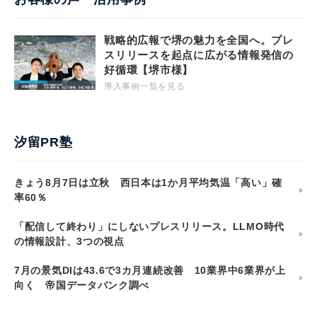
戦略的広報で堺の魅力を全国へ。プレ
スリリースを起点に広がる情報発信の
好循環【堺市様】
導入事例一覧を見る
汐留PR塾
きょう8月7日は立秋 西日本は1か月平均気温「高い」確
率60％
「配信して終わり」にしないプレスリリース。LLMO時代
の情報設計、3つの視点
7月の景気DIは43.6で3カ月連続改善 10業界中6業界が上
向く 帝国データバンク調べ