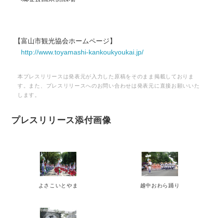
【富山市観光協会ホームページ】
http://www.toyamashi-kankoukyoukai.jp/
本プレスリリースは発表元が入力した原稿をそのまま掲載しておりま
す。また、プレスリリースへのお問い合わせは発表元に直接お願いいた
します。
プレスリリース添付画像
よさこいとやま
越中おわら踊り