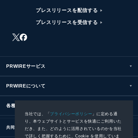
プレスリリースを配信する
プレスリリースを受信する
PRWIREサービス
PRWIREについて
各種お問い合わせ
当社では、「
プライバシーポリシー
」に定める通
り、本ウェブサイトとサービスを快適にご利用いた
共同通信社グループ
だき、また、どのように活用されているのかを当社
で詳しく把握するために、Cookie を使用していま