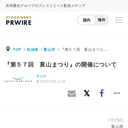
共同通信グループのプレスリリース配信メディア
KYODO NEWS
海外
国内
PRWIRE
TOP
自治体
富山市
『第５７回 富山まつり…
『第５７回 富山まつり』の開催について
富山市
2017/7/29 12:00
7月29日
富山市