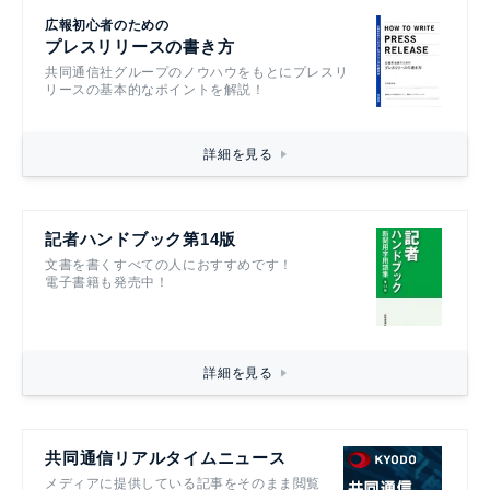
広報初心者のための
プレスリリースの書き方
共同通信社グループのノウハウをもとにプレスリ
リースの基本的なポイントを解説！
詳細を見る
記者ハンドブック第14版
文書を書くすべての人におすすめです！
電子書籍も発売中！
詳細を見る
共同通信リアルタイムニュース
メディアに提供している記事をそのまま閲覧