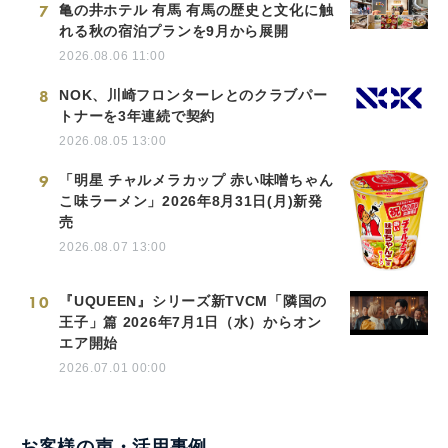
7
亀の井ホテル 有馬 有馬の歴史と文化に触
れる秋の宿泊プランを9月から展開
2026.08.06 11:00
8
NOK、川崎フロンターレとのクラブパー
トナーを3年連続で契約
2026.08.05 13:00
9
「明星 チャルメラカップ 赤い味噌ちゃん
こ味ラーメン」2026年8月31日(月)新発
売
2026.08.07 13:00
10
『UQUEEN』シリーズ新TVCM「隣国の
王子」篇 2026年7月1日（水）からオン
エア開始
2026.07.01 00:00
お客様の声・活用事例