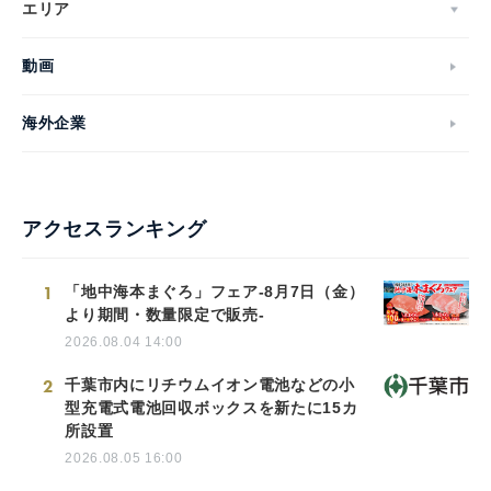
エリア
動画
海外企業
アクセスランキング
1
「地中海本まぐろ」フェア-8月7日（金）
より期間・数量限定で販売-
2026.08.04 14:00
2
千葉市内にリチウムイオン電池などの小
型充電式電池回収ボックスを新たに15カ
所設置
2026.08.05 16:00