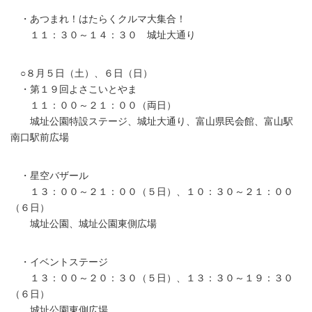
・あつまれ！はたらくクルマ大集合！
１１：３０～１４：３０ 城址大通り
○８月５日（土）、６日（日）
・第１９回よさこいとやま
１１：００～２１：００（両日）
城址公園特設ステージ、城址大通り、富山県民会館、富山駅
南口駅前広場
・星空バザール
１３：００～２１：００（５日）、１０：３０～２１：００
（６日）
城址公園、城址公園東側広場
・イベントステージ
１３：００～２０：３０（５日）、１３：３０～１９：３０
（６日）
城址公園東側広場