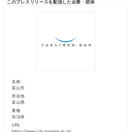
このプレスリリースを配信した企業・団体
名称
富山市
所在地
富山県
業種
自治体
URL
https://www.city.toyama.lg.jp/