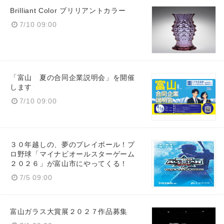
Brilliant Color ブリリアントカラー
7/10 09:00
「富山 夏の合同企業説明会」を開催
します
7/10 09:00
３０年越しの、夢のプレイボール！プ
ロ野球「マイナビオールスターゲーム
２０２６」が富山市にやってくる！
7/5 09:00
富山ガラス大賞展２０２７作品募集