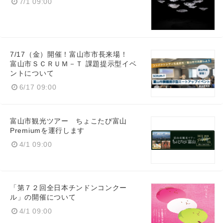
7/1 09:00
7/17（金）開催！富山市市長来場！
富山市ＳＣＲＵＭ－Ｔ 課題提示型イベ
ントについて
6/17 09:00
富山市観光ツアー ちょこたび富山
Premiumを運行します
4/1 09:00
「第７２回全日本チンドンコンクー
ル」の開催について
Japanese
4/1 09:00