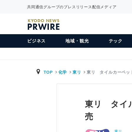
共同通信グループのプレスリリース配信メディア
KYODO NEWS
PRWIRE
ビジネス
地域・観光
テック
TOP
化学
東リ
東リ タイルカーペッ
東リ タイ
売
東リ