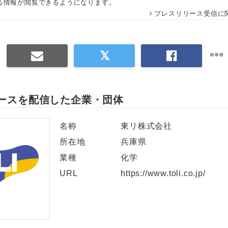
る情報が閲覧できるようになります。
プレスリリース受信に
ースを配信した企業・団体
名称
東リ株式会社
所在地
兵庫県
業種
化学
URL
https://www.toli.co.jp/