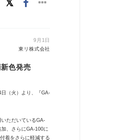
9月1日
東リ株式会社
柄新色発売
日（火）より、『GA-
いただいているGA-
加、さらにGA-100に
付着をさらに軽減する