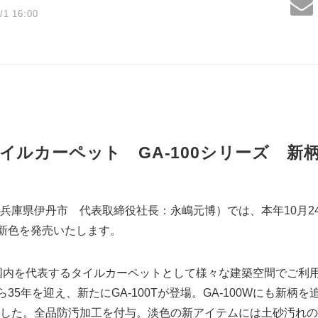
/1 16:00
イルカーペット GA-100シリーズ 新
兵庫県伊丹市 代表取締役社長：永嶋元博）では、本年10月24
柄新色を発売いたします。
、国内を代表するタイルカーペットとして様々な建築空間でご利用
35年を迎え、新たにGA-100Tが登場。GA-100Wにも新柄を追
した。全品防汚加工を付与。淡色の新アイテムには土砂汚れの