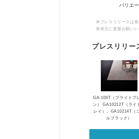
バリエーショ
本プレスリリースは発
発表元に直接お願いい
プレスリリー
GA-100T（ブライトプ
ン） GA10212T（ライ
レイ）、GA10214T（
ルブラック）