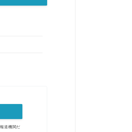
。
、報道機関だ