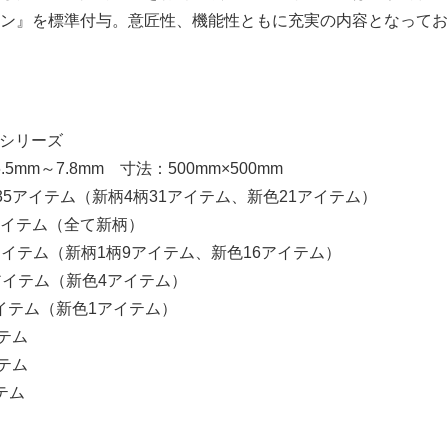
ン』を標準付与。意匠性、機能性ともに充実の内容となってお
シリーズ
m～7.8mm 寸法：500mm×500mm
5アイテム（新柄4柄31アイテム、新色21アイテム）
2アイテム（全て新柄）
7アイテム（新柄1柄9アイテム、新色16アイテム）
アイテム（新色4アイテム）
アイテム（新色1アイテム）
テム
テム
テム