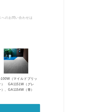
スへのお問い合わせは
A-100W（マイルドブリッ
ク） GA1151W（グレ
ー）、GA1154W（青）