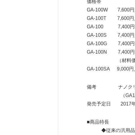
価格帯
GA-100W 7,6
GA-100T 7,6
GA-100 7,40
GA-100S 7,4
GA-100G 7,4
GA-100N 7,40
（材料価格・
GA-100SA 9,0
備考 ナノクリン
（GA1033、GA12
発売予定日 2017年
■商品特長
◆従来の汎用品には