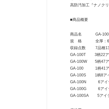
高防汚加工『ナノクリ
■商品概要
商品名 GA-100
規 格 全厚：6.5m
収録点数 7品種13
GA-100T 3柄2
GA-100W 5柄4
GA-100 1柄41
GA-100S 1柄8
GA-100N 6アイ
GA-100G 6アイ
GA-100SA 5アイ