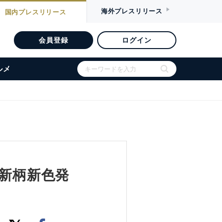
海外
プレスリリース
国内
プレスリリース
会員登録
ログイン
ルメ
 新柄新色発