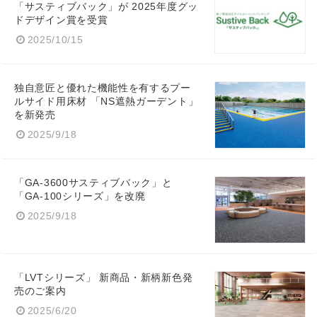
「サスティブバック」が 2025年度グッ
Japanese
ドデザイン賞を受賞
2025/10/15
独自意匠と優れた機能性を有するプー
ルサイド用床材 「NS遮熱ガーデント」
English
を新発売
2025/9/18
「GA-3600サスティブバック」と
「GA-100シリーズ」を改廃
2025/9/18
「LVTシリーズ」 新商品・新柄新色発
売のご案内
2025/6/20