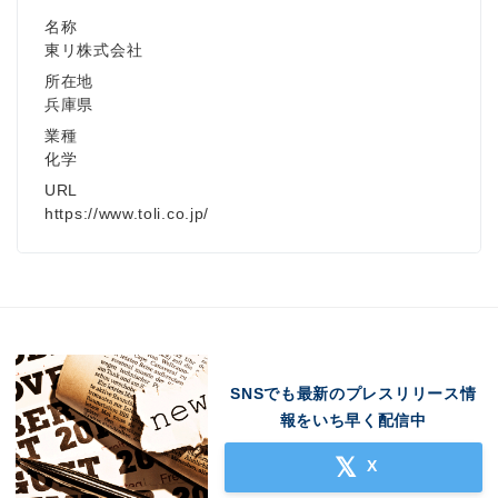
名称
東リ株式会社
所在地
兵庫県
業種
化学
URL
https://www.toli.co.jp/
SNSでも最新のプレスリリース情
報をいち早く配信中
X