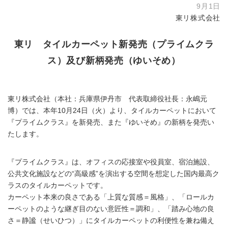
9月1日
東リ株式会社
東リ タイルカーペット新発売（プライムクラ
ス）及び新柄発売（ゆいそめ）
東リ株式会社（本社：兵庫県伊丹市 代表取締役社長：永嶋元
博）では、本年10月24日（火）より、タイルカーペットにおいて
『プライムクラス』を新発売、また『ゆいそめ』の新柄を発売い
たします。
『プライムクラス』は、オフィスの応接室や役員室、宿泊施設、
公共文化施設などの“高級感”を演出する空間を想定した国内最高ク
ラスのタイルカーペットです。
カーペット本来の良さである「上質な質感＝風格」、「ロールカ
ーペットのような継ぎ目のない意匠性＝調和」、「踏み心地の良
さ＝静謐（せいひつ）」にタイルカーペットの利便性を兼ね備え