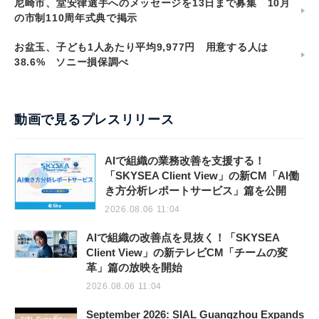
尼崎市、堂安律選手へのメッセージを13日まで募集 10月
の市制110周年式典で掲示
お盆玉、子ども1人あたり平均9,977円 用意する人は
38.6% ソニー損保調べ
動画で見るプレスリリース
AIで組織の業務改善を支援する！
「SKYSEA Client View」の新CM「AI働
き方分析レポートサービス」篇を公開
2026.08.06 11:04
AIで組織の改善点を見抜く！「SKYSEA
Client View」の新テレビCM「チームの変
革」篇の放映を開始
2026.08.06 11:04
September 2026: SIAL Guangzhou Expands