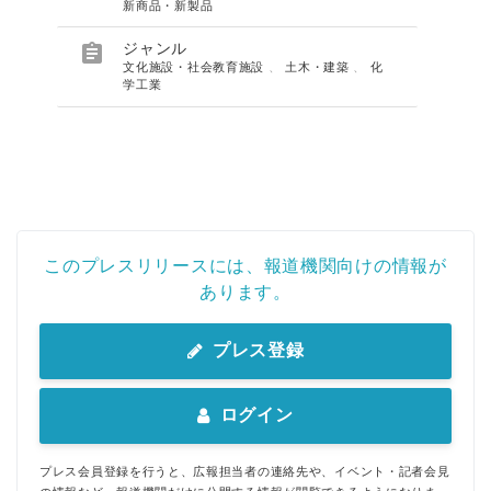
新商品・新製品

ジャンル
文化施設・社会教育施設
、
土木・建築
、
化
学工業
このプレスリリースには、報道機関向けの情報が
あります。
プレス登録
ログイン
プレス会員登録を行うと、広報担当者の連絡先や、イベント・記者会見