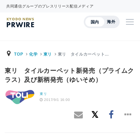
共同通信グループのプレスリリース配信メディア
KYODO NEWS
海外
国内
PRWIRE
TOP
化学
東リ
東リ タイルカーペット…
東リ タイルカーペット新発売（プライムク
ラス）及び新柄発売（ゆいそめ）
東リ
2017/9/1 16:00