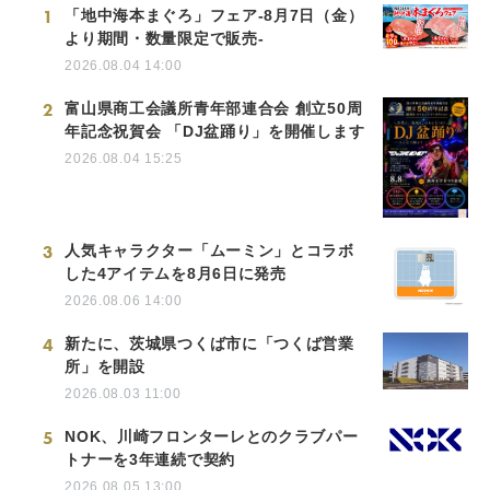
1
「地中海本まぐろ」フェア-8月7日（金）
より期間・数量限定で販売-
2026.08.04 14:00
2
富山県商工会議所青年部連合会 創立50周
年記念祝賀会 「DJ盆踊り」を開催します
2026.08.04 15:25
3
人気キャラクター「ムーミン」とコラボ
した4アイテムを8月6日に発売
2026.08.06 14:00
4
新たに、茨城県つくば市に「つくば営業
所」を開設
2026.08.03 11:00
5
NOK、川崎フロンターレとのクラブパー
トナーを3年連続で契約
2026.08.05 13:00