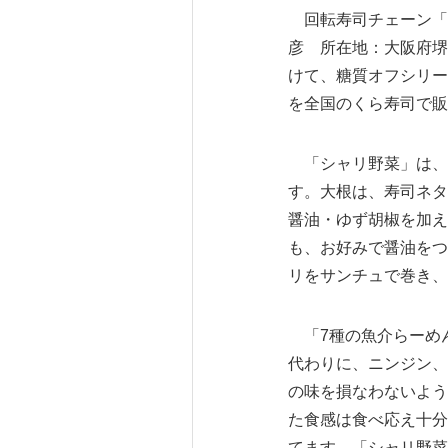
回転寿司チェーン「
彦 所在地：大阪府堺市
けて、糖質オフシリー
を全国のくら寿司で販
「シャリ野菜」は、
す。大根は、寿司ネタ
醤油・ゆず胡椒を加え
も、お好みで醤油をつ
リをサンチュで巻き、
「7種の魚介らーめん
代わりに、ニンジン、
の味を損なわないよう
た食感は食べ応え十分
てます。「シャリ野菜