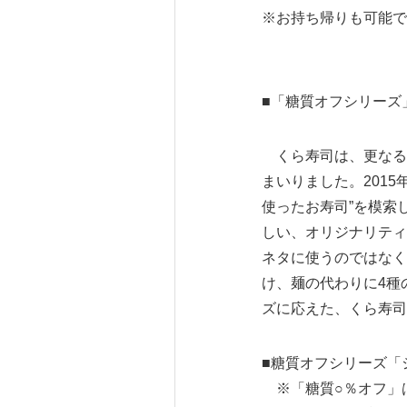
※お持ち帰りも可能で
■「糖質オフシリーズ
くら寿司は、更なる
まいりました。201
使ったお寿司”を模索
しい、オリジナリティ
ネタに使うのではなく
け、麺の代わりに4種
ズに応えた、くら寿司
■糖質オフシリーズ「シ
※「糖質○％オフ」