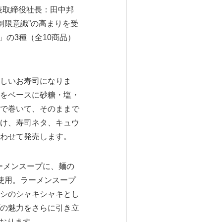
表取締役社長：田中邦
制限意識”の高まりを受
の3種（全10商品）
しいお寿司になりま
をベースに砂糖・塩・
で巻いて、そのままで
け、寿司ネタ、キュウ
わせて発売します。
ーメンスープに、麺の
使用。ラーメンスープ
シのシャキシャキとし
の魅力をさらに引き立
ております。