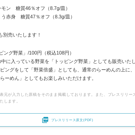
モン 糖質46％オフ（8.7g/皿）
う赤身 糖質47％オフ（8.3g/皿）
」も別売いたします！
ピング野菜」/100円（税込108円）
の中に入っている野菜を「トッピング野菜」としても販売いた
ピングをして「野菜倍盛」としても、通常のらーめんの上に、
らーめん」としてもお楽しみいただけます。
表元が入力した原稿をそのまま掲載しております。また、プレスリリー
たします。

プレスリリース原文(PDF)