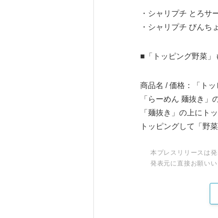
・シャリプチ とろサー
・シャリプチ びんちょ
■「トッピング野菜
商品名 / 価格：「トッ
「らーめん 麺抜き」
「麺抜き」の上にトッ
トッピングして「野菜
本プレスリリースは発
発表元に直接お願いい