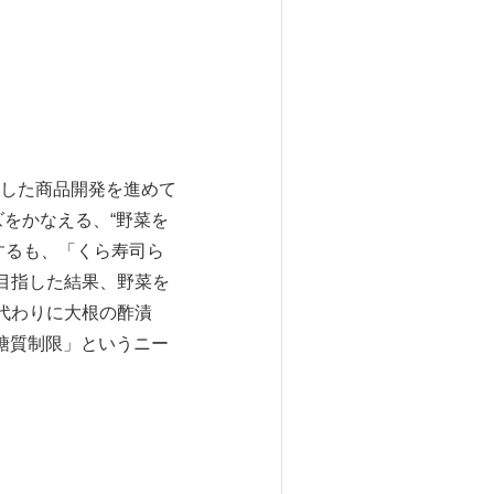
した商品開発を進めて
ズをかなえる、“野菜を
するも、「くら寿司ら
目指した結果、野菜を
代わりに大根の酢漬
糖質制限」というニー