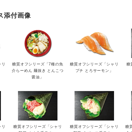
ス添付画像
ャリ
糖質オフシリーズ「7種の魚
糖質オフシリーズ「シャリ
糖
介らーめん 麺抜き とんこつ
プチ とろサーモン」
醤油」
ャリ
糖質オフシリーズ「シャリ
糖質オフシリーズ「シャリ
糖