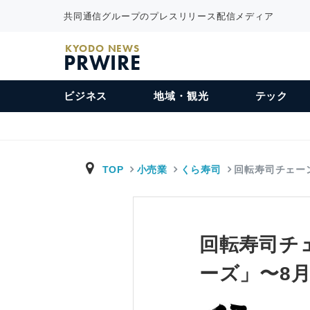
共同通信グループのプレスリリース配信メディア
KYODO NEWS
PRWIRE
ビジネス
地域・観光
テック
TOP
小売業
くら寿司
回転寿司チェー
回転寿司チ
ーズ」〜8