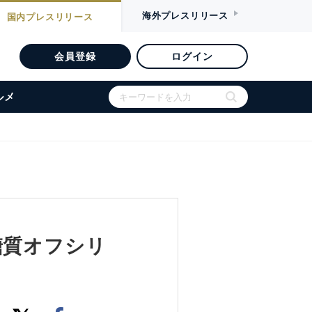
海外
プレスリリース
国内
プレスリリース
会員登録
ログイン
ルメ
糖質オフシリ