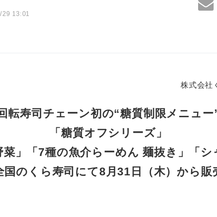
/29 13:01
株式会社
回転寿司チェーン初の“糖質制限メニュー
「糖質オフシリーズ」
野菜」「7種の魚介らーめん 麺抜き」「シ
全国のくら寿司にて8月31日（木）から販