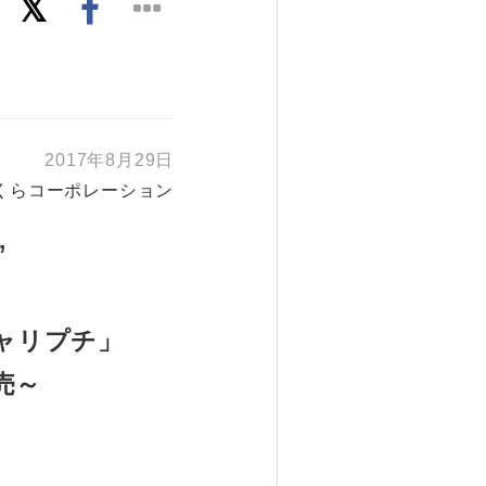
2017年8月29日
くらコーポレーション
”
ャリプチ」
売～