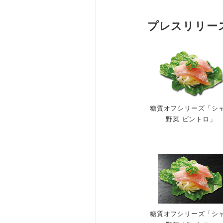
プレスリリー
糖質オフシリーズ「シ
野菜 ビントロ」
糖質オフシリーズ「シ