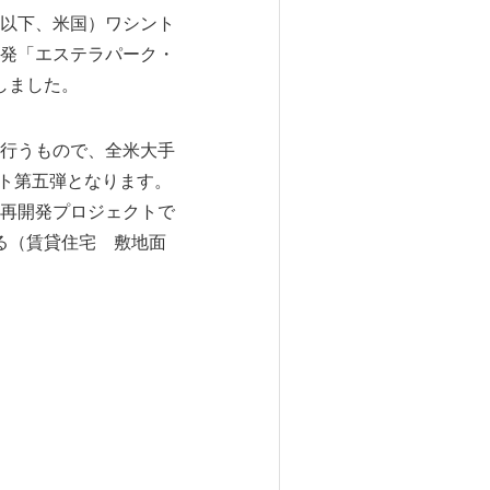
以下、米国）ワシント
発「エステラパーク・
しました。
通じて行うもので、全米大手
ジェクト第五弾となります。
再開発プロジェクトで
する（賃貸住宅 敷地面