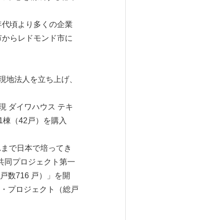
年代頃より多くの企業
市からレドモンド市に
の現地法人を立ち上げ、
 ダイワハウス テキ
1棟（42戸）を購入
れまで日本で培ってき
共同プロジェクト第一
数716 戸）」を開
・プロジェクト（総戸