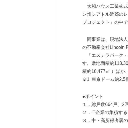
大和ハウス工業株式
ン州シアトル近郊のレ
プロジェクト」の中で
同事業は、現地法人のDa
の不動産会社Lincol
「エステラパーク・
す。敷地面積約113,
積約18,477㎡ 
※1. 東京ドーム約2.5
●ポイント
１．総戸数664戸、
２．IT企業の集積す
３．中・高所得者層の