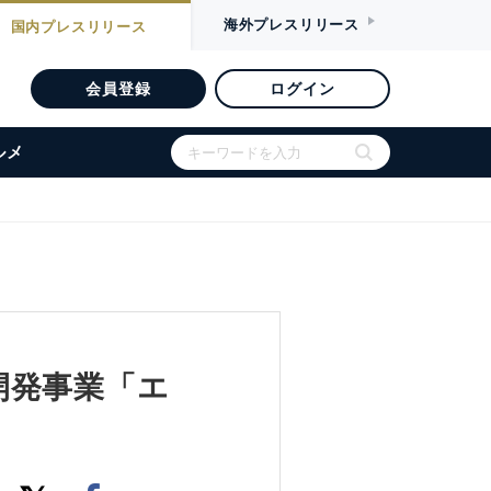
海外
プレスリリース
国内
プレスリリース
会員登録
ログイン
ルメ
開発事業「エ