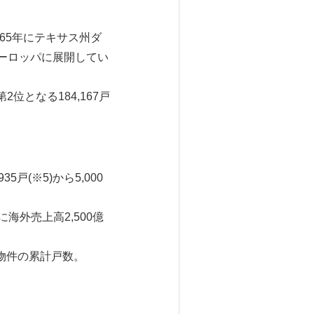
1965年にテキサス州ダ
ーロッパに展開してい
位となる184,167戸
(※5)から5,000
海外売上高2,500億
物件の累計戸数。