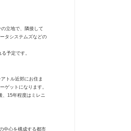
分の立地で、隣接して
ータシステムズなどの
れる予定です。
シアトル近郊にお住ま
ーゲットになります。
今後、15年程度はミレニ
）の中心を構成する都市