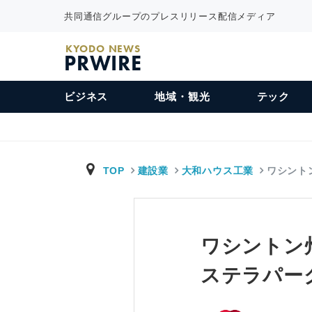
共同通信グループのプレスリリース配信メディア
KYODO NEWS
PRWIRE
ビジネス
地域・観光
テック
TOP
建設業
大和ハウス工業
ワシント
ワシントン
ステラパー