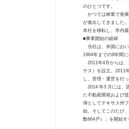
のひとつです。
かつては林業で発展し
が進出してきました。
本社を移転し、市内
■事業開始の経緯
当社は、米国において
1984年までの9年
2011年4月からは
サス）を設立。201
し、管理・運営を行って
2014 年3 月に
た不動産開発および賃
弾としてテキサス州フ
始。そしてこのたび、
数664戸）」を開始