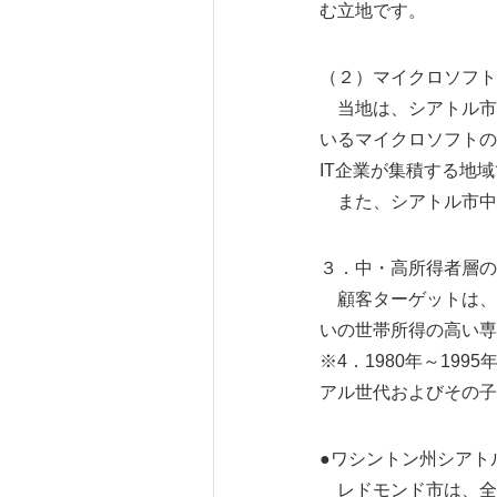
む立地です。
（２）マイクロソフト
当地は、シアトル市中
いるマイクロソフトの
IT企業が集積する地
また、シアトル市中心
３．中・高所得者層の
顧客ターゲットは、安
いの世帯所得の高い専
※4．1980年～19
アル世代およびその子
●ワシントン州シアト
レドモンド市は、全米