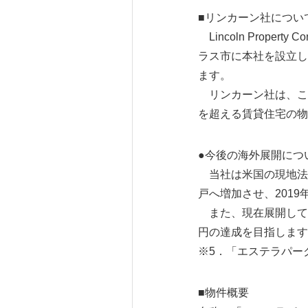
■リンカーン社につい
Lincoln Prop
ラス市に本社を設立し
ます。
リンカーン社は、これま
を超える賃貸住宅の物
●今後の海外展開につ
当社は米国の現地法人を
戸へ増加させ、2019
また、現在展開している
円の達成を目指します
※5．「エステラパー
■物件概要