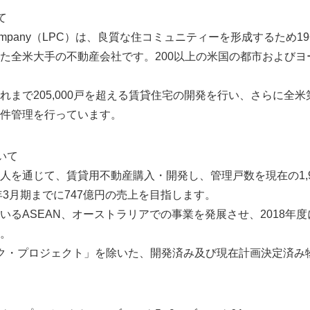
て
erty Company（LPC）は、良質な住コミュニティーを形成するため
た全米大手の不動産会社です。200以上の米国の都市およびヨ
で205,000戸を超える賃貸住宅の開発を行い、さらに全米第2
件管理を行っています。
いて
通じて、賃貸用不動産購入・開発し、管理戸数を現在の1,935戸
年3月期までに747億円の売上を目指します。
ASEAN、オーストラリアでの事業を発展させ、2018年度に
。
ク・プロジェクト」を除いた、開発済み及び現在計画決定済み