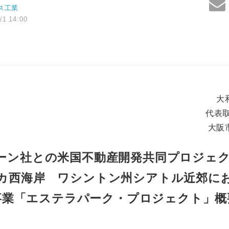
ス工業
/1 14:00
大
代表
大阪
ーン社との米国不動産開発共同プロジェ
カ西海岸 ワシントン州シアトル近郊に
事業「エステラパーク・プロジェクト」概